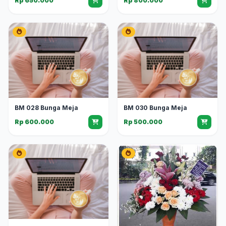
Rp 650.000
Rp 800.000
BM 028 Bunga Meja
BM 030 Bunga Meja
Rp 600.000
Rp 500.000