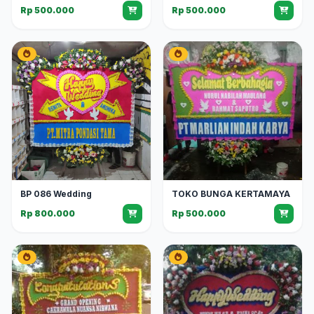
Rp 500.000
Rp 500.000
BP 086 Wedding
TOKO BUNGA KERTAMAYA
Rp 800.000
Rp 500.000