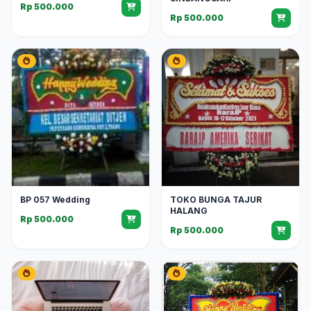
Rp 500.000
Rp 500.000
BP 057 Wedding
TOKO BUNGA TAJUR
HALANG
Rp 500.000
Rp 500.000