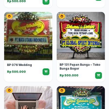
Rp 500.000
BP 131 Papan Bunga – Toko
BP 076 Wedding
Bunga Bogor
Rp 500.000
Rp 500.000