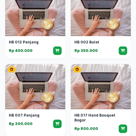
HB 012 Panjang
HB 002 Bulat
Rp 400.000
Rp 350.000
HB 007 Panjang
HB 017 Hand Bouquet
Bogor
Rp 300.000
Rp 800.000