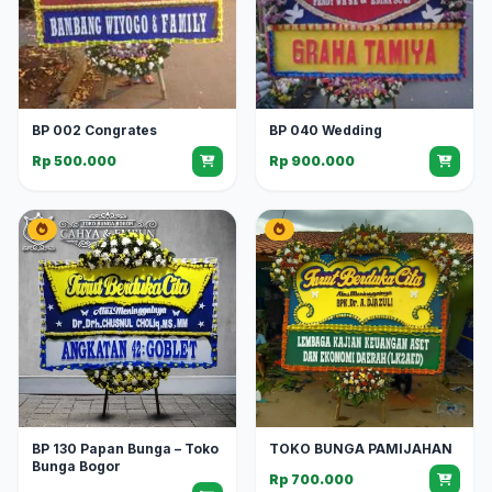
BP 002 Congrates
BP 040 Wedding
Rp 500.000
Rp 900.000
BP 130 Papan Bunga – Toko
TOKO BUNGA PAMIJAHAN
Bunga Bogor
Rp 700.000