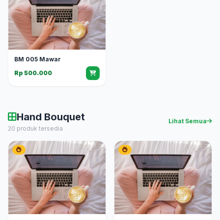
BM 005 Mawar
Rp 500.000
Hand Bouquet
Lihat Semua
20 produk tersedia