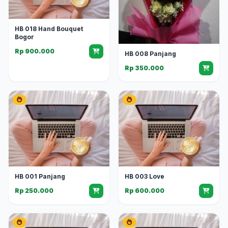
HB 018 Hand Bouquet
Bogor
Rp 900.000
HB 008 Panjang
Rp 350.000
HB 001 Panjang
HB 003 Love
Rp 250.000
Rp 600.000