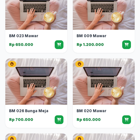
BM 023 Mawar
BM 009 Mawar
Rp 650.000
Rp 1.200.000
BM 026 Bunga Meja
BM 020 Mawar
Rp 700.000
Rp 650.000