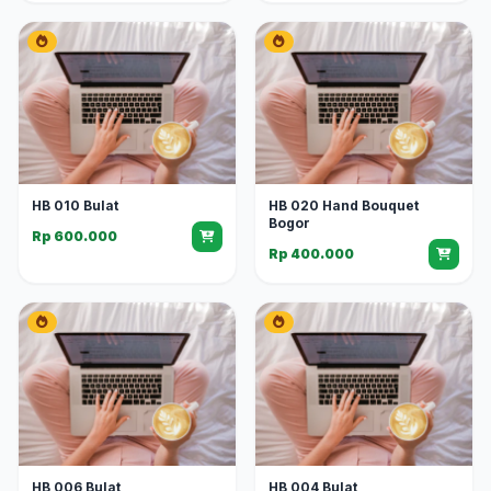
HB 010 Bulat
HB 020 Hand Bouquet
Bogor
Rp 600.000
Rp 400.000
HB 006 Bulat
HB 004 Bulat