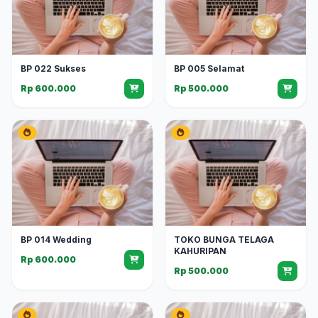
BP 022 Sukses
BP 005 Selamat
Rp 600.000
Rp 500.000
BP 014 Wedding
TOKO BUNGA TELAGA
KAHURIPAN
Rp 600.000
Rp 500.000