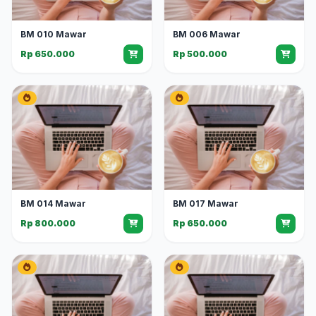
BM 010 Mawar
BM 006 Mawar
Rp 650.000
Rp 500.000
BM 014 Mawar
BM 017 Mawar
Rp 800.000
Rp 650.000