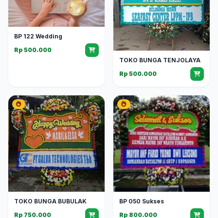
BP 122 Wedding
Rp 500.000
TOKO BUNGA TENJOLAYA
Rp 500.000
TOKO BUNGA BUBULAK
BP 050 Sukses
Rp 750.000
Rp 800.000