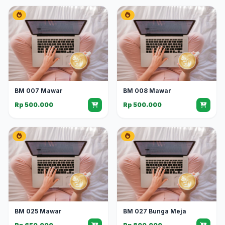
BM 007 Mawar
BM 008 Mawar
Rp 500.000
Rp 500.000
BM 025 Mawar
BM 027 Bunga Meja