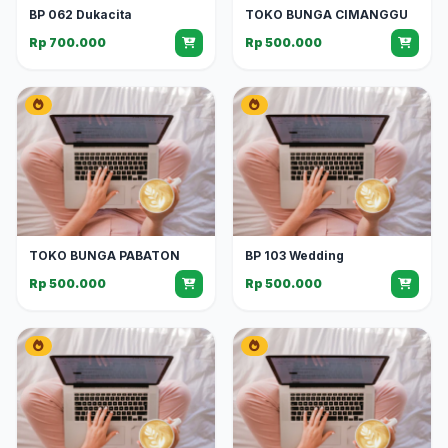
BP 062 Dukacita
TOKO BUNGA CIMANGGU
Rp 700.000
Rp 500.000
TOKO BUNGA PABATON
BP 103 Wedding
Rp 500.000
Rp 500.000