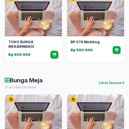
TOKO BUNGA
BP 074 Wedding
MEKARWANGI
Rp 500.000
Rp 500.000
Bunga Meja
Lihat Semua
31 produk tersedia