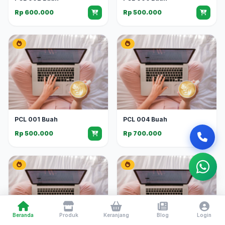
Rp 600.000
Rp 500.000
PCL 001 Buah
PCL 004 Buah
Rp 500.000
Rp 700.000
Beranda
Produk
Keranjang
Blog
Login