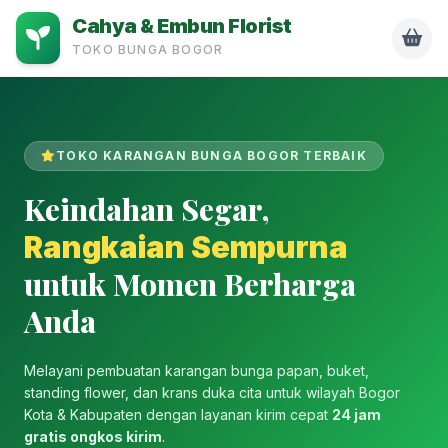
Cahya & Embun Florist
TOKO BUNGA BOGOR
TOKO KARANGAN BUNGA BOGOR TERBAIK
Keindahan Segar,
Rangkaian Sempurna
untuk Momen Berharga
Anda
Melayani pembuatan karangan bunga papan, buket,
standing flower, dan krans duka cita untuk wilayah Bogor
Kota & Kabupaten dengan layanan kirim cepat
24 jam
gratis ongkos kirim
.