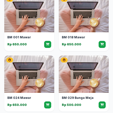
BM 001 Mawar
BM 018 Mawar
Rp 650.000
Rp 650.000
BM 024 Mawar
BM 029 Bunga Meja
Rp 650.000
Rp 500.000