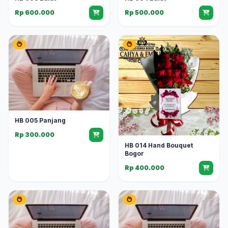
Rp 600.000
Rp 500.000
HB 005 Panjang
Rp 300.000
HB 014 Hand Bouquet
Bogor
Rp 400.000