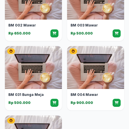
BM 002 Mawar
BM 003 Mawar
Rp 650.000
Rp 500.000
BM 031 Bunga Meja
BM 004 Mawar
Rp 500.000
Rp 900.000