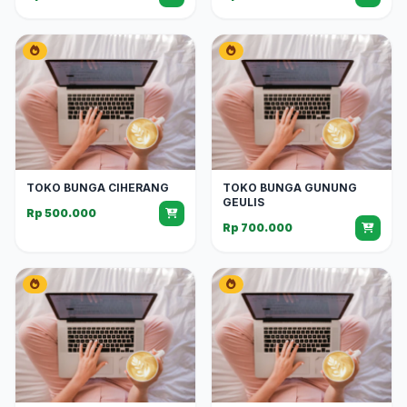
TOKO BUNGA CIHERANG
TOKO BUNGA GUNUNG
GEULIS
Rp 500.000
Rp 700.000