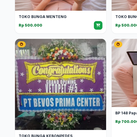
TOKO BUNGA MENTENG
TOKO BUN
Rp 500.000
Rp 500.00
BP 148 Pap
Rp 700.00
TOKO BUNGA KEBONPEDES