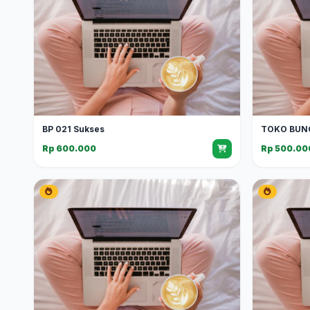
BP 021 Sukses
TOKO BUN
Rp 600.000
Rp 500.00