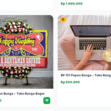
Rp 1.000.000
BP 151 Papan Bunga – Toko Bun
Rp 500.000
an Bunga – Toko Bunga Bogor
0