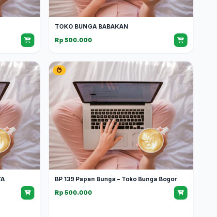
TOKO BUNGA BABAKAN
Rp 500.000
YA
BP 139 Papan Bunga – Toko Bunga Bogor
Rp 500.000