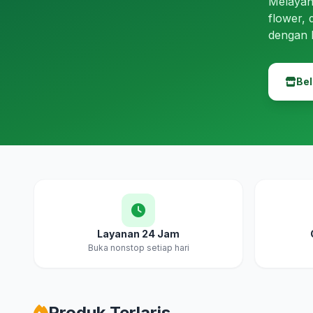
Melayan
flower, 
dengan 
Bel
Layanan 24 Jam
Buka nonstop setiap hari
Produk Terlaris