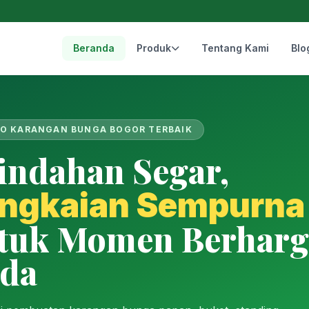
Beranda
Produk
Tentang Kami
Blo
O KARANGAN BUNGA BOGOR TERBAIK
indahan Segar,
ngkaian Sempurna
tuk Momen Berharg
da