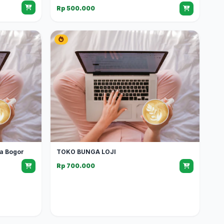
Rp 500.000
ga Bogor
TOKO BUNGA LOJI
Rp 700.000