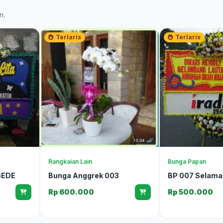
n.
Terlaris
Terlaris
Rangkaian Lain
Bunga Papan
GEDE
Bunga Anggrek 003
BP 007 Selama
Rp 600.000
Rp 500.000