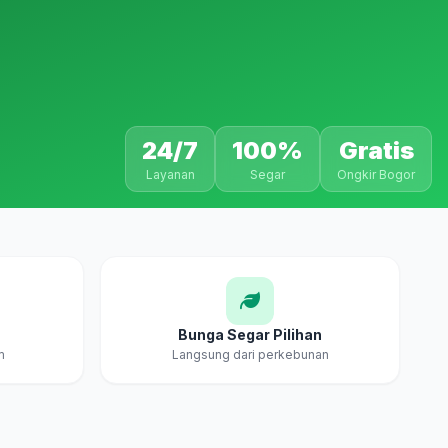
24/7
100%
Gratis
Layanan
Segar
Ongkir Bogor
Bunga Segar Pilihan
m
Langsung dari perkebunan