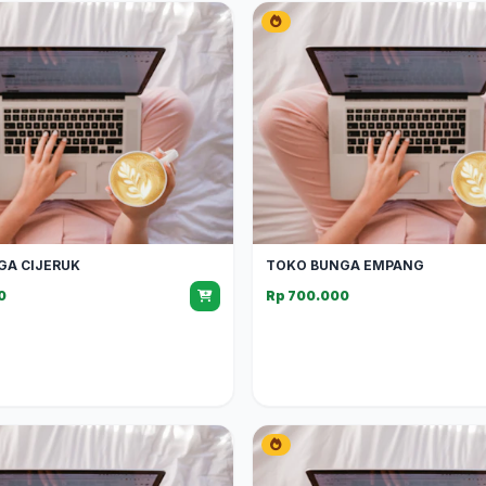
GA CIJERUK
TOKO BUNGA EMPANG
0
Rp 700.000