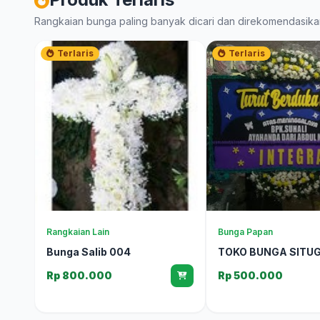
Rangkaian bunga paling banyak dicari dan direkomendasika
Terlaris
Terlaris
Rangkaian Lain
Bunga Papan
Bunga Salib 004
TOKO BUNGA SITU
Rp 800.000
Rp 500.000