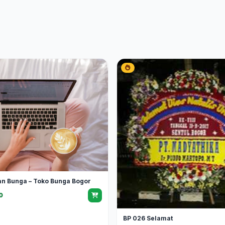
an Bunga – Toko Bunga Bogor
0
BP 026 Selamat