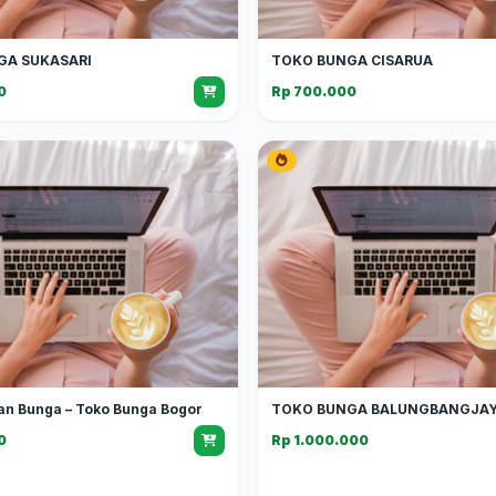
GA SUKASARI
TOKO BUNGA CISARUA
0
Rp 700.000
an Bunga – Toko Bunga Bogor
TOKO BUNGA BALUNGBANGJA
0
Rp 1.000.000