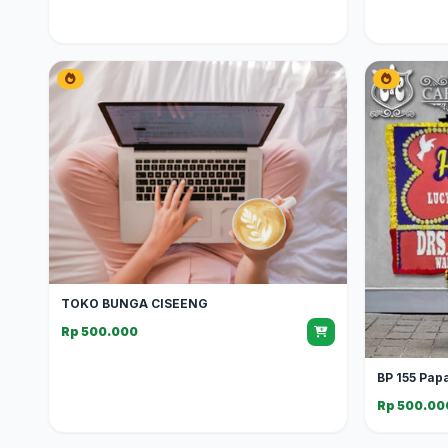
TOKO BUNGA CISEENG
Rp 500.000
BP 155 Pap
Rp 500.00