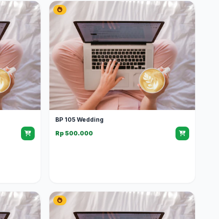
BP 105 Wedding
Rp 500.000