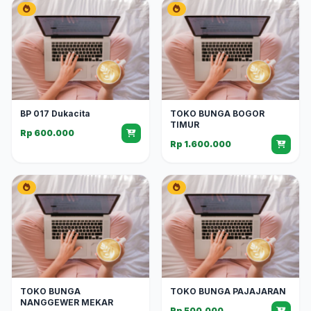
BP 017 Dukacita
TOKO BUNGA BOGOR
TIMUR
Rp 600.000
Rp 1.600.000
TOKO BUNGA
TOKO BUNGA PAJAJARAN
NANGGEWER MEKAR
Rp 500.000