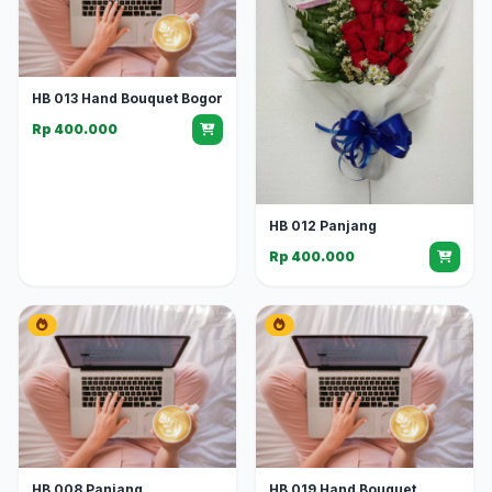
HB 013 Hand Bouquet Bogor
Rp 400.000
HB 012 Panjang
Rp 400.000
HB 008 Panjang
HB 019 Hand Bouquet