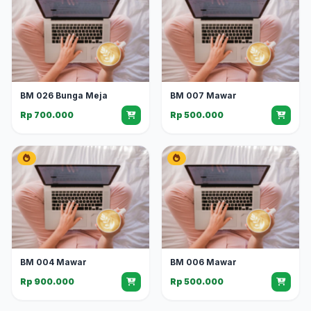
BM 026 Bunga Meja
BM 007 Mawar
Rp 700.000
Rp 500.000
BM 004 Mawar
BM 006 Mawar
Rp 900.000
Rp 500.000