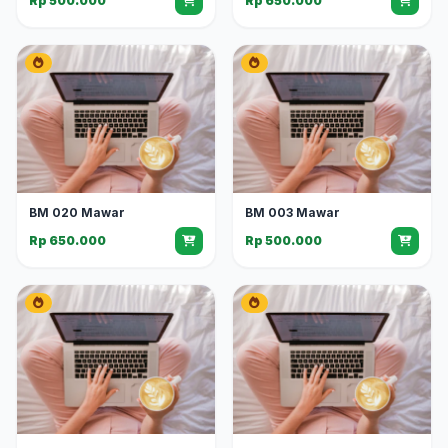
Rp 500.000
Rp 650.000
BM 020 Mawar
BM 003 Mawar
Rp 650.000
Rp 500.000