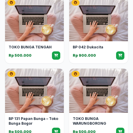
TOKO BUNGA TENGAH
BP 042 Dukacita
Rp 500.000
Rp 900.000
BP 131 Papan Bunga – Toko
TOKO BUNGA
Bunga Bogor
WARUNGBORONG
Rp 500.000
Rp 500.000