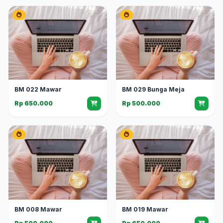
BM 022 Mawar
BM 029 Bunga Meja
Rp 650.000
Rp 500.000
BM 008 Mawar
BM 019 Mawar