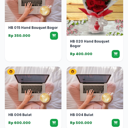
HB 015 Hand Bouquet Bogor
Rp 350.000
HB 020 Hand Bouquet
Bogor
Rp 400.000
HB 006 Bulat
HB 004 Bulat
Rp 600.000
Rp 500.000