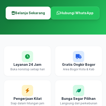
Belanja Sekarang
Hubungi WhatsApp
Layanan 24 Jam
Gratis Ongkir Bogor
Buka nonstop setiap hari
Area Bogor Kota & Kab
Pengerjaan Kilat
Bunga Segar Pilihan
Siap dalam hitungan jam
Langsung dari perkebunan