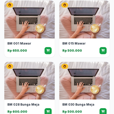
BM 001 Mawar
BM 015 Mawar
Rp 650.000
Rp 500.000
BM 028 Bunga Meja
BM 030 Bunga Meja
Rp 600.000
Rp 500.000