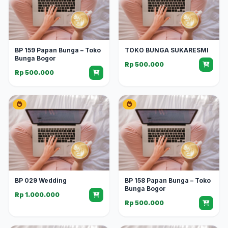
BP 159 Papan Bunga – Toko
TOKO BUNGA SUKARESMI
Bunga Bogor
Rp 500.000
Rp 500.000
BP 029 Wedding
BP 158 Papan Bunga – Toko
Bunga Bogor
Rp 1.000.000
Rp 500.000