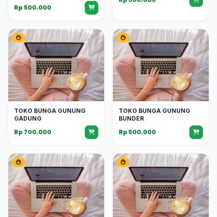
Rp 500.000
TOKO BUNGA GUNUNG
TOKO BUNGA GUNUNG
GADUNG
BUNDER
Rp 700.000
Rp 500.000