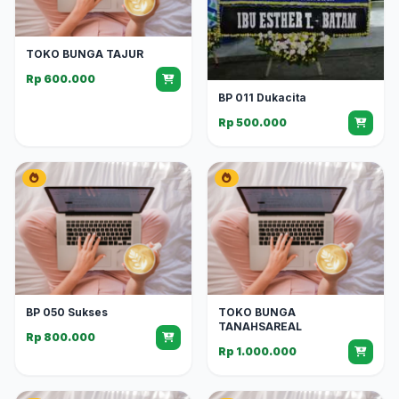
TOKO BUNGA TAJUR
Rp 600.000
BP 011 Dukacita
Rp 500.000
BP 050 Sukses
TOKO BUNGA
TANAHSAREAL
Rp 800.000
Rp 1.000.000