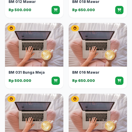
BM 012 Mawar
BM 018 Mawar
Rp 500.000
Rp 650.000
BM 031 Bunga Meja
BM 016 Mawar
Rp 500.000
Rp 650.000