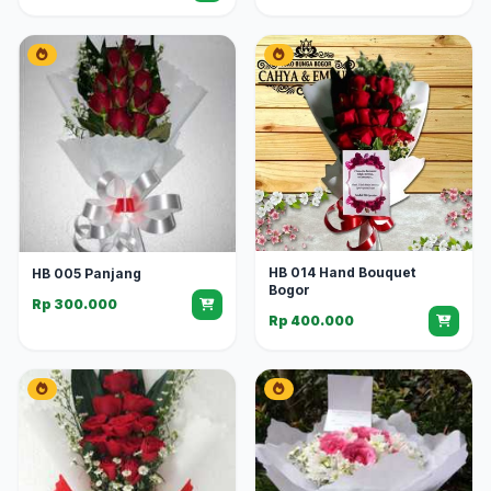
HB 014 Hand Bouquet
HB 005 Panjang
Bogor
Rp 300.000
Rp 400.000