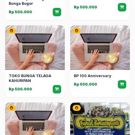
Bunga Bogor
Rp 500.000
Rp 500.000
TOKO BUNGA TELAGA
BP 100 Anniversary
KAHURIPAN
Rp 500.000
Rp 500.000