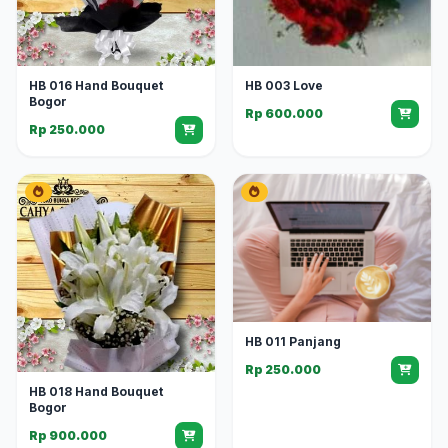
HB 016 Hand Bouquet
HB 003 Love
Bogor
Rp 600.000
Rp 250.000
HB 011 Panjang
Rp 250.000
HB 018 Hand Bouquet
Bogor
Rp 900.000