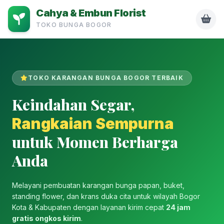
Cahya & Embun Florist
TOKO BUNGA BOGOR
TOKO KARANGAN BUNGA BOGOR TERBAIK
Keindahan Segar,
Rangkaian Sempurna
untuk Momen Berharga
Anda
Melayani pembuatan karangan bunga papan, buket,
standing flower, dan krans duka cita untuk wilayah Bogor
Kota & Kabupaten dengan layanan kirim cepat
24 jam
gratis ongkos kirim
.