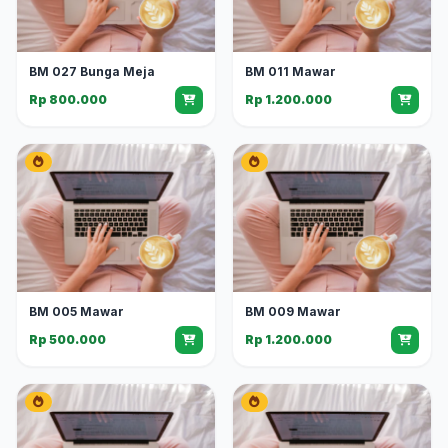
BM 027 Bunga Meja
BM 011 Mawar
Rp 800.000
Rp 1.200.000
BM 005 Mawar
BM 009 Mawar
Rp 500.000
Rp 1.200.000