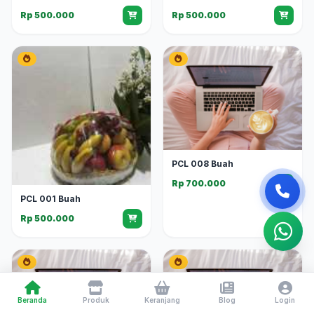
Rp 500.000
Rp 500.000
PCL 008 Buah
Rp 700.000
PCL 001 Buah
Rp 500.000
Beranda
Produk
Keranjang
Blog
Login