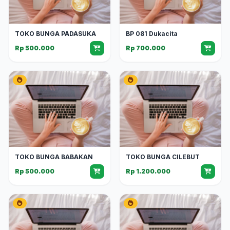
TOKO BUNGA PADASUKA
BP 081 Dukacita
Rp 500.000
Rp 700.000
TOKO BUNGA BABAKAN
TOKO BUNGA CILEBUT
Rp 500.000
Rp 1.200.000