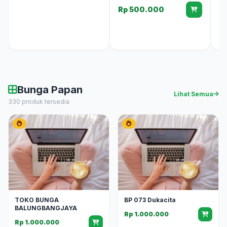
Rp 500.000
Bunga Papan
Lihat Semua
330 produk tersedia
TOKO BUNGA
BP 073 Dukacita
BALUNGBANGJAYA
Rp 1.000.000
Rp 1.000.000