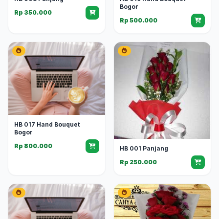
Bogor
Rp 350.000
Rp 500.000
HB 017 Hand Bouquet
Bogor
Rp 800.000
HB 001 Panjang
Rp 250.000