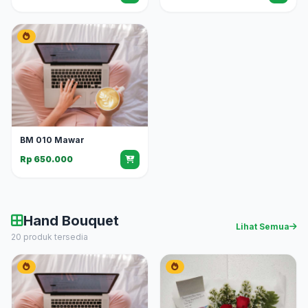
BM 010 Mawar
Rp 650.000
Hand Bouquet
Lihat Semua
20 produk tersedia