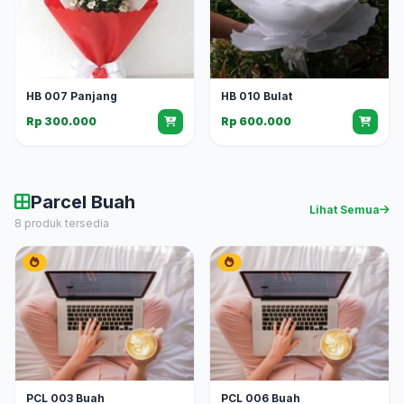
HB 007 Panjang
HB 010 Bulat
Rp 300.000
Rp 600.000
Parcel Buah
Lihat Semua
8 produk tersedia
PCL 003 Buah
PCL 006 Buah