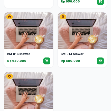
Rp 650.000
BM 016 Mawar
BM 014 Mawar
Rp 650.000
Rp 800.000