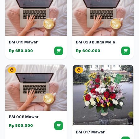
BM 019 Mawar
BM 028 Bunga Meja
Rp 650.000
Rp 600.000
BM 008 Mawar
Rp 500.000
BM 017 Mawar