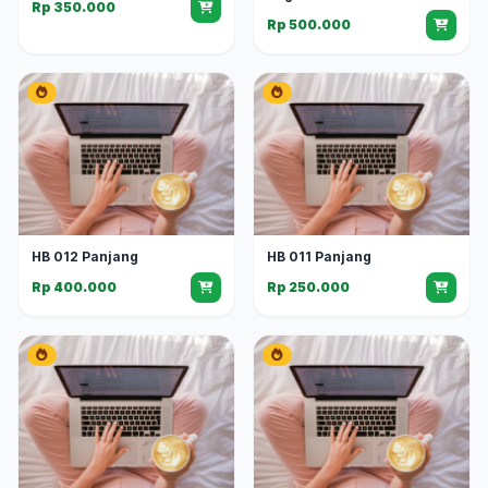
Rp 350.000
Rp 500.000
HB 012 Panjang
HB 011 Panjang
Rp 400.000
Rp 250.000