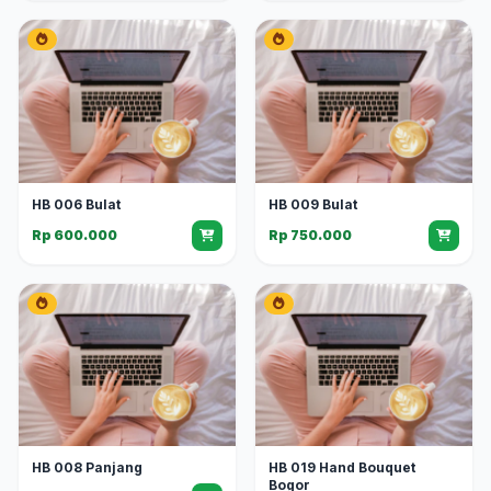
HB 006 Bulat
HB 009 Bulat
Rp 600.000
Rp 750.000
HB 008 Panjang
HB 019 Hand Bouquet
Bogor