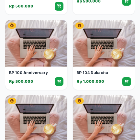
Rp 500.000
Rp 500.000
BP 100 Anniversary
BP 104 Dukacita
Rp 500.000
Rp 1.000.000