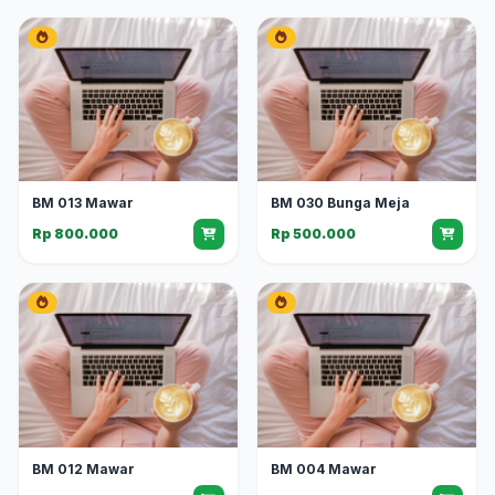
BM 013 Mawar
BM 030 Bunga Meja
Rp 800.000
Rp 500.000
BM 012 Mawar
BM 004 Mawar