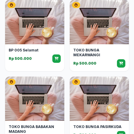
BP 005 Selamat
TOKO BUNGA
MEKARWANGI
Rp 500.000
Rp 500.000
TOKO BUNGA BABAKAN
TOKO BUNGA PASIRKUDA
MADANG