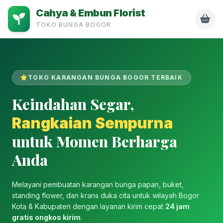
Cahya & Embun Florist
TOKO BUNGA BOGOR
TOKO KARANGAN BUNGA BOGOR TERBAIK
Keindahan Segar,
Rangkaian Sempurna
untuk Momen Berharga
Anda
Melayani pembuatan karangan bunga papan, buket,
standing flower, dan krans duka cita untuk wilayah Bogor
Kota & Kabupaten dengan layanan kirim cepat
24 jam
gratis ongkos kirim
.