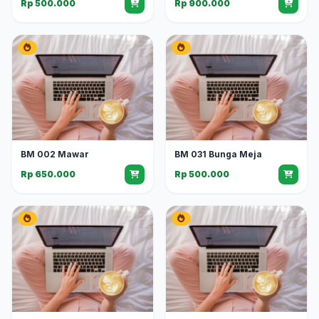
Rp 500.000
Rp 900.000
BM 002 Mawar
BM 031 Bunga Meja
Rp 650.000
Rp 500.000