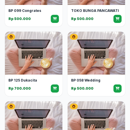
BP 099 Congrates
TOKO BUNGA PANCAWATI
Rp 500.000
Rp 500.000
BP 125 Dukacita
BP 058 Wedding
Rp 700.000
Rp 500.000