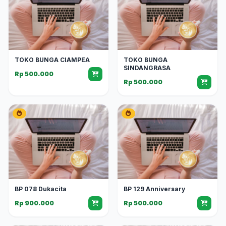
TOKO BUNGA CIAMPEA
TOKO BUNGA
SINDANGRASA
Rp 500.000
Rp 500.000
BP 078 Dukacita
BP 129 Anniversary
Rp 900.000
Rp 500.000