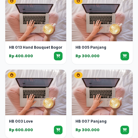
HB 013 Hand Bouquet Bogor
HB 005 Panjang
Rp 400.000
Rp 300.000
HB 003 Love
HB 007 Panjang
Rp 600.000
Rp 300.000