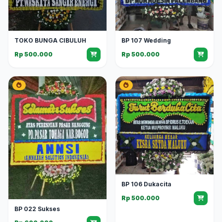
TOKO BUNGA CIBULUH
BP 107 Wedding
Rp 500.000
Rp 500.000
BP 106 Dukacita
Rp 500.000
BP 022 Sukses