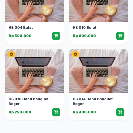
HB 004 Bulat
HB 010 Bulat
Rp 500.000
Rp 600.000
HB 016 Hand Bouquet
HB 014 Hand Bouquet
Bogor
Bogor
Rp 250.000
Rp 400.000