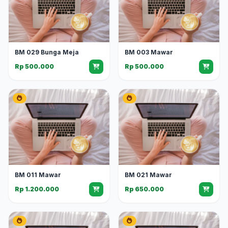
BM 029 Bunga Meja
BM 003 Mawar
Rp 500.000
Rp 500.000
BM 011 Mawar
BM 021 Mawar
Rp 1.200.000
Rp 650.000