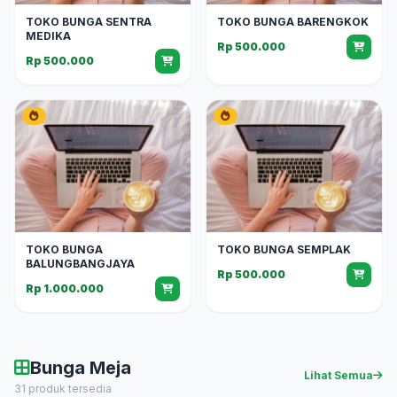
TOKO BUNGA SENTRA
TOKO BUNGA BARENGKOK
MEDIKA
Rp 500.000
Rp 500.000
TOKO BUNGA
TOKO BUNGA SEMPLAK
BALUNGBANGJAYA
Rp 500.000
Rp 1.000.000
Bunga Meja
Lihat Semua
31 produk tersedia