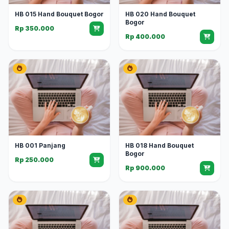
HB 015 Hand Bouquet Bogor
HB 020 Hand Bouquet
Bogor
Rp 350.000
Rp 400.000
HB 001 Panjang
HB 018 Hand Bouquet
Bogor
Rp 250.000
Rp 900.000