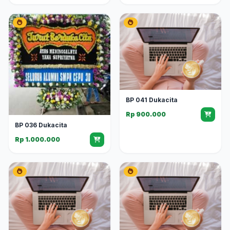
BP 041 Dukacita
Rp 900.000
BP 036 Dukacita
Rp 1.000.000