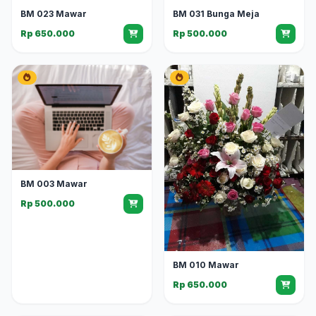
BM 023 Mawar
BM 031 Bunga Meja
Rp 650.000
Rp 500.000
BM 003 Mawar
Rp 500.000
BM 010 Mawar
Rp 650.000