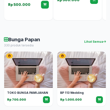
Rp 500.000
Bunga Papan
Lihat Semua
330 produk tersedia
TOKO BUNGA PAMIJAHAN
BP 113 Wedding
Rp 700.000
Rp 1.000.000