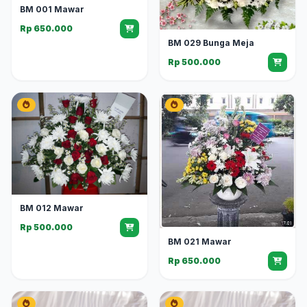
BM 001 Mawar
Rp 650.000
BM 029 Bunga Meja
Rp 500.000
BM 012 Mawar
Rp 500.000
BM 021 Mawar
Rp 650.000