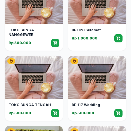
TOKO BUNGA
BP 028 Selamat
NANGGEWER
Rp 1.000.000
Rp 500.000
TOKO BUNGA TENGAH
BP 117 Wedding
Rp 500.000
Rp 500.000