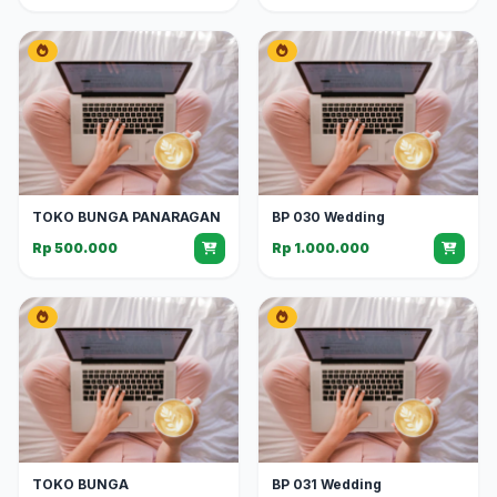
TOKO BUNGA PANARAGAN
BP 030 Wedding
Rp 500.000
Rp 1.000.000
TOKO BUNGA
BP 031 Wedding