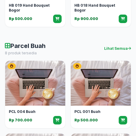
HB 019 Hand Bouquet
HB 018 Hand Bouquet
Bogor
Bogor
Rp 500.000
Rp 900.000
Parcel Buah
Lihat Semua
8 produk tersedia
PCL 004 Buah
PCL 001 Buah
Rp 700.000
Rp 500.000