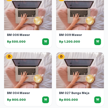
BM 006 Mawar
BM 009 Mawar
Rp 500.000
Rp 1.200.000
BM 004 Mawar
BM 027 Bunga Meja
Rp 900.000
Rp 800.000