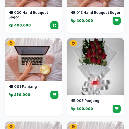
HB 020 Hand Bouquet
HB 013 Hand Bouquet Bogor
Bogor
Rp 400.000
Rp 400.000
HB 001 Panjang
Rp 250.000
HB 005 Panjang
Rp 300.000