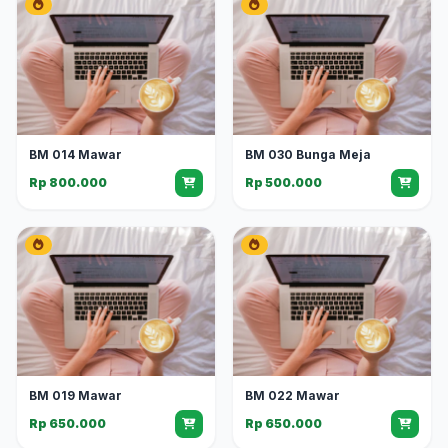
BM 014 Mawar
BM 030 Bunga Meja
Rp 800.000
Rp 500.000
BM 019 Mawar
BM 022 Mawar
Rp 650.000
Rp 650.000