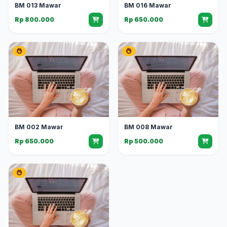
BM 013 Mawar
BM 016 Mawar
Rp 800.000
Rp 650.000
BM 002 Mawar
BM 008 Mawar
Rp 650.000
Rp 500.000