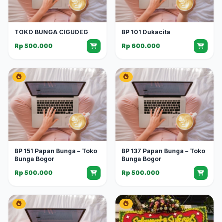
TOKO BUNGA CIGUDEG
BP 101 Dukacita
Rp 500.000
Rp 600.000
BP 151 Papan Bunga – Toko
BP 137 Papan Bunga – Toko
Bunga Bogor
Bunga Bogor
Rp 500.000
Rp 500.000