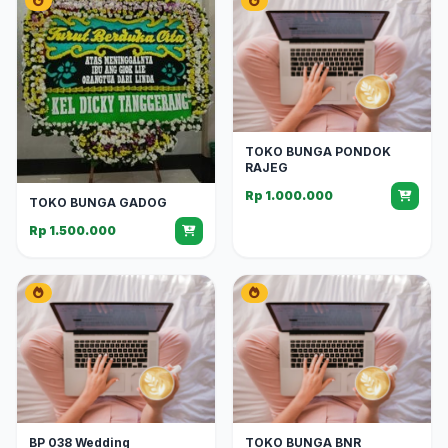
TOKO BUNGA PONDOK
RAJEG
Rp 1.000.000
TOKO BUNGA GADOG
Rp 1.500.000
BP 038 Wedding
TOKO BUNGA BNR