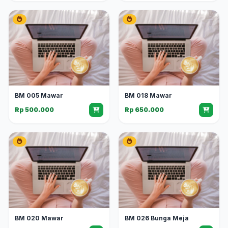
BM 005 Mawar
BM 018 Mawar
Rp 500.000
Rp 650.000
BM 020 Mawar
BM 026 Bunga Meja