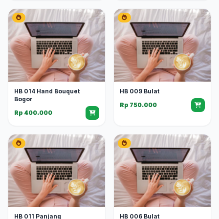
HB 014 Hand Bouquet
HB 009 Bulat
Bogor
Rp 750.000
Rp 400.000
HB 011 Panjang
HB 006 Bulat