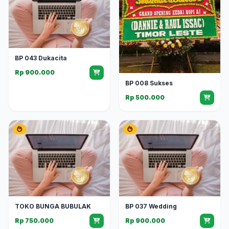
BP 043 Dukacita
Rp 900.000
BP 008 Sukses
Rp 500.000
TOKO BUNGA BUBULAK
BP 037 Wedding
Rp 750.000
Rp 900.000