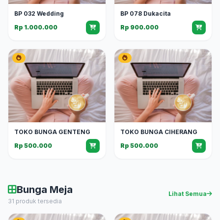
BP 032 Wedding
BP 078 Dukacita
Rp 1.000.000
Rp 900.000
TOKO BUNGA GENTENG
TOKO BUNGA CIHERANG
Rp 500.000
Rp 500.000
Bunga Meja
Lihat Semua
31 produk tersedia