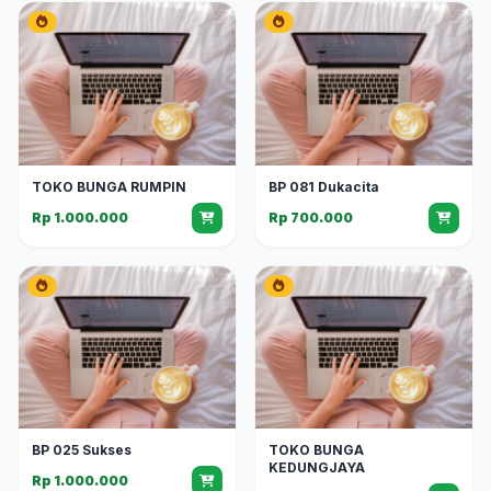
TOKO BUNGA RUMPIN
BP 081 Dukacita
Rp 1.000.000
Rp 700.000
BP 025 Sukses
TOKO BUNGA
KEDUNGJAYA
Rp 1.000.000