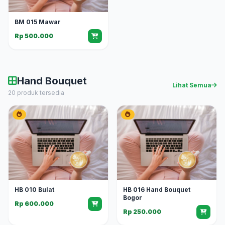
BM 015 Mawar
Rp 500.000
Hand Bouquet
Lihat Semua
20 produk tersedia
HB 010 Bulat
HB 016 Hand Bouquet
Bogor
Rp 600.000
Rp 250.000