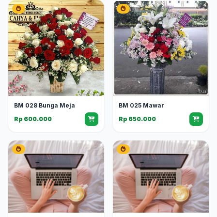
BM 025 Mawar
BM 028 Bunga Meja
Rp 650.000
Rp 600.000