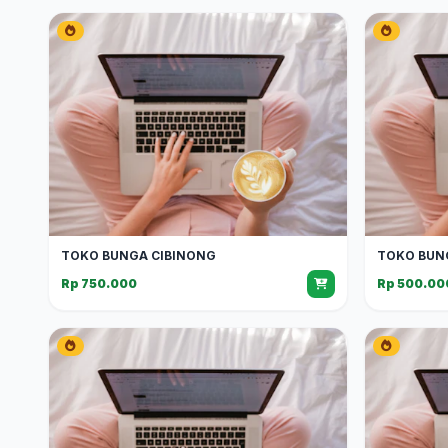
TOKO BUNGA CIBINONG
TOKO BUN
Rp 750.000
Rp 500.00