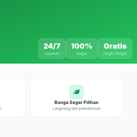
24/7
100%
Gratis
Layanan
Segar
Ongkir Bogor
Bunga Segar Pilihan
m
Langsung dari perkebunan