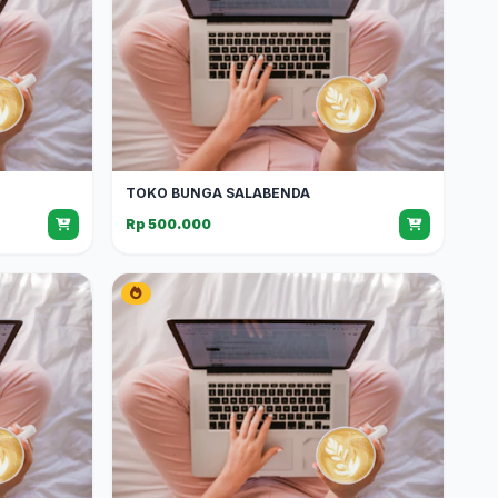
TOKO BUNGA SALABENDA
Rp 500.000