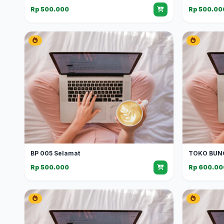
Rp 500.000
Rp 500.00
BP 005 Selamat
TOKO BUN
Rp 500.000
Rp 600.00