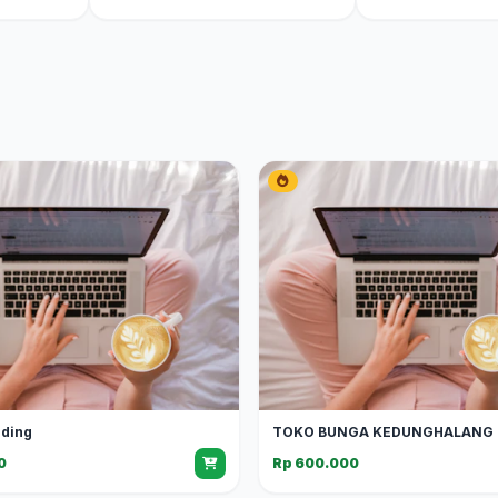
dding
TOKO BUNGA KEDUNGHALANG
0
Rp 600.000