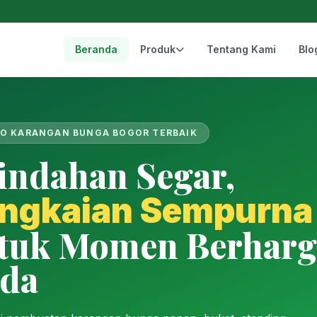
Beranda
Produk
Tentang Kami
Blo
O KARANGAN BUNGA BOGOR TERBAIK
indahan Segar,
ngkaian Sempurna
tuk Momen Berharg
da