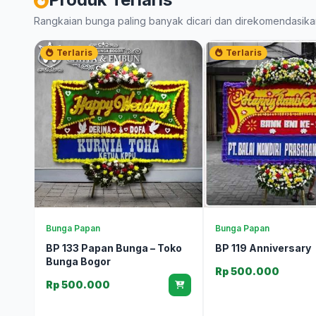
Rangkaian bunga paling banyak dicari dan direkomendasika
Terlaris
Terlaris
Bunga Papan
Bunga Papan
BP 119 Anniversary
BP 133 Papan Bunga – Toko
Bunga Bogor
Rp 500.000
Rp 500.000