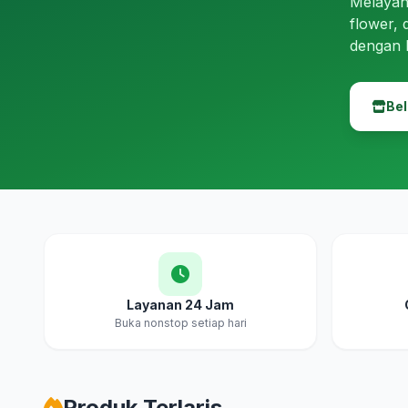
Melayan
flower, 
dengan 
Bel
Layanan 24 Jam
Buka nonstop setiap hari
Produk Terlaris