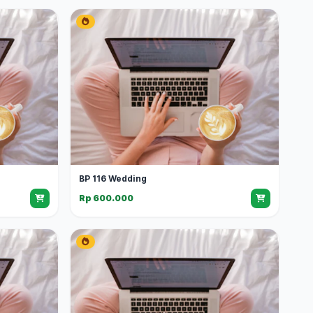
BP 116 Wedding
Rp 600.000