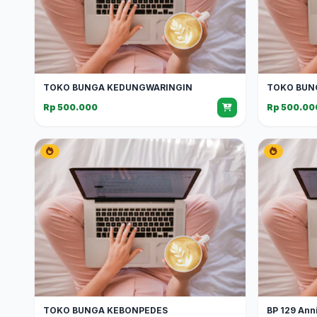
TOKO BUNGA KEDUNGWARINGIN
TOKO BUN
Rp 500.000
Rp 500.00
TOKO BUNGA KEBONPEDES
BP 129 Ann