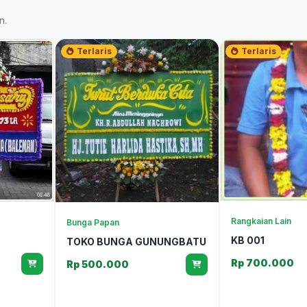
n.
Terlaris
Terlaris
Rangkaian Lain
Bunga Papan
KB 001
TOKO BUNGA GUNUNGBATU
Rp 700.000
Rp 500.000