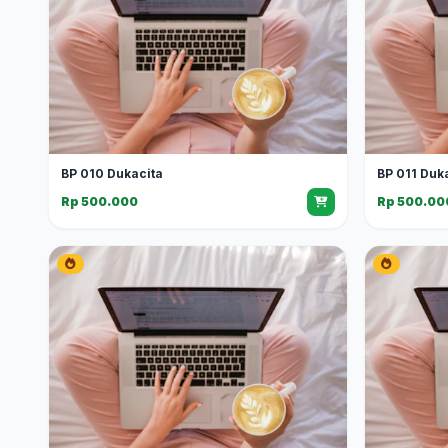
BP 010 Dukacita
BP 011 Duk
Rp 500.000
Rp 500.00