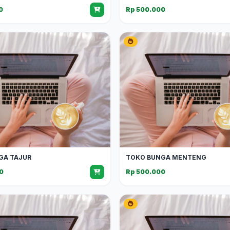
0
Rp 500.000
GA TAJUR
TOKO BUNGA MENTENG
0
Rp 500.000