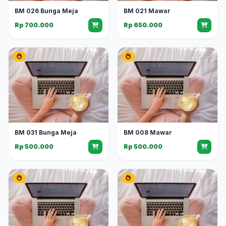
BM 026 Bunga Meja
BM 021 Mawar
Rp 700.000
Rp 650.000
BM 031 Bunga Meja
BM 008 Mawar
Rp 500.000
Rp 500.000