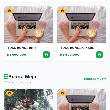
TOKO BUNGA BNR
TOKO BUNGA CIKARET
Rp 500.000
Rp 600.000
Bunga Meja
Lihat Semua
31 produk tersedia