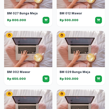
BM 027 Bunga Meja
BM 012 Mawar
Rp 800.000
Rp 500.000
BM 002 Mawar
BM 029 Bunga Meja
Rp 650.000
Rp 500.000