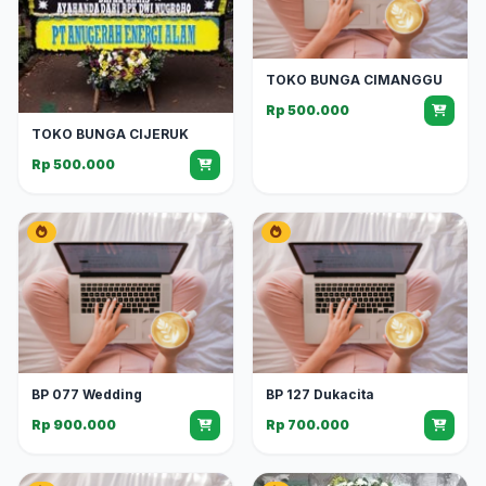
TOKO BUNGA CIMANGGU
Rp 500.000
TOKO BUNGA CIJERUK
Rp 500.000
BP 077 Wedding
BP 127 Dukacita
Rp 900.000
Rp 700.000