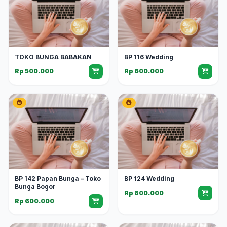
TOKO BUNGA BABAKAN
BP 116 Wedding
Rp 500.000
Rp 600.000
BP 142 Papan Bunga – Toko
BP 124 Wedding
Bunga Bogor
Rp 800.000
Rp 600.000