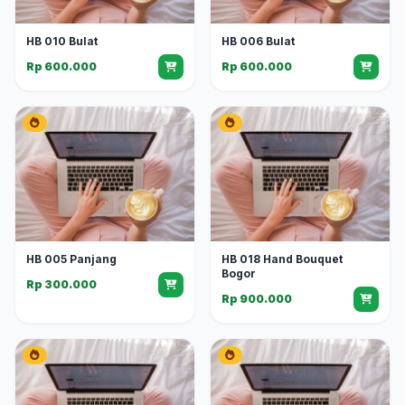
HB 010 Bulat
HB 006 Bulat
Rp 600.000
Rp 600.000
HB 005 Panjang
HB 018 Hand Bouquet
Bogor
Rp 300.000
Rp 900.000