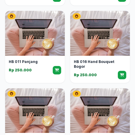
HB 011 Panjang
HB 016 Hand Bouquet
Bogor
Rp 250.000
Rp 250.000