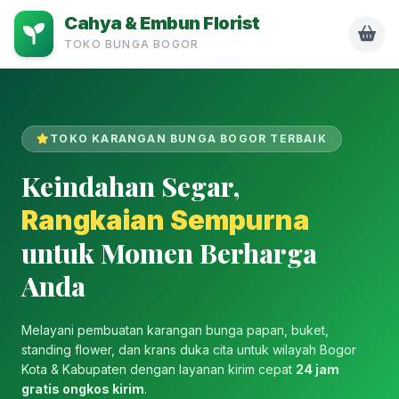
Cahya & Embun Florist
TOKO BUNGA BOGOR
TOKO KARANGAN BUNGA BOGOR TERBAIK
Keindahan Segar,
Rangkaian Sempurna
untuk Momen Berharga
Anda
Melayani pembuatan karangan bunga papan, buket,
standing flower, dan krans duka cita untuk wilayah Bogor
Kota & Kabupaten dengan layanan kirim cepat
24 jam
gratis ongkos kirim
.