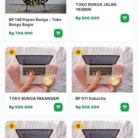
TOKO BUNGA JALAN
YASMIN
Rp 500.000
BP 148 Papan Bunga – Toko
Bunga Bogor
Rp 700.000
TOKO BUNGA PAKANSARI
BP 011 Dukacita
Rp 500.000
Rp 500.000