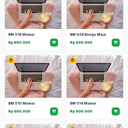
BM 016 Mawar
BM 028 Bunga Meja
Rp 650.000
Rp 600.000
BM 010 Mawar
BM 014 Mawar
Rp 650.000
Rp 800.000