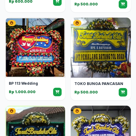
Rp 600.000
Rp 500.000
BP 113 Wedding
TOKO BUNGA PANCASAN
Rp 1.000.000
Rp 500.000