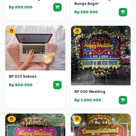
Bunga Bogor
Rp 600.000
Rp 500.000
BP 023 Sukses
Rp 600.000
BP 030 Wedding
Rp 1.000.000