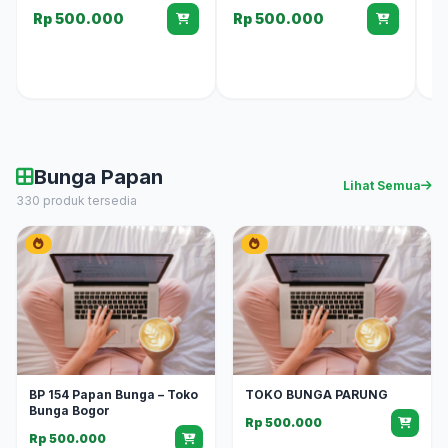
Rp 500.000
Rp 500.000
Bunga Papan
Lihat Semua
330 produk tersedia
BP 154 Papan Bunga – Toko
TOKO BUNGA PARUNG
Bunga Bogor
Rp 500.000
Rp 500.000