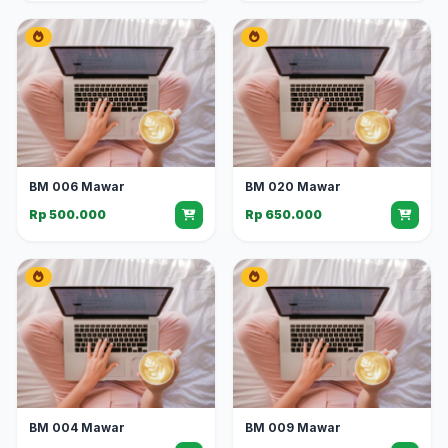
BM 006 Mawar
BM 020 Mawar
Rp 500.000
Rp 650.000
BM 004 Mawar
BM 009 Mawar