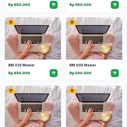
Rp 650.000
Rp 650.000
BM 025 Mawar
BM 005 Mawar
Rp 650.000
Rp 500.000