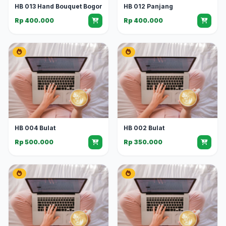
HB 013 Hand Bouquet Bogor
HB 012 Panjang
Rp 400.000
Rp 400.000
HB 004 Bulat
HB 002 Bulat
Rp 500.000
Rp 350.000