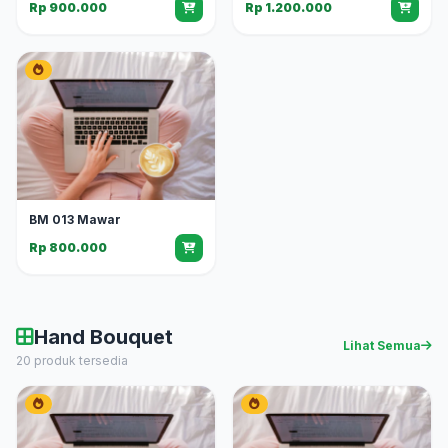
Rp 900.000
Rp 1.200.000
BM 013 Mawar
Rp 800.000
Hand Bouquet
Lihat Semua
20 produk tersedia