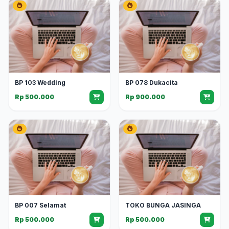
BP 103 Wedding
BP 078 Dukacita
Rp 500.000
Rp 900.000
BP 007 Selamat
TOKO BUNGA JASINGA
Rp 500.000
Rp 500.000