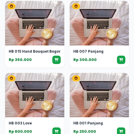
HB 015 Hand Bouquet Bogor
HB 007 Panjang
Rp 350.000
Rp 300.000
HB 003 Love
HB 001 Panjang
Rp 600.000
Rp 250.000