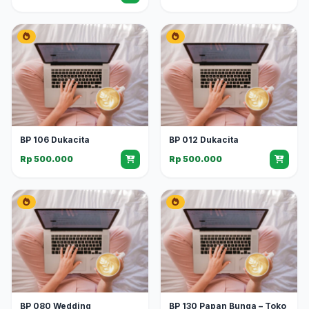
BP 106 Dukacita
BP 012 Dukacita
Rp 500.000
Rp 500.000
BP 080 Wedding
BP 130 Papan Bunga – Toko