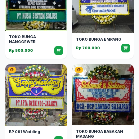
TOKO BUNGA
TOKO BUNGA EMPANG
NANGGEWER
Rp 700.000
Rp 500.000
TOKO BUNGA BABAKAN
BP 091 Wedding
MADANG