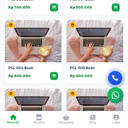
Rp 700.000
Rp 500.000
PCL 002 Buah
PCL 005 Buah
Rp 600.000
Rp 600.000
Beranda
Produk
Keranjang
Blog
Login