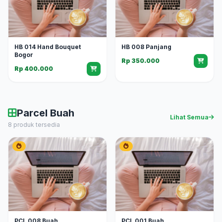
HB 014 Hand Bouquet
HB 008 Panjang
Bogor
Rp 350.000
Rp 400.000
Parcel Buah
Lihat Semua
8 produk tersedia
PCL 008 Buah
PCL 001 Buah