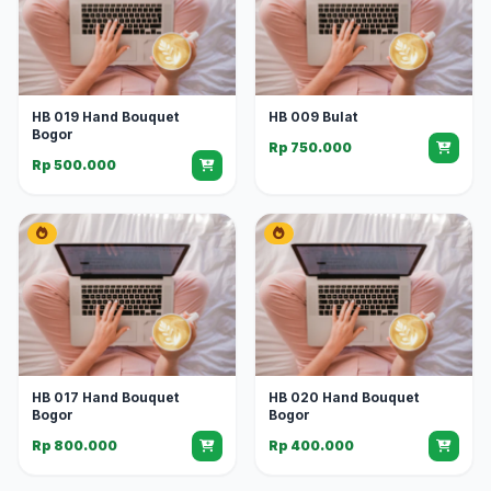
HB 019 Hand Bouquet
HB 009 Bulat
Bogor
Rp 750.000
Rp 500.000
HB 017 Hand Bouquet
HB 020 Hand Bouquet
Bogor
Bogor
Rp 800.000
Rp 400.000