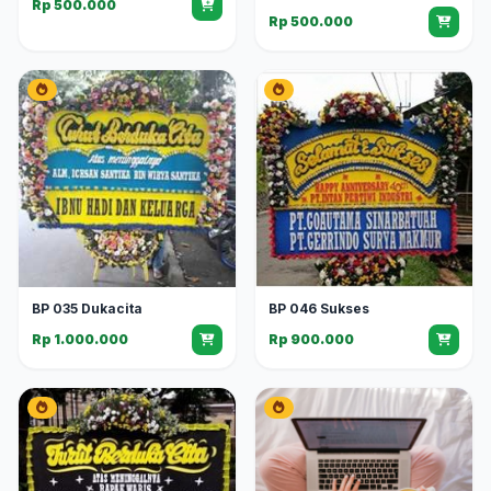
Rp 500.000
Rp 500.000
BP 035 Dukacita
BP 046 Sukses
Rp 1.000.000
Rp 900.000