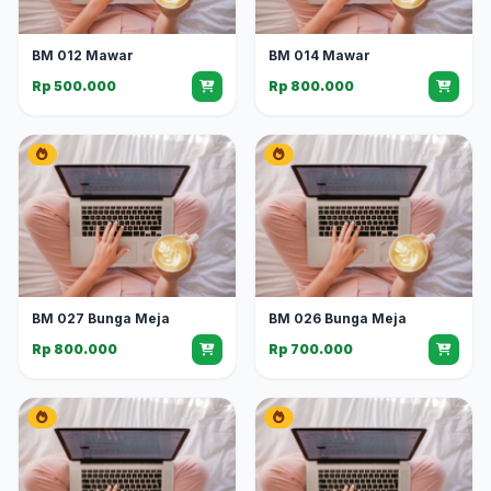
BM 012 Mawar
BM 014 Mawar
Rp 500.000
Rp 800.000
BM 027 Bunga Meja
BM 026 Bunga Meja
Rp 800.000
Rp 700.000