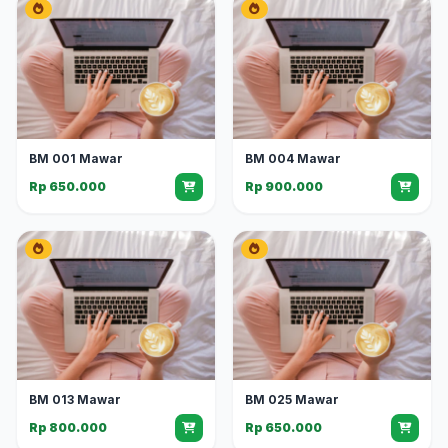
BM 001 Mawar
BM 004 Mawar
Rp 650.000
Rp 900.000
BM 013 Mawar
BM 025 Mawar
Rp 800.000
Rp 650.000