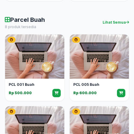
Parcel Buah
Lihat Semua
8 produk tersedia
PCL 001 Buah
PCL 005 Buah
Rp 500.000
Rp 600.000