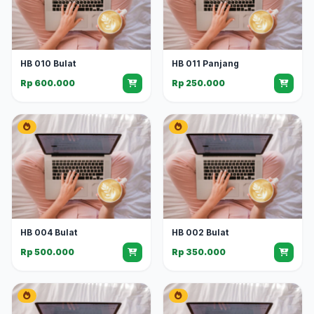
HB 010 Bulat
HB 011 Panjang
Rp 600.000
Rp 250.000
HB 004 Bulat
HB 002 Bulat
Rp 500.000
Rp 350.000