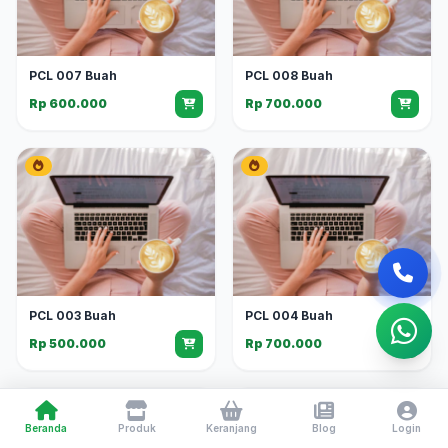
PCL 007 Buah
PCL 008 Buah
Rp 600.000
Rp 700.000
PCL 003 Buah
PCL 004 Buah
Rp 500.000
Rp 700.000
Beranda
Produk
Keranjang
Blog
Login