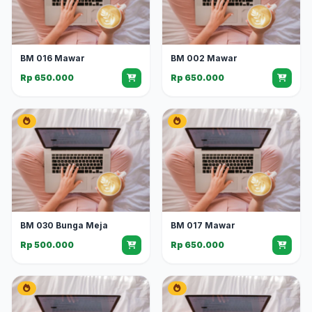
BM 016 Mawar
BM 002 Mawar
Rp 650.000
Rp 650.000
BM 030 Bunga Meja
BM 017 Mawar
Rp 500.000
Rp 650.000