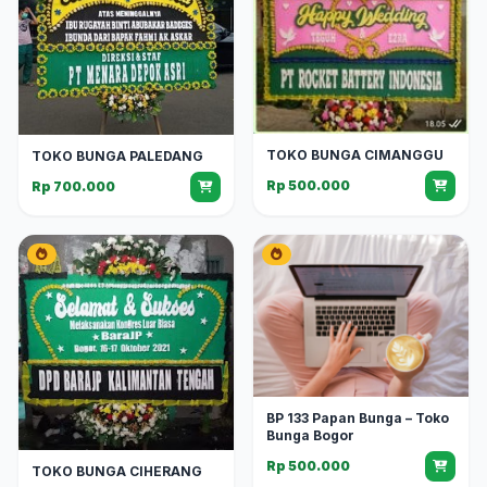
TOKO BUNGA CIMANGGU
TOKO BUNGA PALEDANG
Rp 500.000
Rp 700.000
BP 133 Papan Bunga – Toko
Bunga Bogor
Rp 500.000
TOKO BUNGA CIHERANG