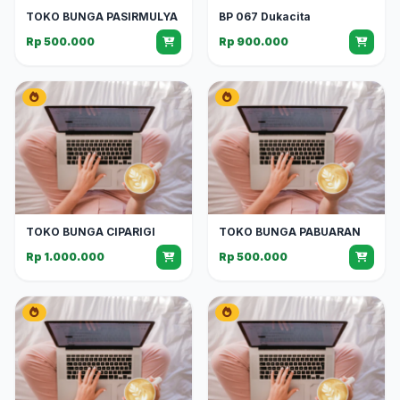
TOKO BUNGA PASIRMULYA
BP 067 Dukacita
Rp 500.000
Rp 900.000
TOKO BUNGA CIPARIGI
TOKO BUNGA PABUARAN
Rp 1.000.000
Rp 500.000