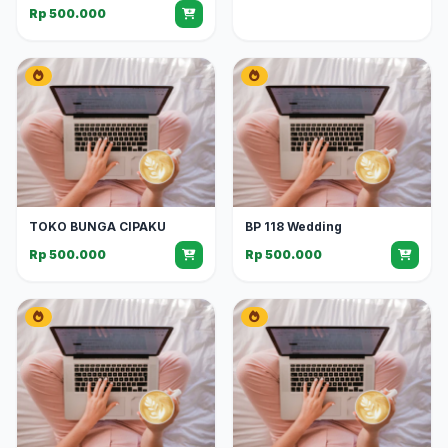
Rp 500.000
TOKO BUNGA CIPAKU
BP 118 Wedding
Rp 500.000
Rp 500.000