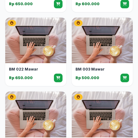
Rp 650.000
Rp 600.000
BM 022 Mawar
BM 003 Mawar
Rp 650.000
Rp 500.000