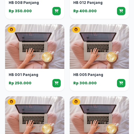
HB 008 Panjang
HB 012 Panjang
Rp 350.000
Rp 400.000
HB 001 Panjang
HB 005 Panjang
Rp 250.000
Rp 300.000