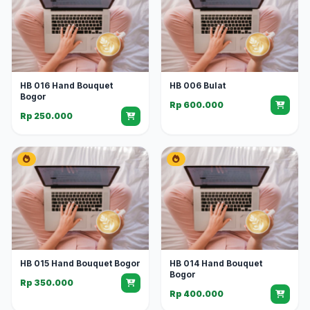
HB 016 Hand Bouquet
HB 006 Bulat
Bogor
Rp 600.000
Rp 250.000
HB 015 Hand Bouquet Bogor
HB 014 Hand Bouquet
Bogor
Rp 350.000
Rp 400.000