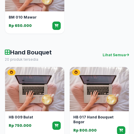
BM 010 Mawar
Rp 650.000
Hand Bouquet
Lihat Semua
20 produk tersedia
HB 009 Bulat
HB 017 Hand Bouquet
Bogor
Rp 750.000
Rp 800.000