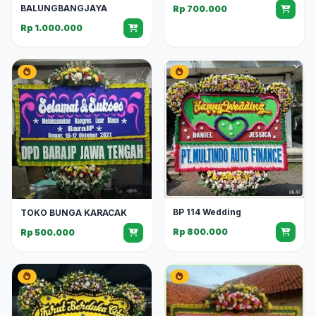
BALUNGBANGJAYA
Rp 700.000
Rp 1.000.000
BP 114 Wedding
TOKO BUNGA KARACAK
Rp 800.000
Rp 500.000