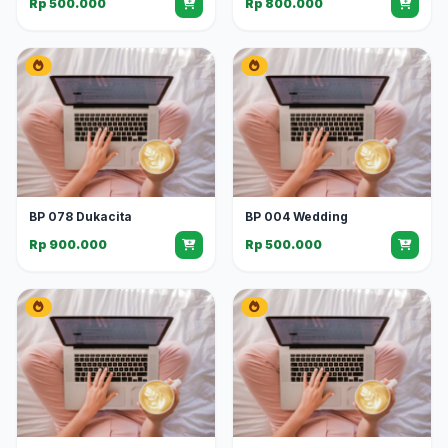
Rp 500.000
Rp 800.000
BP 078 Dukacita
BP 004 Wedding
Rp 900.000
Rp 500.000