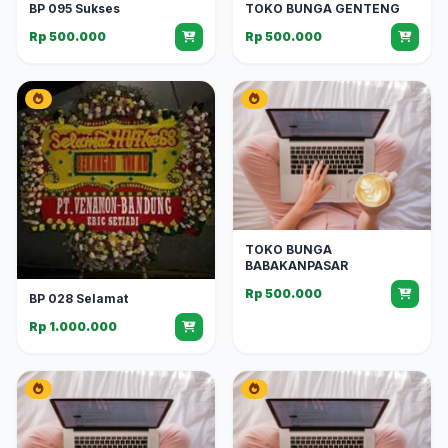
BP 095 Sukses
TOKO BUNGA GENTENG
Rp 500.000
Rp 500.000
TOKO BUNGA
BABAKANPASAR
Rp 500.000
BP 028 Selamat
Rp 1.000.000