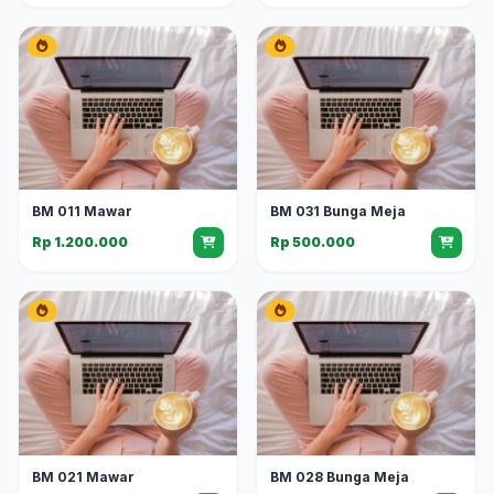
BM 011 Mawar
BM 031 Bunga Meja
Rp 1.200.000
Rp 500.000
BM 021 Mawar
BM 028 Bunga Meja