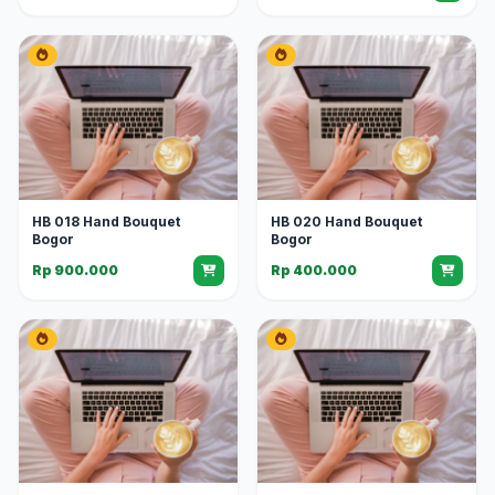
HB 018 Hand Bouquet
HB 020 Hand Bouquet
Bogor
Bogor
Rp 900.000
Rp 400.000