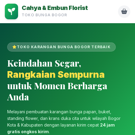
Cahya & Embun Florist
TOKO BUNGA BOGOR
TOKO KARANGAN BUNGA BOGOR TERBAIK
Keindahan Segar,
Rangkaian Sempurna
untuk Momen Berharga
Anda
Melayani pembuatan karangan bunga papan, buket,
standing flower, dan krans duka cita untuk wilayah Bogor
Kota & Kabupaten dengan layanan kirim cepat
24 jam
gratis ongkos kirim
.