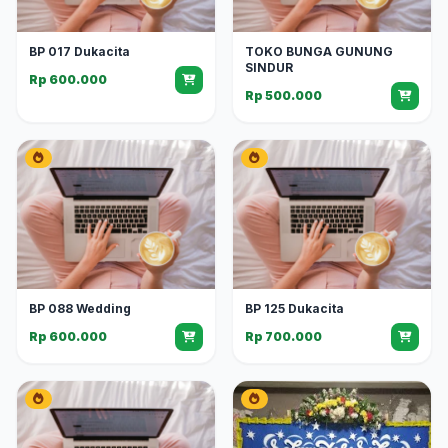
BP 017 Dukacita
TOKO BUNGA GUNUNG
SINDUR
Rp 600.000
Rp 500.000
BP 088 Wedding
BP 125 Dukacita
Rp 600.000
Rp 700.000