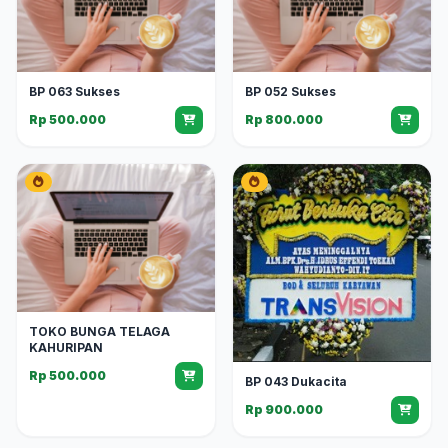
BP 063 Sukses
BP 052 Sukses
Rp 500.000
Rp 800.000
TOKO BUNGA TELAGA
KAHURIPAN
Rp 500.000
BP 043 Dukacita
Rp 900.000