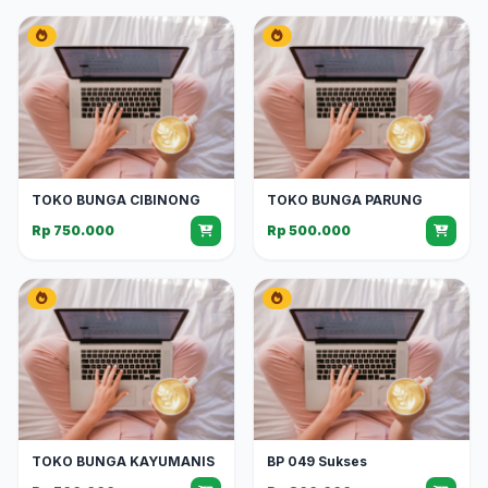
TOKO BUNGA CIBINONG
TOKO BUNGA PARUNG
Rp 750.000
Rp 500.000
TOKO BUNGA KAYUMANIS
BP 049 Sukses