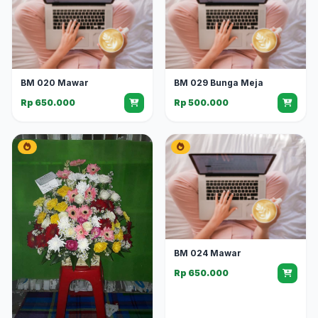
BM 020 Mawar
BM 029 Bunga Meja
Rp 650.000
Rp 500.000
BM 024 Mawar
Rp 650.000