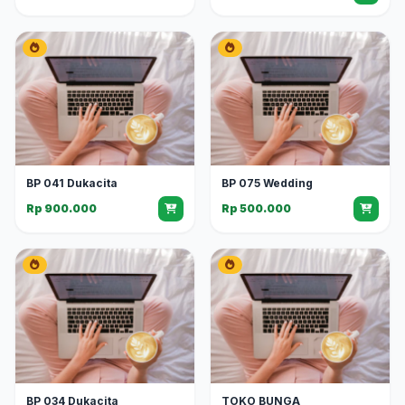
BP 041 Dukacita
BP 075 Wedding
Rp 900.000
Rp 500.000
BP 034 Dukacita
TOKO BUNGA