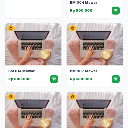
BM 004 Mawar
Rp 900.000
BM 014 Mawar
BM 007 Mawar
Rp 800.000
Rp 500.000