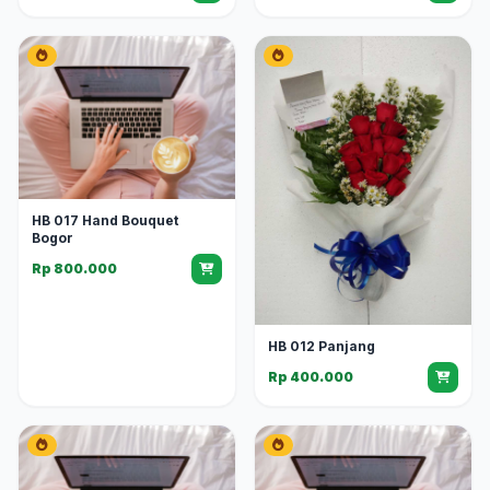
HB 017 Hand Bouquet
Bogor
Rp 800.000
HB 012 Panjang
Rp 400.000