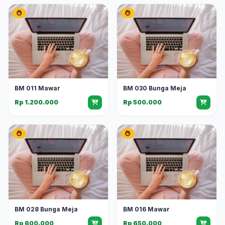
BM 011 Mawar
BM 030 Bunga Meja
Rp 1.200.000
Rp 500.000
BM 028 Bunga Meja
BM 016 Mawar
Rp 600.000
Rp 650.000