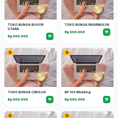
TOKO BUNGA BOGOR
TOKO BUNGA PASIRMULYA
UTARA
Rp 500.000
Rp 500.000
TOKO BUNGA CIBULUH
BP 103 Wedding
Rp 500.000
Rp 500.000