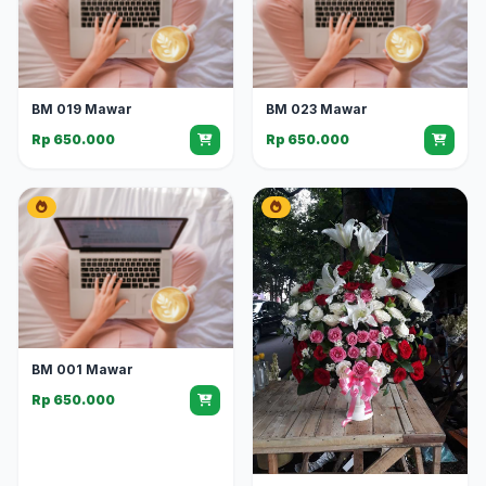
BM 019 Mawar
BM 023 Mawar
Rp 650.000
Rp 650.000
BM 001 Mawar
Rp 650.000