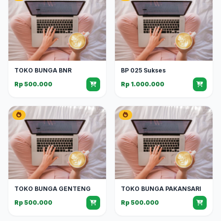
TOKO BUNGA BNR
BP 025 Sukses
Rp 500.000
Rp 1.000.000
TOKO BUNGA GENTENG
TOKO BUNGA PAKANSARI
Rp 500.000
Rp 500.000