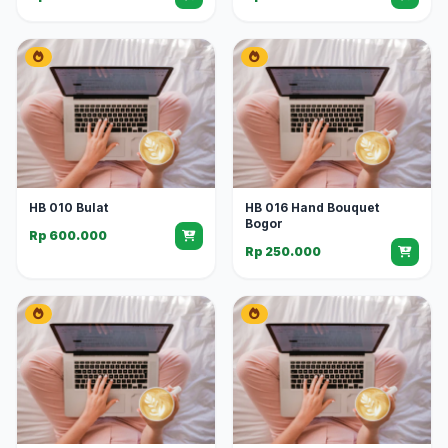
HB 010 Bulat
HB 016 Hand Bouquet
Bogor
Rp 600.000
Rp 250.000