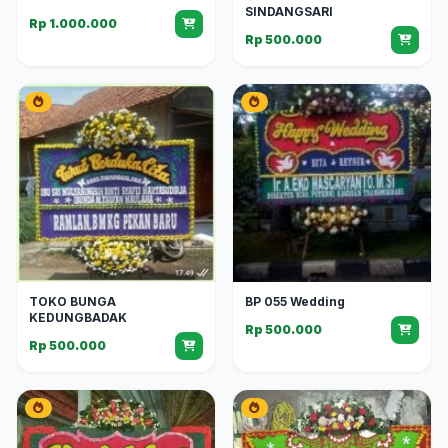
SINDANGSARI
Rp 1.000.000
Rp 500.000
TOKO BUNGA
BP 055 Wedding
KEDUNGBADAK
Rp 500.000
Rp 500.000