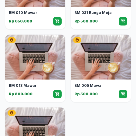
BM 010 Mawar
BM 031 Bunga Meja
Rp 650.000
Rp 500.000
BM 013 Mawar
BM 005 Mawar
Rp 800.000
Rp 500.000