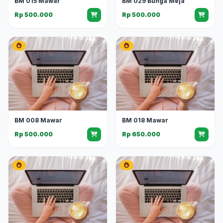
BM 015 Mawar
BM 029 Bunga Meja
Rp 500.000
Rp 500.000
BM 008 Mawar
BM 018 Mawar
Rp 500.000
Rp 650.000