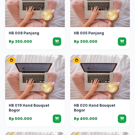
HB 008 Panjang
HB 005 Panjang
Rp 350.000
Rp 300.000
HB 019 Hand Bouquet
HB 020 Hand Bouquet
Bogor
Bogor
Rp 500.000
Rp 400.000