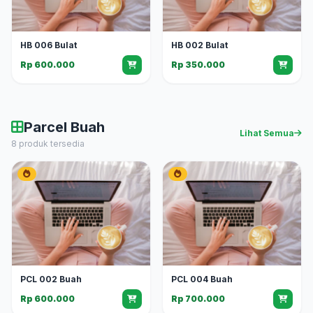
HB 006 Bulat
HB 002 Bulat
Rp 600.000
Rp 350.000
Parcel Buah
Lihat Semua
8 produk tersedia
PCL 002 Buah
PCL 004 Buah
Rp 600.000
Rp 700.000