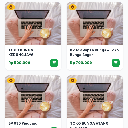
TOKO BUNGA
BP 148 Papan Bunga – Toko
KEDUNGJAYA
Bunga Bogor
Rp 500.000
Rp 700.000
BP 030 Wedding
TOKO BUNGA ATANG
SANJAYA