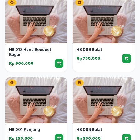
HB 018 Hand Bouquet
HB 009 Bulat
Bogor
Rp 750.000
Rp 900.000
HB 001 Panjang
HB 004 Bulat
Rp 250.000
Rp 500.000