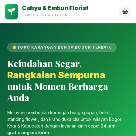
Cahya & Embun Florist
TOKO BUNGA BOGOR
TOKO KARANGAN BUNGA BOGOR TERBAIK
Keindahan Segar,
Rangkaian Sempurna
untuk Momen Berharga
Anda
Melayani pembuatan karangan bunga papan, buket,
standing flower, dan krans duka cita untuk wilayah Bogor
Kota & Kabupaten dengan layanan kirim cepat
24 jam
gratis ongkos kirim
.