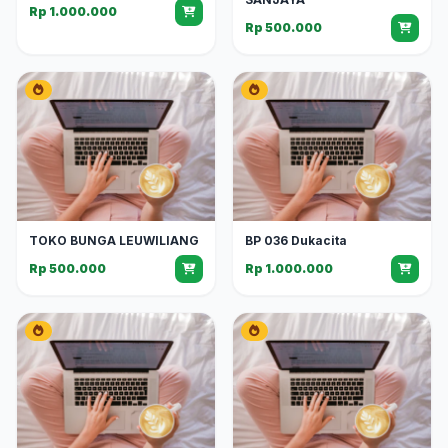
Rp 1.000.000
Rp 500.000
TOKO BUNGA LEUWILIANG
BP 036 Dukacita
Rp 500.000
Rp 1.000.000