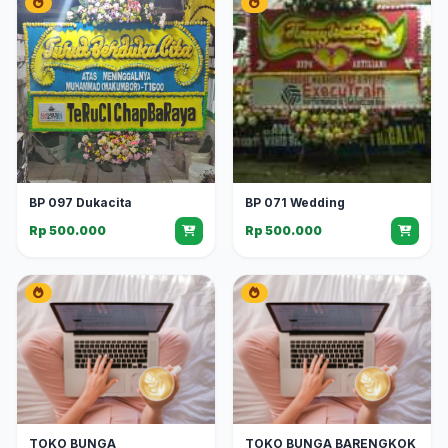
BP 097 Dukacita
BP 071 Wedding
Rp 500.000
Rp 500.000
TOKO BUNGA
TOKO BUNGA BARENGKOK