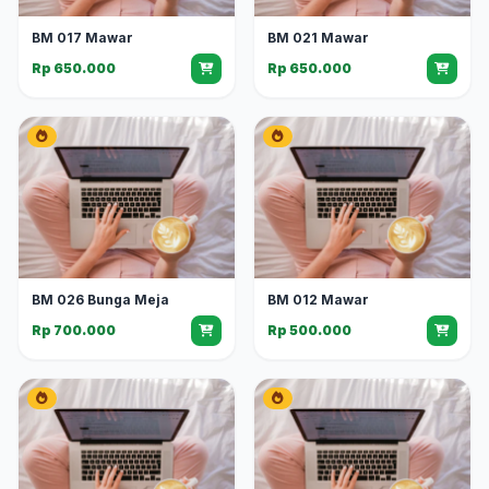
BM 017 Mawar
BM 021 Mawar
Rp 650.000
Rp 650.000
BM 026 Bunga Meja
BM 012 Mawar
Rp 700.000
Rp 500.000