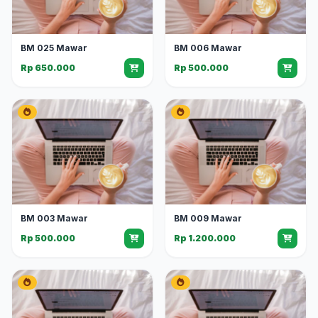
BM 025 Mawar
BM 006 Mawar
Rp 650.000
Rp 500.000
BM 003 Mawar
BM 009 Mawar
Rp 500.000
Rp 1.200.000