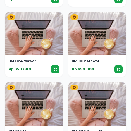
BM 024 Mawar
BM 002 Mawar
Rp 650.000
Rp 650.000