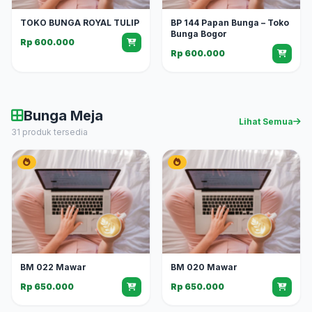
TOKO BUNGA ROYAL TULIP
BP 144 Papan Bunga – Toko
Bunga Bogor
Rp 600.000
Rp 600.000
Bunga Meja
Lihat Semua
31 produk tersedia
BM 022 Mawar
BM 020 Mawar
Rp 650.000
Rp 650.000