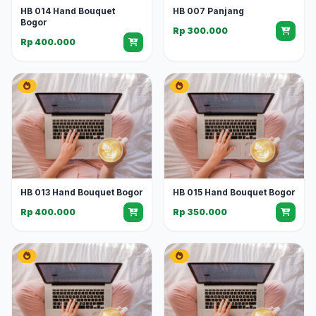
HB 014 Hand Bouquet
HB 007 Panjang
Bogor
Rp 300.000
Rp 400.000
HB 013 Hand Bouquet Bogor
HB 015 Hand Bouquet Bogor
Rp 400.000
Rp 350.000