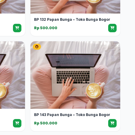
BP 132 Papan Bunga – Toko Bunga Bogor
Rp 500.000
BP 143 Papan Bunga – Toko Bunga Bogor
Rp 500.000