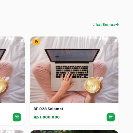
Lihat Semua
BP 028 Selamat
Rp 1.000.000