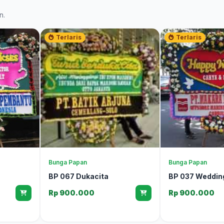
n.
Terlaris
Terlaris
Bunga Papan
Bunga Papan
BP 067 Dukacita
BP 037 Weddin
Rp 900.000
Rp 900.000