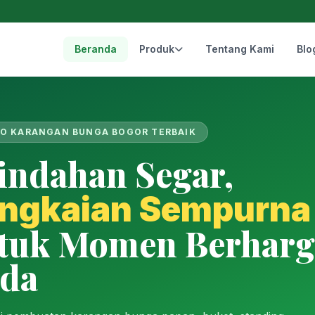
Beranda
Produk
Tentang Kami
Blo
O KARANGAN BUNGA BOGOR TERBAIK
indahan Segar,
ngkaian Sempurna
tuk Momen Berharg
da