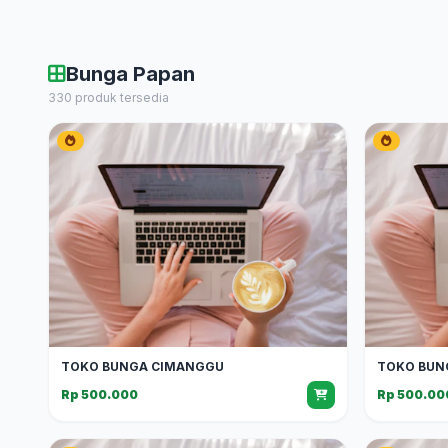
Bunga Papan
330 produk tersedia
TOKO BUNGA CIMANGGU
TOKO BUN
Rp 500.000
Rp 500.00