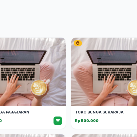
GA PAJAJARAN
TOKO BUNGA SUKARAJA
0
Rp 500.000