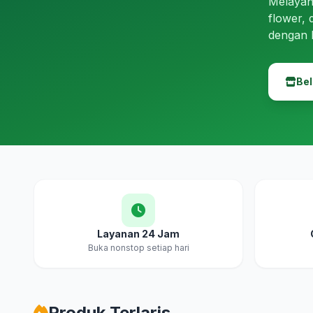
Melayan
flower, 
dengan 
Bel
Layanan 24 Jam
Buka nonstop setiap hari
Produk Terlaris