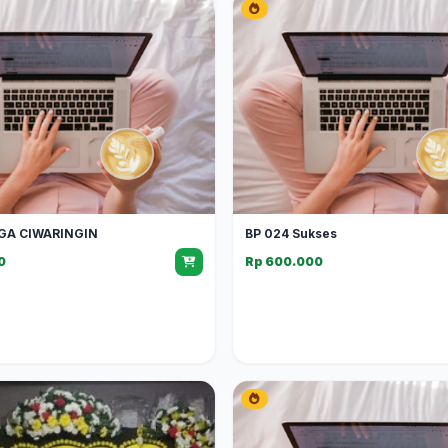
GA CIWARINGIN
BP 024 Sukses
0
Rp 600.000