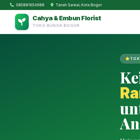
085881654988
Tanah Sareal, Kota Bogor
Cahya & Embun Florist
TOKO BUNGA BOGOR
TOK
Ke
Ra
un
An