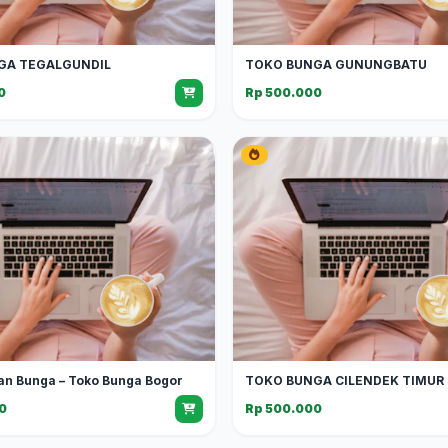
GA TEGALGUNDIL
TOKO BUNGA GUNUNGBATU
0
Rp 500.000
an Bunga – Toko Bunga Bogor
TOKO BUNGA CILENDEK TIMUR
0
Rp 500.000