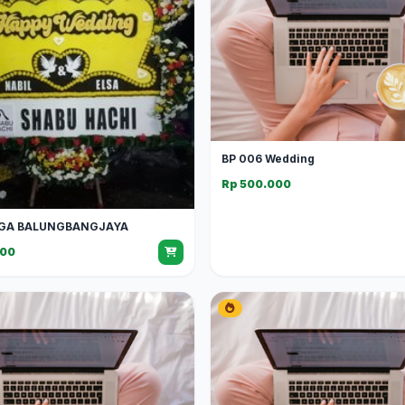
BP 006 Wedding
Rp 500.000
GA BALUNGBANGJAYA
000