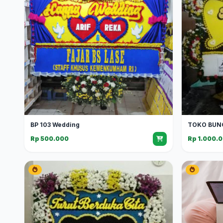
BP 103 Wedding
TOKO BUN
Rp 500.000
Rp 1.000.