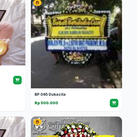
BP 065 Dukacita
Rp 500.000