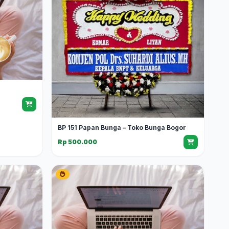
BP 151 Papan Bunga – Toko Bunga Bogor
Rp 500.000