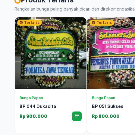
Rangkaian bunga paling banyak dicari dan direkomendasika
Terlaris
Terlaris
Bunga Papan
Bunga Papan
BP 044 Dukacita
BP 051 Sukses
Rp 900.000
Rp 800.000