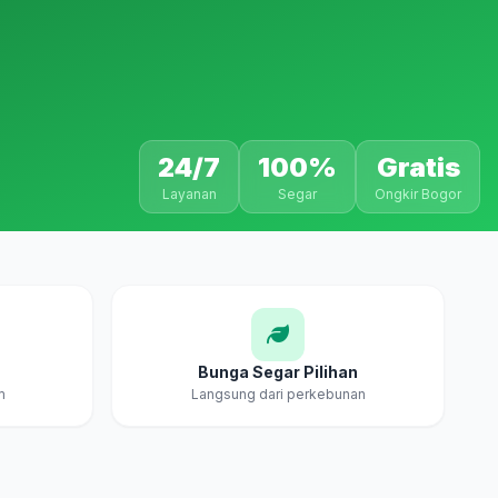
24/7
100%
Gratis
Layanan
Segar
Ongkir Bogor
Bunga Segar Pilihan
m
Langsung dari perkebunan