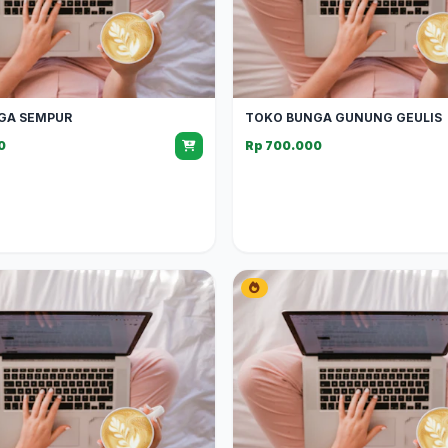
GA SEMPUR
TOKO BUNGA GUNUNG GEULIS
0
Rp 700.000