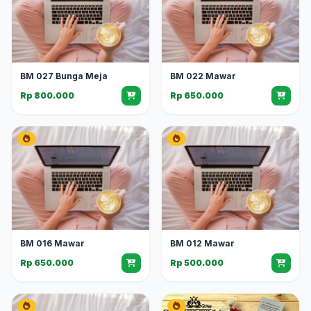
BM 027 Bunga Meja
BM 022 Mawar
Rp 800.000
Rp 650.000
BM 016 Mawar
BM 012 Mawar
Rp 650.000
Rp 500.000