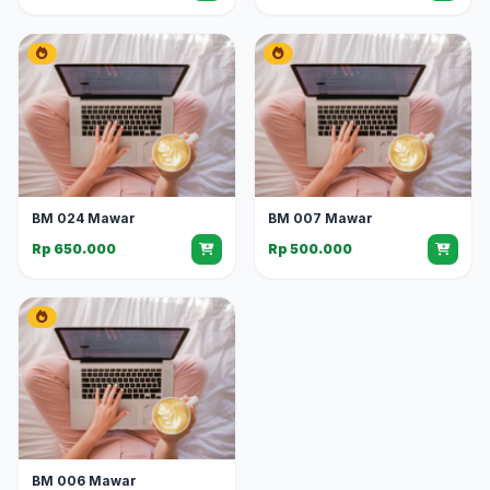
BM 024 Mawar
BM 007 Mawar
Rp 650.000
Rp 500.000
BM 006 Mawar