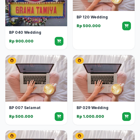
BP 120 Wedding
Rp 500.000
BP 040 Wedding
Rp 900.000
BP 007 Selamat
BP 029 Wedding
Rp 500.000
Rp 1.000.000