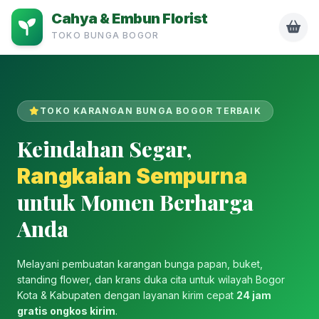
Cahya & Embun Florist
TOKO BUNGA BOGOR
TOKO KARANGAN BUNGA BOGOR TERBAIK
Keindahan Segar,
Rangkaian Sempurna
untuk Momen Berharga
Anda
Melayani pembuatan karangan bunga papan, buket,
standing flower, dan krans duka cita untuk wilayah Bogor
Kota & Kabupaten dengan layanan kirim cepat
24 jam
gratis ongkos kirim
.