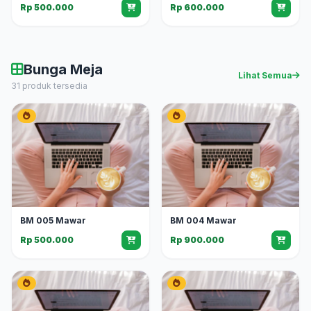
Rp 500.000
Rp 600.000
Bunga Meja
Lihat Semua
31 produk tersedia
BM 005 Mawar
BM 004 Mawar
Rp 500.000
Rp 900.000