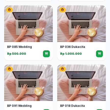
BP 085 Wedding
BP 036 Dukacita
Rp 500.000
Rp 1.000.000
BP 091 Wedding
BP 018 Dukacita