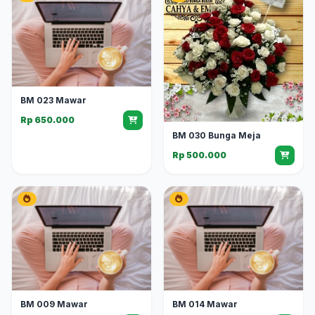
BM 023 Mawar
Rp 650.000
BM 030 Bunga Meja
Rp 500.000
BM 009 Mawar
BM 014 Mawar