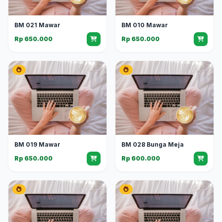
BM 021 Mawar
BM 010 Mawar
Rp 650.000
Rp 650.000
BM 019 Mawar
BM 028 Bunga Meja
Rp 650.000
Rp 600.000