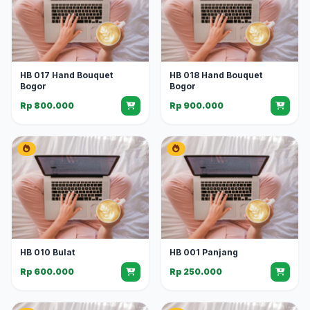
HB 017 Hand Bouquet
HB 018 Hand Bouquet
Bogor
Bogor
Rp 800.000
Rp 900.000
HB 010 Bulat
HB 001 Panjang
Rp 600.000
Rp 250.000