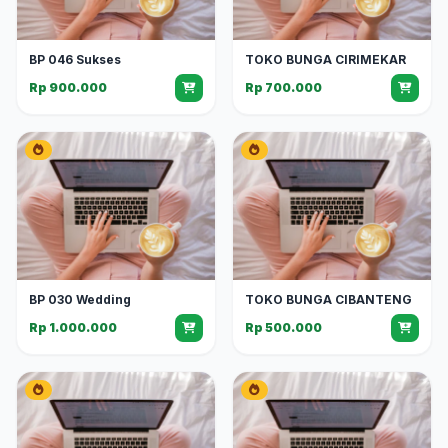
BP 046 Sukses
TOKO BUNGA CIRIMEKAR
Rp 900.000
Rp 700.000
BP 030 Wedding
TOKO BUNGA CIBANTENG
Rp 1.000.000
Rp 500.000