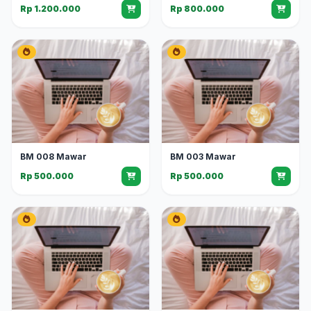
Rp 1.200.000
Rp 800.000
BM 008 Mawar
BM 003 Mawar
Rp 500.000
Rp 500.000