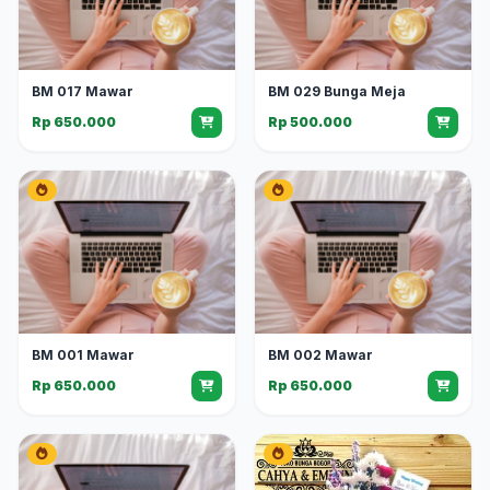
BM 017 Mawar
BM 029 Bunga Meja
Rp 650.000
Rp 500.000
BM 001 Mawar
BM 002 Mawar
Rp 650.000
Rp 650.000