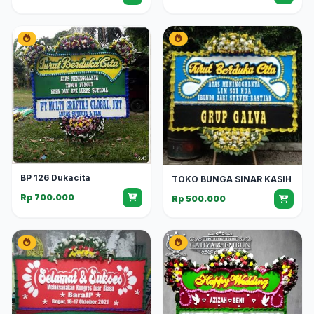
BP 126 Dukacita
TOKO BUNGA SINAR KASIH
Rp 700.000
Rp 500.000