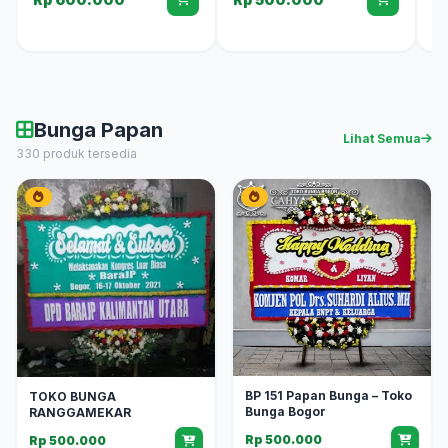
Bunga Papan
Lihat Semua
330 produk tersedia
BP 151 Papan Bunga – Toko
TOKO BUNGA
Bunga Bogor
RANGGAMEKAR
Rp 500.000
Rp 500.000