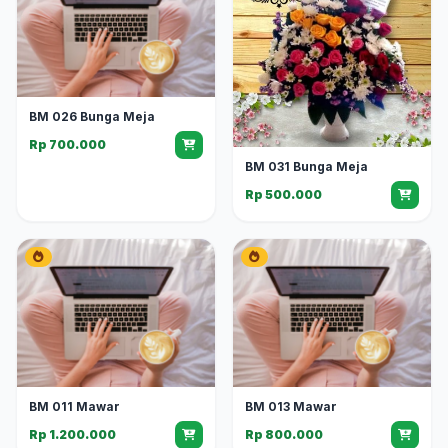
BM 026 Bunga Meja
Rp 700.000
BM 031 Bunga Meja
Rp 500.000
BM 011 Mawar
BM 013 Mawar
Rp 1.200.000
Rp 800.000