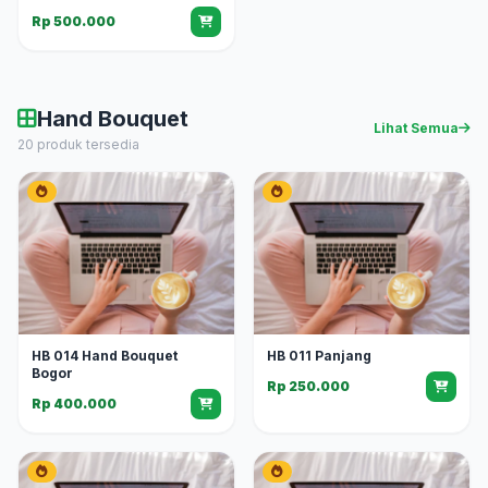
Rp 500.000
Hand Bouquet
Lihat Semua
20 produk tersedia
HB 014 Hand Bouquet
HB 011 Panjang
Bogor
Rp 250.000
Rp 400.000