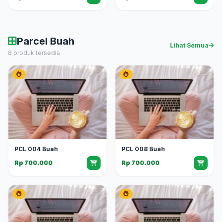
Parcel Buah
Lihat Semua
8 produk tersedia
PCL 004 Buah
PCL 008 Buah
Rp 700.000
Rp 700.000