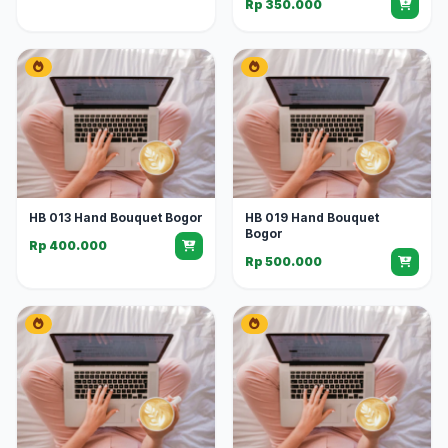
Rp 350.000
HB 013 Hand Bouquet Bogor
HB 019 Hand Bouquet
Bogor
Rp 400.000
Rp 500.000