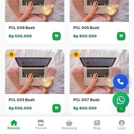
PCL 006 Buah
PCL 005 Buah
Rp 500.000
Rp 600.000
PCL 003 Buah
PCL 007 Buah
Rp 500.000
Rp 600.000
Beranda
Produk
Keranjang
Blog
Login