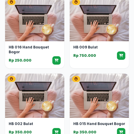
HB 016 Hand Bouquet
HB 009 Bulat
Bogor
Rp 750.000
Rp 250.000
HB 002 Bulat
HB 015 Hand Bouquet Bogor
Rp 350.000
Rp 350.000