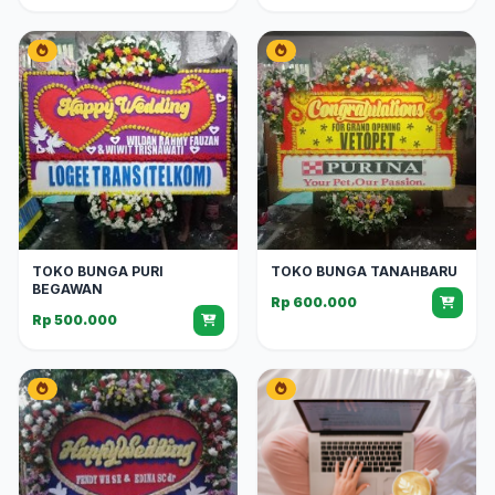
TOKO BUNGA PURI
TOKO BUNGA TANAHBARU
BEGAWAN
Rp 600.000
Rp 500.000