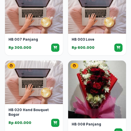
HB 007 Panjang
HB 003 Love
Rp 300.000
Rp 600.000
HB 020 Hand Bouquet
Bogor
Rp 400.000
HB 008 Panjang