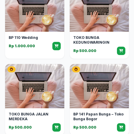
BP 110 Wedding
TOKO BUNGA
KEDUNGWARINGIN
Rp 1.000.000
Rp 500.000
TOKO BUNGA JALAN
BP 141 Papan Bunga – Toko
MERDEKA
Bunga Bogor
Rp 500.000
Rp 500.000