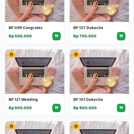
BP 099 Congrates
BP 127 Dukacita
Rp 500.000
Rp 700.000
BP 121 Wedding
BP 101 Dukacita
Rp 500.000
Rp 600.000