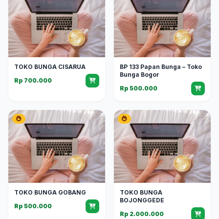
TOKO BUNGA CISARUA
BP 133 Papan Bunga – Toko
Bunga Bogor
Rp 700.000
Rp 500.000
TOKO BUNGA GOBANG
TOKO BUNGA
BOJONGGEDE
Rp 500.000
Rp 2.000.000