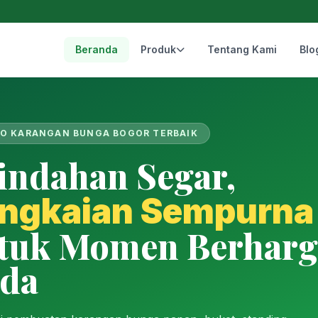
Beranda
Produk
Tentang Kami
Blo
O KARANGAN BUNGA BOGOR TERBAIK
indahan Segar,
ngkaian Sempurna
tuk Momen Berharg
da