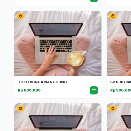
TOKO BUNGA NANGGUNG
BP 096 Con
Rp 600.000
Rp 500.00