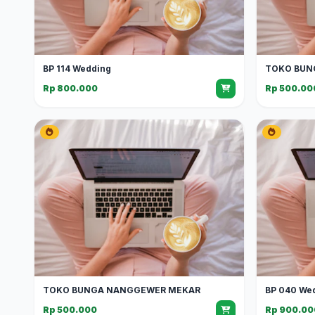
BP 114 Wedding
TOKO BUN
Rp 800.000
Rp 500.00
TOKO BUNGA NANGGEWER MEKAR
BP 040 We
Rp 500.000
Rp 900.00