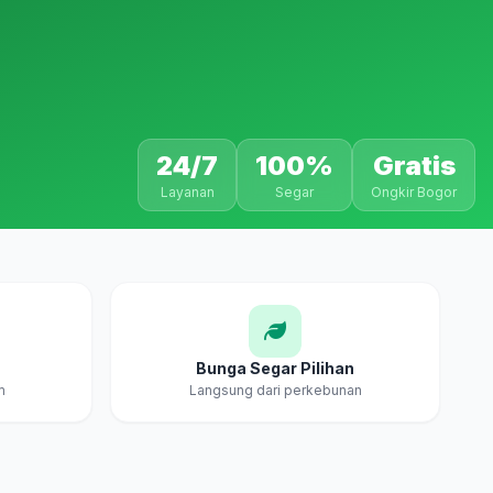
24/7
100%
Gratis
Layanan
Segar
Ongkir Bogor
Bunga Segar Pilihan
m
Langsung dari perkebunan