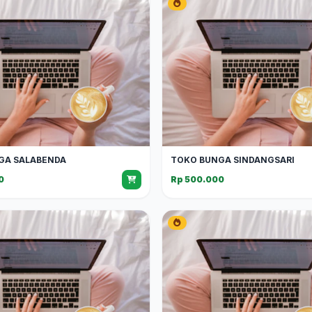
GA SALABENDA
TOKO BUNGA SINDANGSARI
0
Rp 500.000