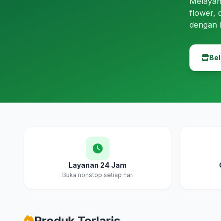
Melayan
flower, 
dengan 
Bel
Layanan 24 Jam
Buka nonstop setiap hari
Produk Terlaris