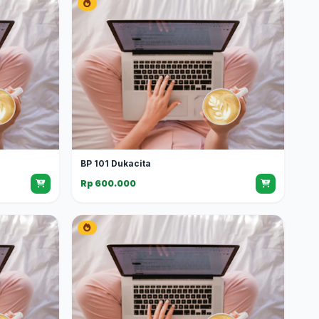
BP 101 Dukacita
Rp 600.000