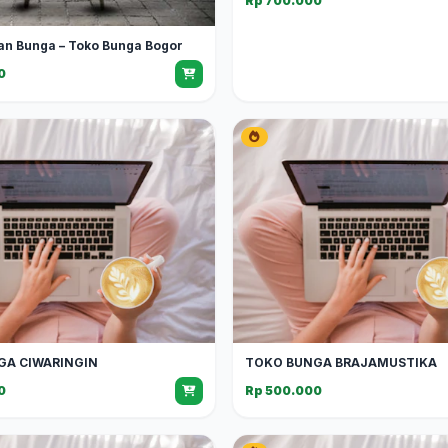
Rp 700.000
an Bunga – Toko Bunga Bogor
0
GA CIWARINGIN
TOKO BUNGA BRAJAMUSTIKA
0
Rp 500.000