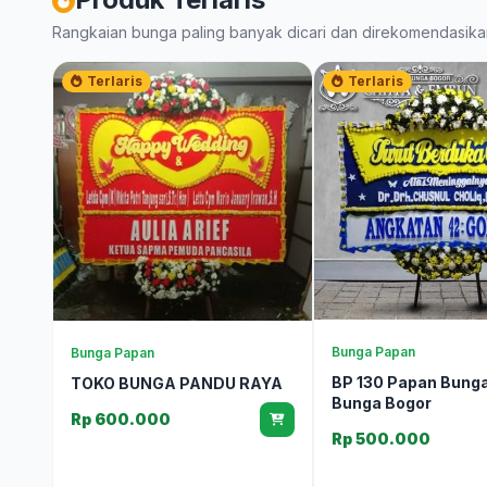
Rangkaian bunga paling banyak dicari dan direkomendasika
Terlaris
Terlaris
Bunga Papan
Bunga Papan
BP 130 Papan Bunga
TOKO BUNGA PANDU RAYA
Bunga Bogor
Rp 600.000
Rp 500.000