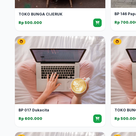
BP 146 Pap
TOKO BUNGA CIJERUK
Rp 700.00
Rp 500.000
BP 017 Dukacita
TOKO BUN
Rp 600.000
Rp 500.00