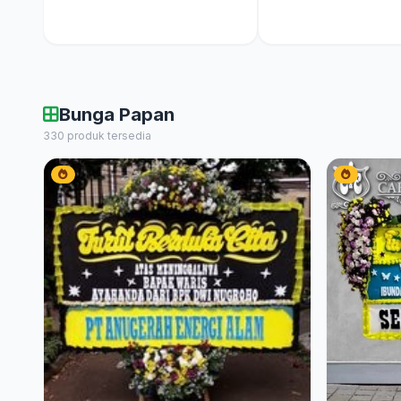
Bunga Papan
330 produk tersedia