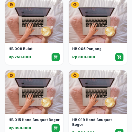
HB 009 Bulat
HB 005 Panjang
Rp 750.000
Rp 300.000
HB 015 Hand Bouquet Bogor
HB 019 Hand Bouquet
Bogor
Rp 350.000