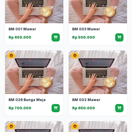
BM 001 Mawar
BM 003 Mawar
Rp 650.000
Rp 500.000
BM 026 Bunga Meja
BM 002 Mawar
Rp 700.000
Rp 650.000