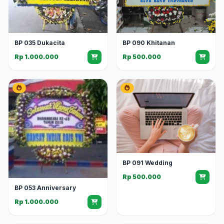
BP 035 Dukacita
BP 090 Khitanan
Rp 1.000.000
Rp 500.000
BP 091 Wedding
Rp 500.000
BP 053 Anniversary
Rp 1.000.000