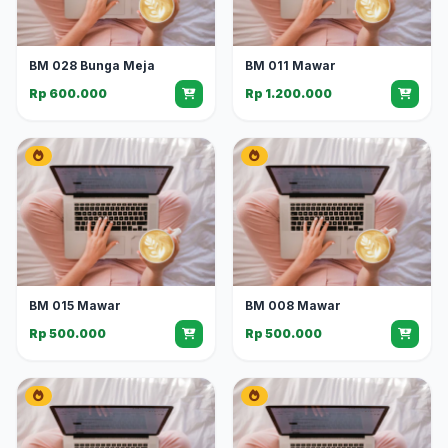
BM 028 Bunga Meja
BM 011 Mawar
Rp 600.000
Rp 1.200.000
BM 015 Mawar
BM 008 Mawar
Rp 500.000
Rp 500.000