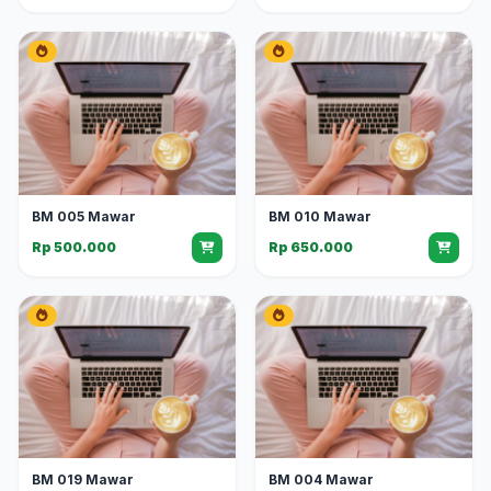
BM 005 Mawar
BM 010 Mawar
Rp 500.000
Rp 650.000
BM 019 Mawar
BM 004 Mawar