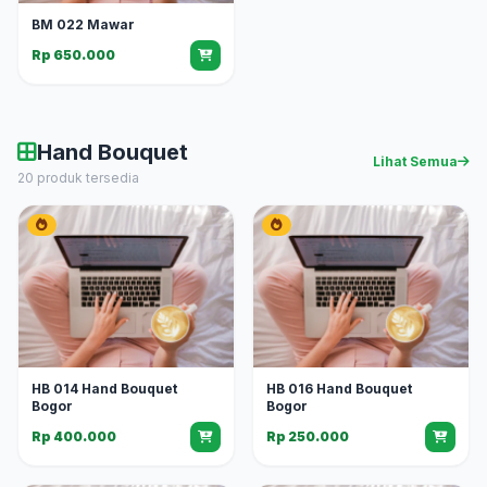
BM 022 Mawar
Rp 650.000
Hand Bouquet
Lihat Semua
20 produk tersedia
HB 014 Hand Bouquet
HB 016 Hand Bouquet
Bogor
Bogor
Rp 400.000
Rp 250.000