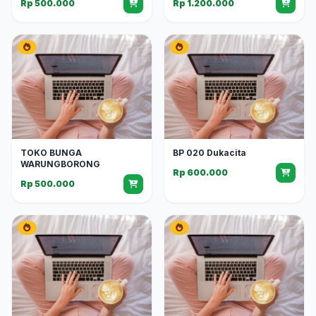
Rp 500.000
Rp 1.200.000
TOKO BUNGA
BP 020 Dukacita
WARUNGBORONG
Rp 600.000
Rp 500.000