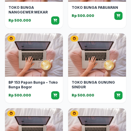
TOKO BUNGA
TOKO BUNGA PABUARAN
NANGGEWER MEKAR
Rp 500.000
Rp 500.000
BP 153 Papan Bunga – Toko
TOKO BUNGA GUNUNG
Bunga Bogor
SINDUR
Rp 500.000
Rp 500.000