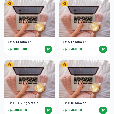
BM 014 Mawar
BM 017 Mawar
Rp 800.000
Rp 650.000
BM 031 Bunga Meja
BM 016 Mawar
Rp 500.000
Rp 650.000