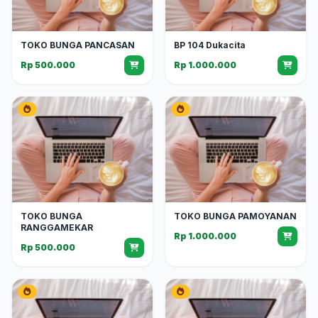
TOKO BUNGA PANCASAN
BP 104 Dukacita
Rp 500.000
Rp 1.000.000
TOKO BUNGA
TOKO BUNGA PAMOYANAN
RANGGAMEKAR
Rp 1.000.000
Rp 500.000