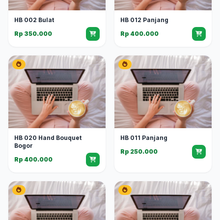
HB 002 Bulat
HB 012 Panjang
Rp 350.000
Rp 400.000
HB 020 Hand Bouquet
HB 011 Panjang
Bogor
Rp 250.000
Rp 400.000