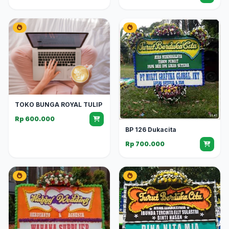
TOKO BUNGA ROYAL TULIP
Rp 600.000
BP 126 Dukacita
Rp 700.000