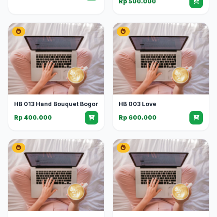
Rp 500.000
HB 013 Hand Bouquet Bogor
HB 003 Love
Rp 400.000
Rp 600.000