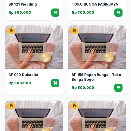
BP 121 Wedding
TOKO BUNGA PASIRJAYA
Rp 500.000
Rp 700.000
BP 010 Dukacita
BP 156 Papan Bunga – Toko
Bunga Bogor
Rp 500.000
Rp 500.000