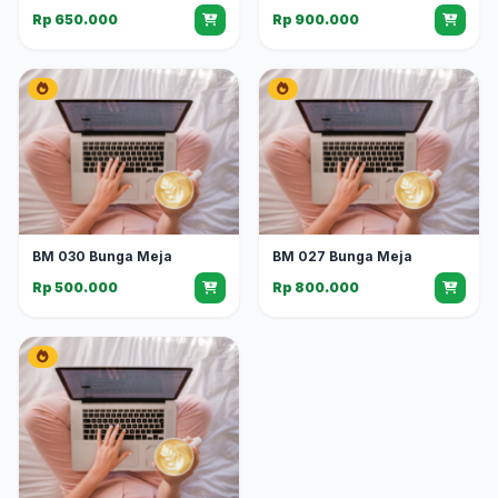
Rp 650.000
Rp 900.000
BM 030 Bunga Meja
BM 027 Bunga Meja
Rp 500.000
Rp 800.000