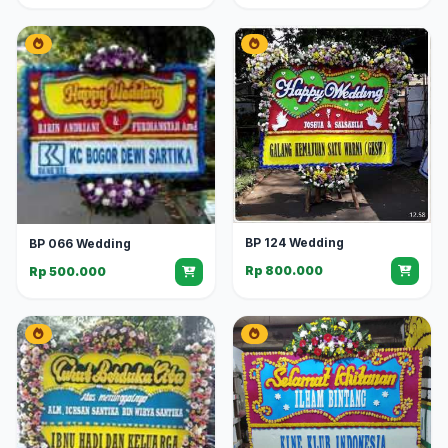
BP 124 Wedding
BP 066 Wedding
Rp 800.000
Rp 500.000