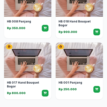
HB 008 Panjang
HB 018 Hand Bouquet
Bogor
Rp 350.000
Rp 900.000
HB 017 Hand Bouquet
HB 001 Panjang
Bogor
Rp 250.000
Rp 800.000