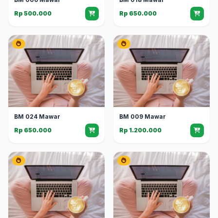
Rp 500.000
Rp 650.000
BM 024 Mawar
BM 009 Mawar
Rp 650.000
Rp 1.200.000