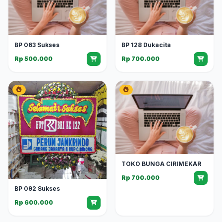
BP 063 Sukses
BP 128 Dukacita
Rp 500.000
Rp 700.000
TOKO BUNGA CIRIMEKAR
Rp 700.000
BP 092 Sukses
Rp 600.000