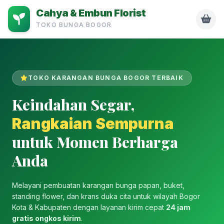
Cahya & Embun Florist
TOKO BUNGA BOGOR
TOKO KARANGAN BUNGA BOGOR TERBAIK
Keindahan Segar,
Rangkaian Sempurna
untuk Momen Berharga
Anda
Melayani pembuatan karangan bunga papan, buket,
standing flower, dan krans duka cita untuk wilayah Bogor
Kota & Kabupaten dengan layanan kirim cepat
24 jam
gratis ongkos kirim
.