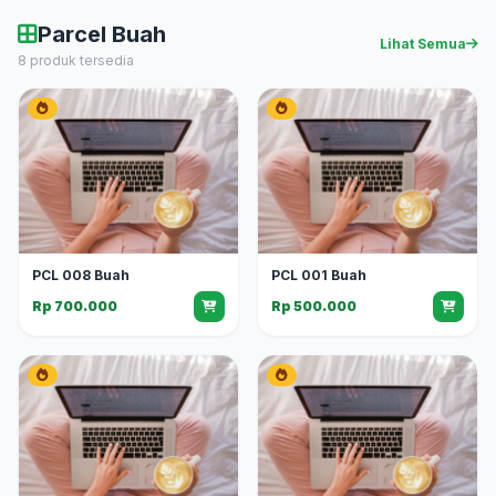
Parcel Buah
Lihat Semua
8 produk tersedia
PCL 008 Buah
PCL 001 Buah
Rp 700.000
Rp 500.000