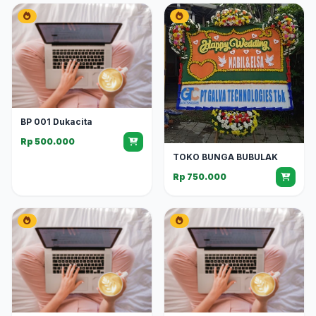
BP 001 Dukacita
Rp 500.000
TOKO BUNGA BUBULAK
Rp 750.000