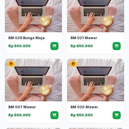
BM 029 Bunga Meja
BM 021 Mawar
Rp 500.000
Rp 650.000
BM 007 Mawar
BM 020 Mawar
Rp 500.000
Rp 650.000