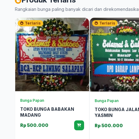
Rangkaian bunga paling banyak dicari dan direkomendasika
Terlaris
Terlaris
Bunga Papan
Bunga Papan
TOKO BUNGA BABAKAN
TOKO BUNGA JALA
MADANG
YASMIN
Rp 500.000
Rp 500.000