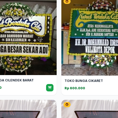
GA CILENDEK BARAT
TOKO BUNGA CIKARET
0
Rp 600.000