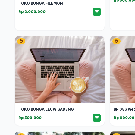
Rp 500.00
TOKO BUNGA FILEMON
Rp 2.000.000
TOKO BUNGA LEUWISADENG
BP 086 We
Rp 500.000
Rp 800.00