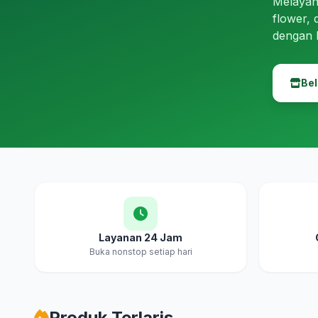
Melayan
flower, 
dengan 
Bel
Layanan 24 Jam
Buka nonstop setiap hari
Produk Terlaris