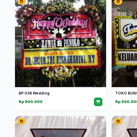
BP 038 Wedding
TOKO BUN
Rp 900.000
Rp 500.00