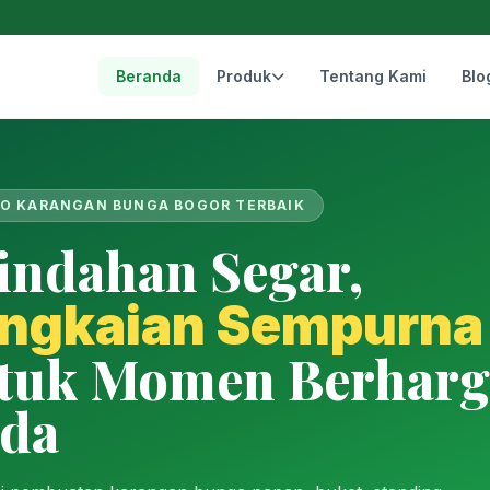
Beranda
Produk
Tentang Kami
Blo
O KARANGAN BUNGA BOGOR TERBAIK
indahan Segar,
ngkaian Sempurna
tuk Momen Berharg
da