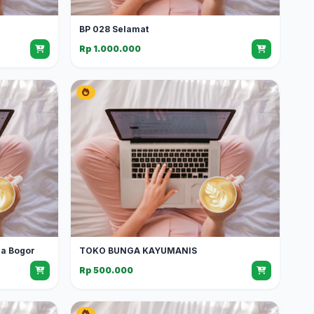
BP 028 Selamat
Rp 1.000.000
ga Bogor
TOKO BUNGA KAYUMANIS
Rp 500.000