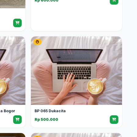
Rp 600.000
ga Bogor
BP 065 Dukacita
Rp 500.000