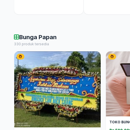
Bunga Papan
330 produk tersedia
TOKO BUN