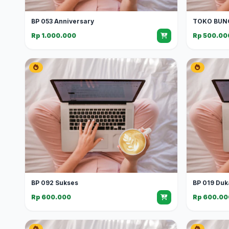
BP 053 Anniversary
TOKO BUN
Rp 1.000.000
Rp 500.00
BP 092 Sukses
BP 019 Duk
Rp 600.000
Rp 600.00