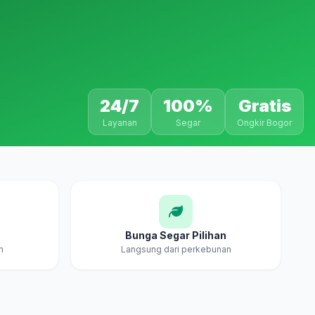
24/7
100%
Gratis
Layanan
Segar
Ongkir Bogor
Bunga Segar Pilihan
m
Langsung dari perkebunan