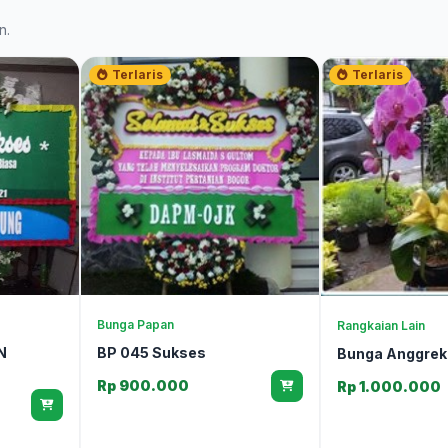
n.
Terlaris
Terlaris
Bunga Papan
Rangkaian Lain
N
BP 045 Sukses
Bunga Anggrek
Rp 900.000
Rp 1.000.000