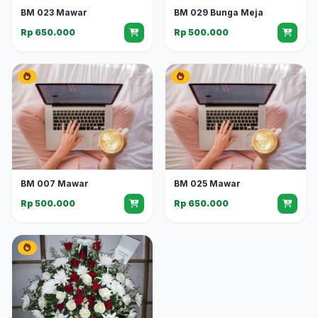
BM 023 Mawar
BM 029 Bunga Meja
Rp 650.000
Rp 500.000
BM 007 Mawar
BM 025 Mawar
Rp 500.000
Rp 650.000