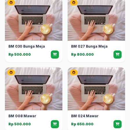
BM 030 Bunga Meja
BM 027 Bunga Meja
Rp 500.000
Rp 800.000
BM 008 Mawar
BM 024 Mawar
Rp 500.000
Rp 650.000