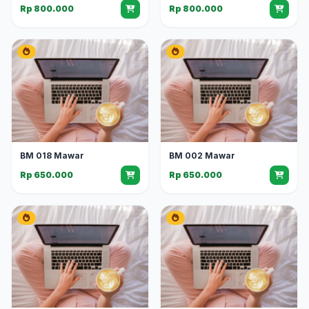
Rp 800.000
Rp 800.000
BM 018 Mawar
BM 002 Mawar
Rp 650.000
Rp 650.000