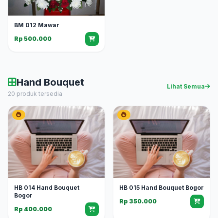
BM 012 Mawar
Rp 500.000
Hand Bouquet
Lihat Semua
20 produk tersedia
HB 014 Hand Bouquet
HB 015 Hand Bouquet Bogor
Bogor
Rp 350.000
Rp 400.000