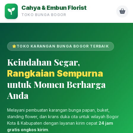
Cahya & Embun Florist
TOKO BUNGA BOGOR
TOKO KARANGAN BUNGA BOGOR TERBAIK
Keindahan Segar,
Rangkaian Sempurna
untuk Momen Berharga
Anda
Melayani pembuatan karangan bunga papan, buket,
standing flower, dan krans duka cita untuk wilayah Bogor
Kota & Kabupaten dengan layanan kirim cepat
24 jam
gratis ongkos kirim
.