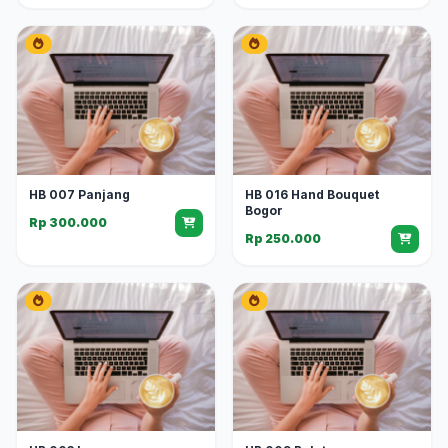
HB 007 Panjang
HB 016 Hand Bouquet
Bogor
Rp 300.000
Rp 250.000