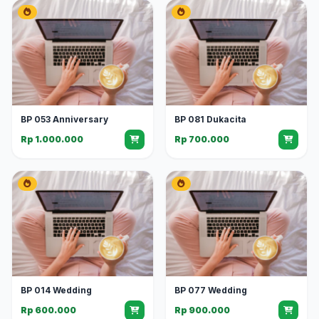
BP 053 Anniversary
BP 081 Dukacita
Rp 1.000.000
Rp 700.000
BP 014 Wedding
BP 077 Wedding
Rp 600.000
Rp 900.000