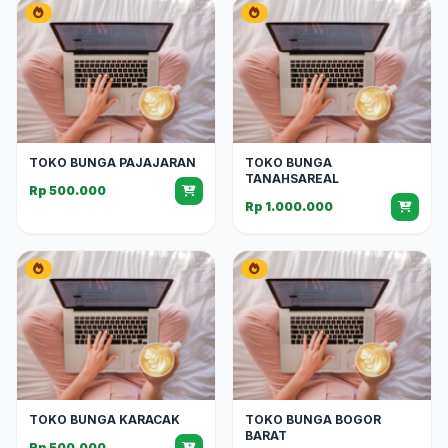
TOKO BUNGA PAJAJARAN
TOKO BUNGA
TANAHSAREAL
Rp 500.000
Rp 1.000.000
TOKO BUNGA KARACAK
TOKO BUNGA BOGOR
BARAT
Rp 500.000