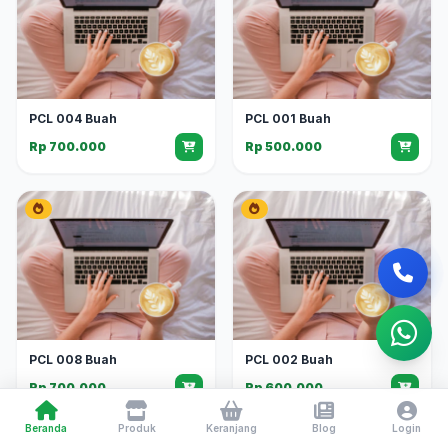
PCL 004 Buah
PCL 001 Buah
Rp 700.000
Rp 500.000
PCL 008 Buah
PCL 002 Buah
Rp 700.000
Rp 600.000
Beranda
Produk
Keranjang
Blog
Login