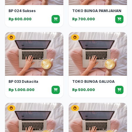
BP 024 Sukses
TOKO BUNGA PAMIJAHAN
Rp 600.000
Rp 700.000
BP 033 Dukacita
TOKO BUNGA GALUGA
Rp 1.000.000
Rp 500.000