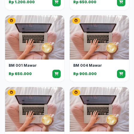
Rp 1.200.000
Rp 650.000
BM 001 Mawar
BM 004 Mawar
Rp 650.000
Rp 900.000