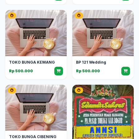
TOKO BUNGA KEMANG
BP 121 Wedding
Rp 500.000
Rp 500.000
TOKO BUNGA CIBENING