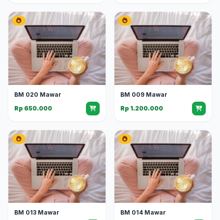
BM 020 Mawar
BM 009 Mawar
Rp 650.000
Rp 1.200.000
BM 013 Mawar
BM 014 Mawar