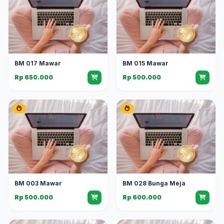
BM 017 Mawar
BM 015 Mawar
Rp 650.000
Rp 500.000
BM 003 Mawar
BM 028 Bunga Meja
Rp 500.000
Rp 600.000