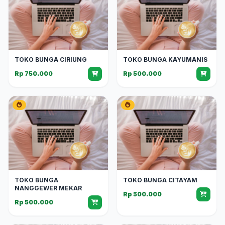
TOKO BUNGA CIRIUNG
TOKO BUNGA KAYUMANIS
Rp 750.000
Rp 500.000
TOKO BUNGA
TOKO BUNGA CITAYAM
NANGGEWER MEKAR
Rp 500.000
Rp 500.000