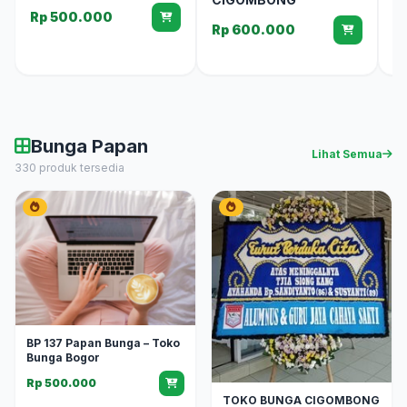
Rp 500.000
Rp 600.000
Bunga Papan
Lihat Semua
330 produk tersedia
BP 137 Papan Bunga – Toko
Bunga Bogor
Rp 500.000
TOKO BUNGA CIGOMBONG