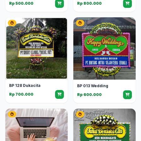
Rp 500.000
Rp 800.000
BP 128 Dukacita
BP 013 Wedding
Rp 700.000
Rp 600.000