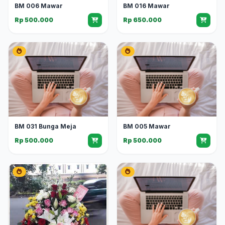
BM 006 Mawar
BM 016 Mawar
Rp 500.000
Rp 650.000
BM 031 Bunga Meja
BM 005 Mawar
Rp 500.000
Rp 500.000