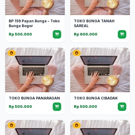
BP 159 Papan Bunga – Toko
TOKO BUNGA TANAH
Bunga Bogor
SAREAL
Rp 500.000
Rp 600.000
TOKO BUNGA PANARAGAN
TOKO BUNGA CIBADAK
Rp 500.000
Rp 500.000