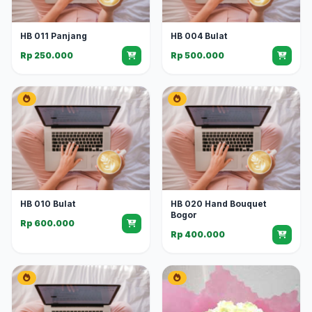
HB 011 Panjang
HB 004 Bulat
Rp 250.000
Rp 500.000
HB 010 Bulat
HB 020 Hand Bouquet
Bogor
Rp 600.000
Rp 400.000