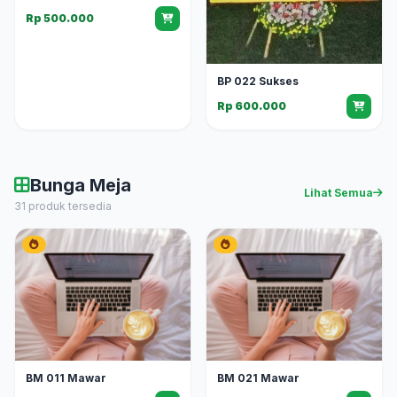
Rp 500.000
BP 022 Sukses
Rp 600.000
Bunga Meja
Lihat Semua
31 produk tersedia
BM 011 Mawar
BM 021 Mawar