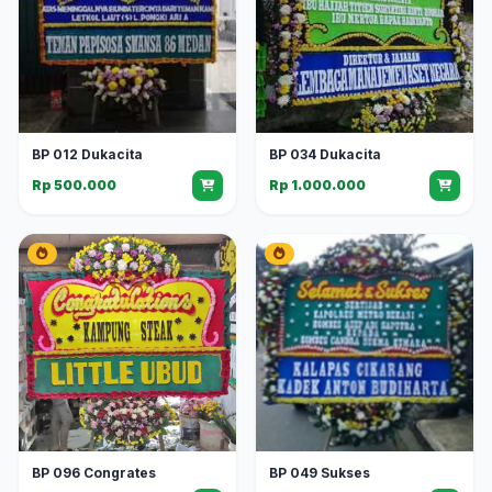
BP 012 Dukacita
BP 034 Dukacita
Rp 500.000
Rp 1.000.000
BP 096 Congrates
BP 049 Sukses