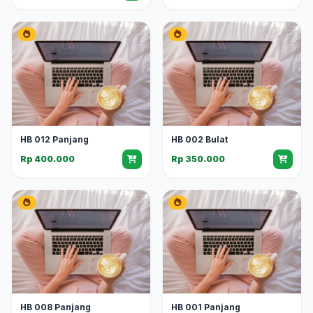
HB 012 Panjang
HB 002 Bulat
Rp 400.000
Rp 350.000
HB 008 Panjang
HB 001 Panjang