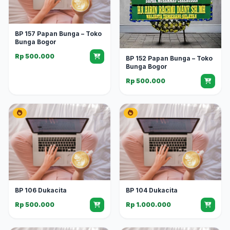
BP 157 Papan Bunga – Toko
Bunga Bogor
Rp 500.000
BP 152 Papan Bunga – Toko
Bunga Bogor
Rp 500.000
BP 106 Dukacita
BP 104 Dukacita
Rp 500.000
Rp 1.000.000