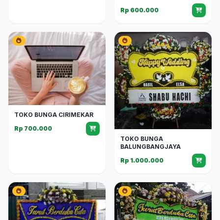
Rp 600.000
TOKO BUNGA CIRIMEKAR
Rp 700.000
TOKO BUNGA
BALUNGBANGJAYA
Rp 1.000.000