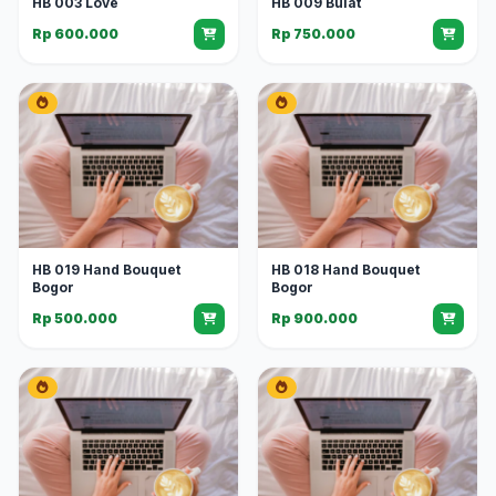
HB 003 Love
HB 009 Bulat
Rp 600.000
Rp 750.000
HB 019 Hand Bouquet
HB 018 Hand Bouquet
Bogor
Bogor
Rp 500.000
Rp 900.000