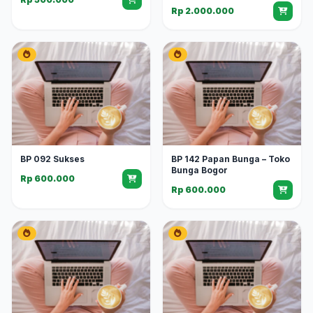
Rp 2.000.000
BP 092 Sukses
BP 142 Papan Bunga – Toko
Bunga Bogor
Rp 600.000
Rp 600.000