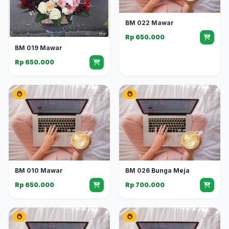
BM 022 Mawar
Rp 650.000
BM 019 Mawar
Rp 650.000
BM 010 Mawar
BM 026 Bunga Meja
Rp 650.000
Rp 700.000