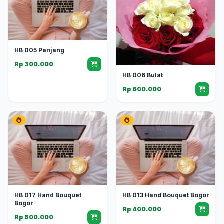
HB 005 Panjang
Rp 300.000
HB 006 Bulat
Rp 600.000
HB 017 Hand Bouquet
HB 013 Hand Bouquet Bogor
Bogor
Rp 400.000
Rp 800.000