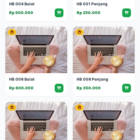
HB 004 Bulat
HB 001 Panjang
Rp 500.000
Rp 250.000
HB 006 Bulat
HB 008 Panjang
Rp 600.000
Rp 350.000