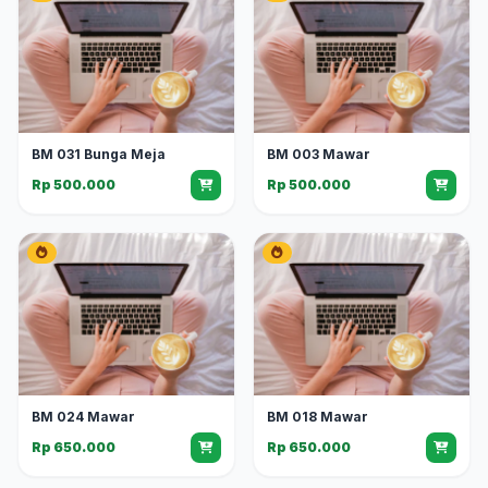
BM 031 Bunga Meja
BM 003 Mawar
Rp 500.000
Rp 500.000
BM 024 Mawar
BM 018 Mawar
Rp 650.000
Rp 650.000