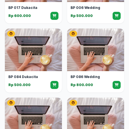
BP 017 Dukacita
BP 006 Wedding
Rp 600.000
Rp 500.000
BP 084 Dukacita
BP 086 Wedding
Rp 500.000
Rp 800.000