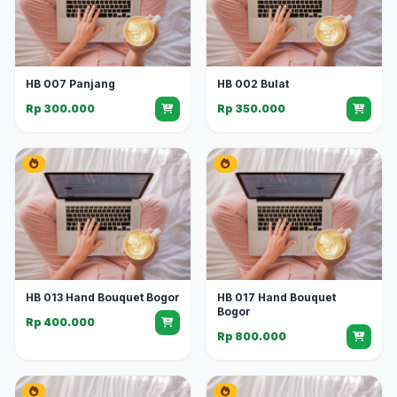
HB 007 Panjang
HB 002 Bulat
Rp 300.000
Rp 350.000
HB 013 Hand Bouquet Bogor
HB 017 Hand Bouquet
Bogor
Rp 400.000
Rp 800.000