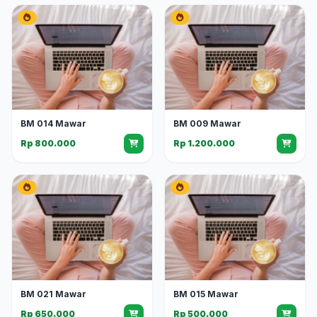
BM 014 Mawar
BM 009 Mawar
Rp 800.000
Rp 1.200.000
BM 021 Mawar
BM 015 Mawar
Rp 650.000
Rp 500.000