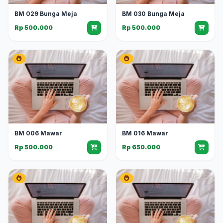
BM 029 Bunga Meja
BM 030 Bunga Meja
Rp 500.000
Rp 500.000
BM 006 Mawar
BM 016 Mawar
Rp 500.000
Rp 650.000