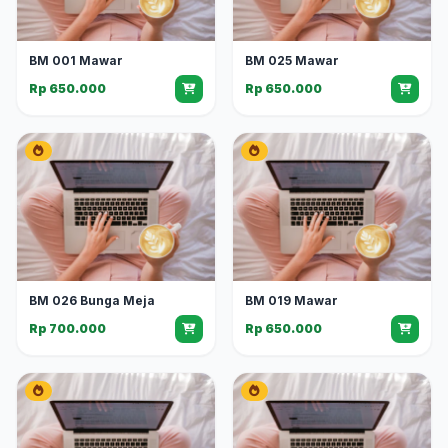
BM 001 Mawar
BM 025 Mawar
Rp 650.000
Rp 650.000
BM 026 Bunga Meja
BM 019 Mawar
Rp 700.000
Rp 650.000