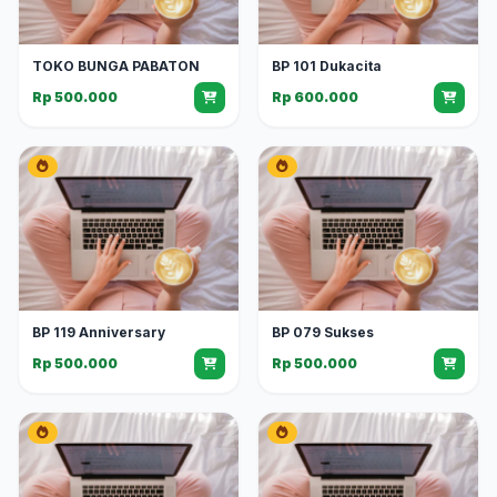
TOKO BUNGA PABATON
BP 101 Dukacita
Rp 500.000
Rp 600.000
BP 119 Anniversary
BP 079 Sukses
Rp 500.000
Rp 500.000