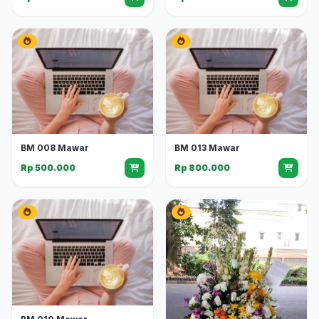
BM 008 Mawar
BM 013 Mawar
Rp 500.000
Rp 800.000