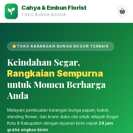
Cahya & Embun Florist
TOKO BUNGA BOGOR
TOKO KARANGAN BUNGA BOGOR TERBAIK
Keindahan Segar,
Rangkaian Sempurna
untuk Momen Berharga
Anda
Melayani pembuatan karangan bunga papan, buket,
standing flower, dan krans duka cita untuk wilayah Bogor
Kota & Kabupaten dengan layanan kirim cepat
24 jam
gratis ongkos kirim
.