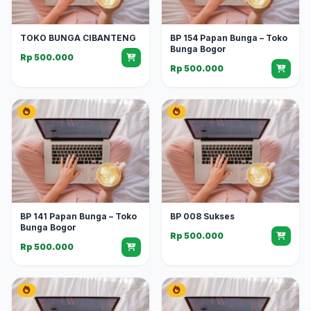
TOKO BUNGA CIBANTENG
BP 154 Papan Bunga – Toko
Bunga Bogor
Rp 500.000
Rp 500.000
BP 141 Papan Bunga – Toko
BP 008 Sukses
Bunga Bogor
Rp 500.000
Rp 500.000