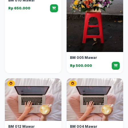
BM 010 Mawar
Rp 650.000
BM 005 Mawar
Rp 500.000
BM 012 Mawar
BM 004 Mawar