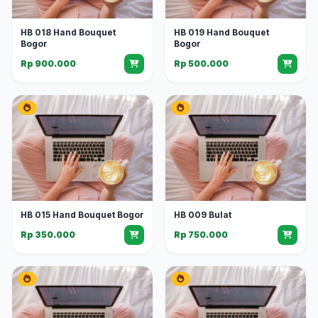
HB 018 Hand Bouquet
HB 019 Hand Bouquet
Bogor
Bogor
Rp 900.000
Rp 500.000
HB 015 Hand Bouquet Bogor
HB 009 Bulat
Rp 350.000
Rp 750.000