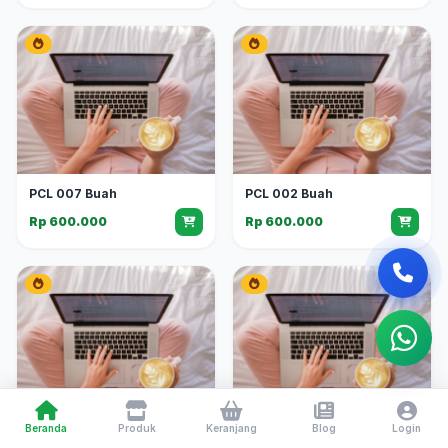
PCL 007 Buah
PCL 002 Buah
Rp 600.000
Rp 600.000
Beranda
Produk
Keranjang
Blog
Login
PCL 001 Buah
PCL 004 Buah