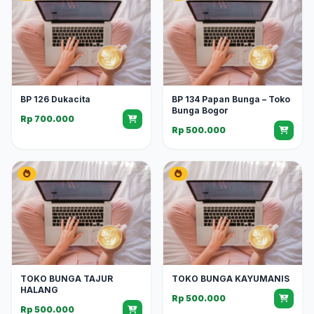
BP 126 Dukacita
BP 134 Papan Bunga – Toko
Bunga Bogor
Rp 700.000
Rp 500.000
TOKO BUNGA TAJUR
TOKO BUNGA KAYUMANIS
HALANG
Rp 500.000
Rp 500.000