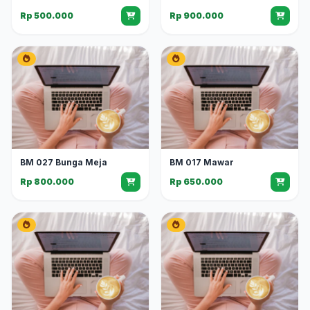
Rp 500.000
Rp 900.000
BM 027 Bunga Meja
BM 017 Mawar
Rp 800.000
Rp 650.000