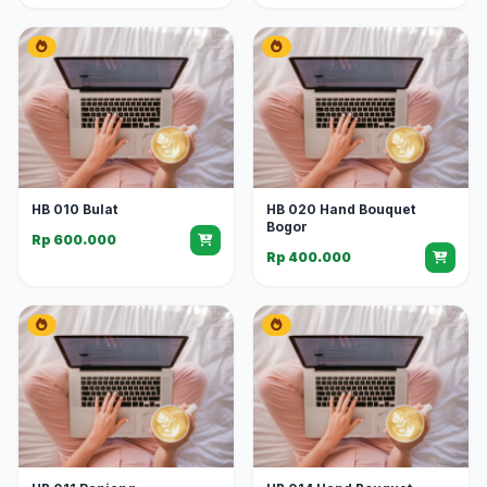
HB 010 Bulat
HB 020 Hand Bouquet
Bogor
Rp 600.000
Rp 400.000