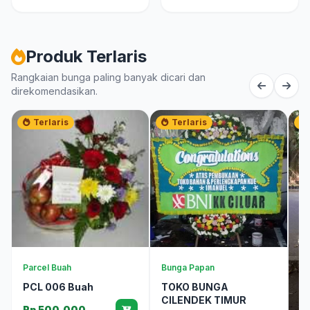
Produk Terlaris
Rangkaian bunga paling banyak dicari dan
direkomendasikan.
Terlaris
Terlaris
Parcel Buah
Bunga Papan
PCL 006 Buah
TOKO BUNGA
CILENDEK TIMUR
Rp 500.000