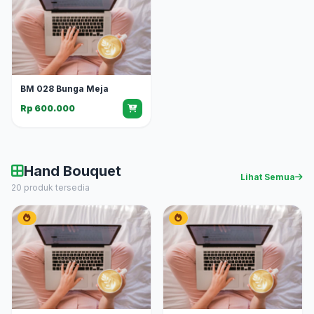
BM 028 Bunga Meja
Rp 600.000
Hand Bouquet
Lihat Semua
20 produk tersedia