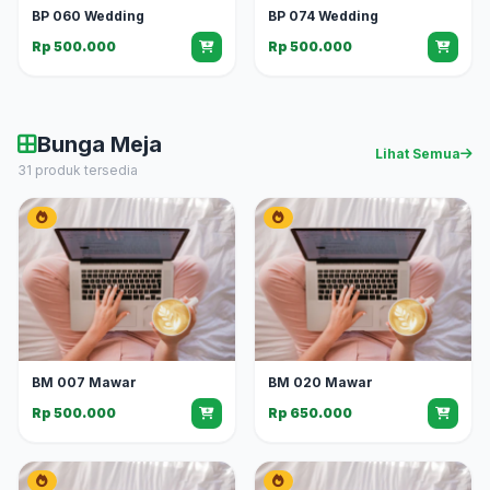
BP 060 Wedding
BP 074 Wedding
Rp 500.000
Rp 500.000
Bunga Meja
Lihat Semua
31 produk tersedia
BM 007 Mawar
BM 020 Mawar
Rp 500.000
Rp 650.000