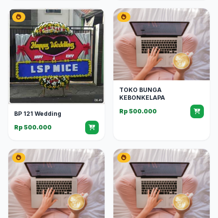
TOKO BUNGA
KEBONKELAPA
Rp 500.000
BP 121 Wedding
Rp 500.000