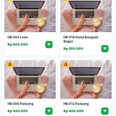
HB 003 Love
HB 016 Hand Bouquet
Bogor
Rp 600.000
Rp 250.000
HB 005 Panjang
HB 012 Panjang
Rp 300.000
Rp 400.000