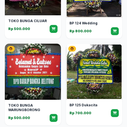
TOKO BUNGA CILUAR
BP 124 Wedding
Rp 500.000
Rp 800.000
BP 125 Dukacita
TOKO BUNGA
WARUNGBORONG
Rp 700.000
Rp 500.000