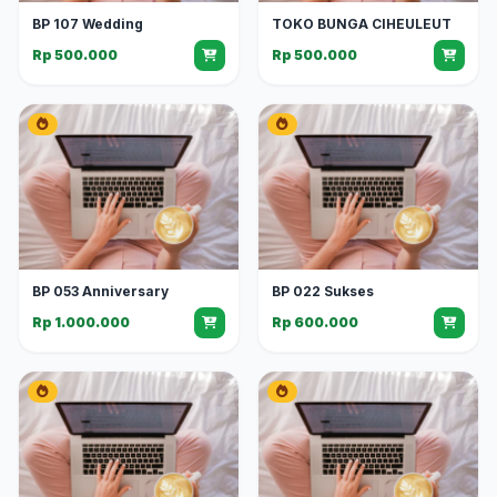
BP 107 Wedding
TOKO BUNGA CIHEULEUT
Rp 500.000
Rp 500.000
BP 053 Anniversary
BP 022 Sukses
Rp 1.000.000
Rp 600.000