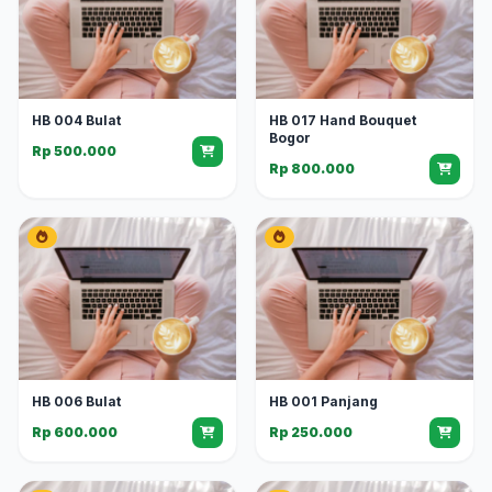
HB 004 Bulat
HB 017 Hand Bouquet
Bogor
Rp 500.000
Rp 800.000
HB 006 Bulat
HB 001 Panjang
Rp 600.000
Rp 250.000