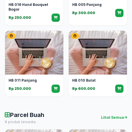
HB 016 Hand Bouquet
HB 005 Panjang
Bogor
Rp 300.000
Rp 250.000
HB 011 Panjang
HB 010 Bulat
Rp 250.000
Rp 600.000
Parcel Buah
Lihat Semua
8 produk tersedia