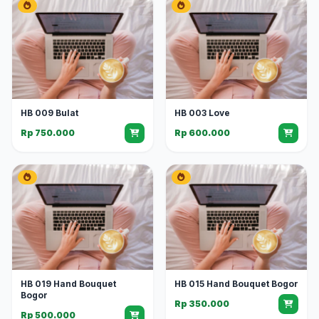
HB 009 Bulat
HB 003 Love
Rp 750.000
Rp 600.000
HB 019 Hand Bouquet
HB 015 Hand Bouquet Bogor
Bogor
Rp 350.000
Rp 500.000