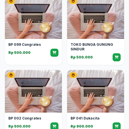
BP 099 Congrates
TOKO BUNGA GUNUNG
SINDUR
Rp 500.000
Rp 500.000
BP 002 Congrates
BP 041 Dukacita
Rp 500.000
Rp 900.000