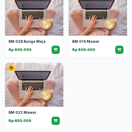
BM 028 Bunga Meja
BM 014 Mawar
Rp 600.000
Rp 800.000
BM 022 Mawar
Rp 650.000