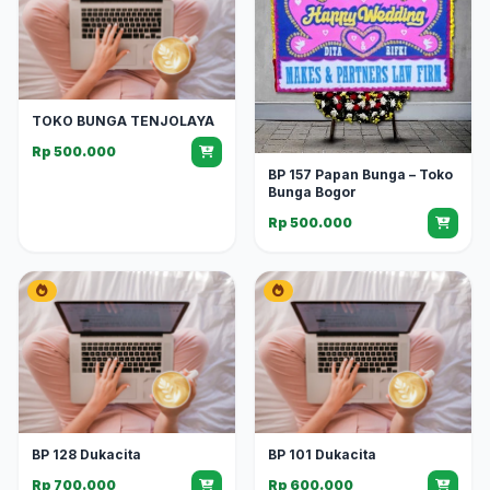
TOKO BUNGA TENJOLAYA
Rp 500.000
BP 157 Papan Bunga – Toko
Bunga Bogor
Rp 500.000
BP 128 Dukacita
BP 101 Dukacita
Rp 700.000
Rp 600.000