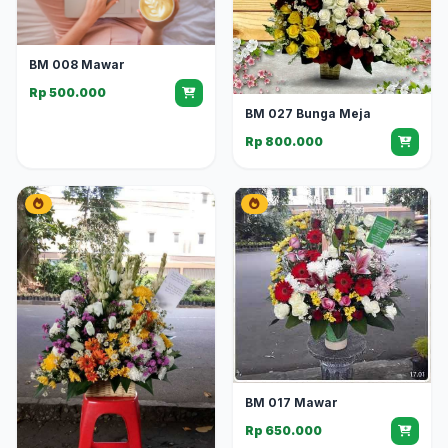
BM 008 Mawar
Rp 500.000
BM 027 Bunga Meja
Rp 800.000
BM 017 Mawar
Rp 650.000