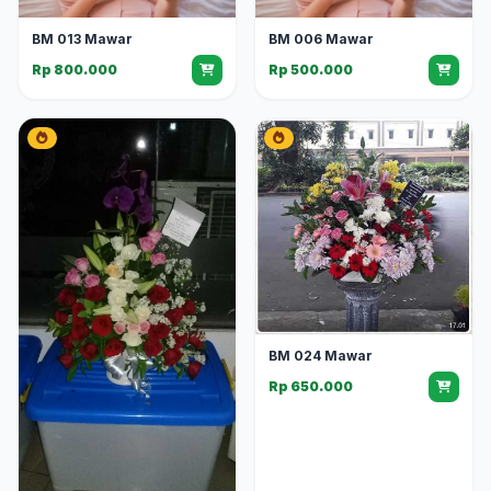
BM 013 Mawar
BM 006 Mawar
Rp 800.000
Rp 500.000
BM 024 Mawar
Rp 650.000