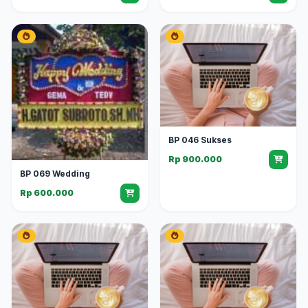
BP 046 Sukses
Rp 900.000
BP 069 Wedding
Rp 600.000