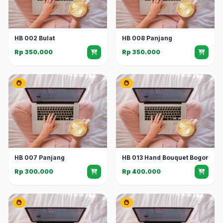
HB 002 Bulat
HB 008 Panjang
Rp 350.000
Rp 350.000
HB 007 Panjang
HB 013 Hand Bouquet Bogor
Rp 300.000
Rp 400.000