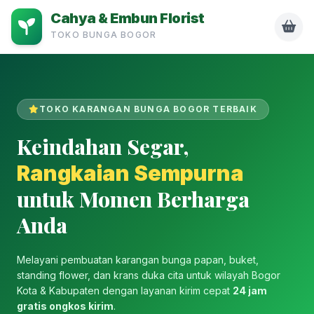
Cahya & Embun Florist
TOKO BUNGA BOGOR
TOKO KARANGAN BUNGA BOGOR TERBAIK
Keindahan Segar,
Rangkaian Sempurna
untuk Momen Berharga
Anda
Melayani pembuatan karangan bunga papan, buket,
standing flower, dan krans duka cita untuk wilayah Bogor
Kota & Kabupaten dengan layanan kirim cepat
24 jam
gratis ongkos kirim
.