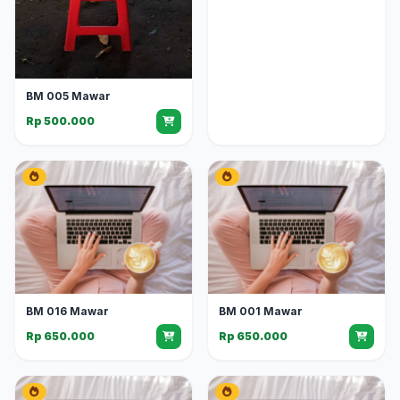
BM 005 Mawar
Rp 500.000
BM 016 Mawar
BM 001 Mawar
Rp 650.000
Rp 650.000