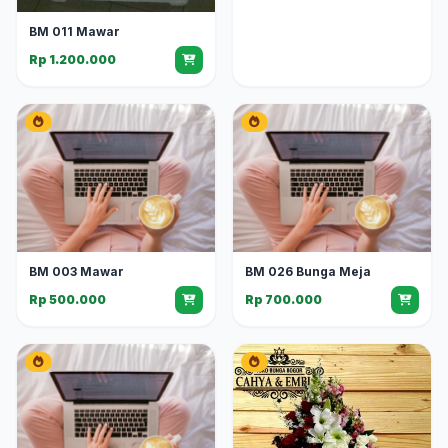
BM 011 Mawar
Rp 1.200.000
BM 003 Mawar
BM 026 Bunga Meja
Rp 500.000
Rp 700.000