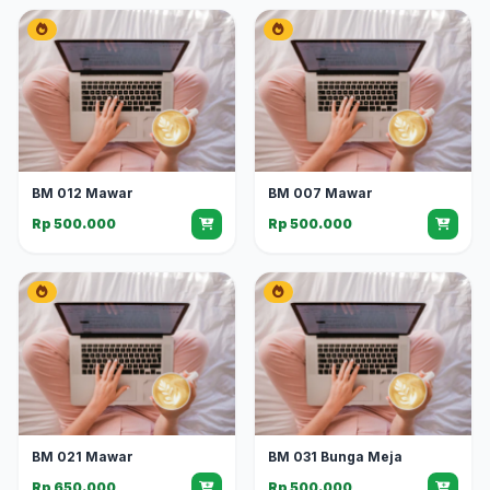
BM 012 Mawar
BM 007 Mawar
Rp 500.000
Rp 500.000
BM 021 Mawar
BM 031 Bunga Meja
Rp 650.000
Rp 500.000