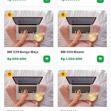
BM 029 Bunga Meja
BM 009 Mawar
Rp 500.000
Rp 1.200.000