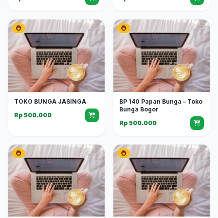
TOKO BUNGA JASINGA
BP 140 Papan Bunga – Toko
Bunga Bogor
Rp 500.000
Rp 500.000