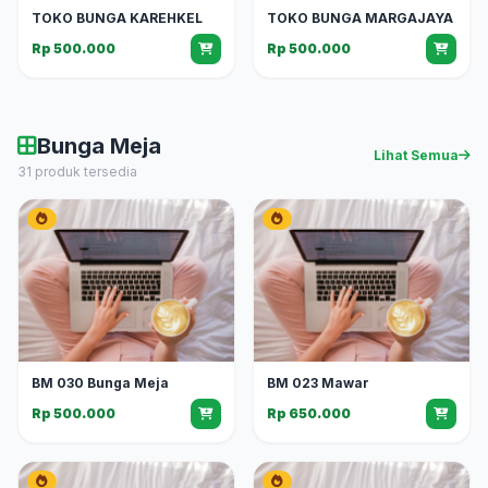
TOKO BUNGA KAREHKEL
TOKO BUNGA MARGAJAYA
Rp 500.000
Rp 500.000
Bunga Meja
Lihat Semua
31 produk tersedia
BM 030 Bunga Meja
BM 023 Mawar
Rp 500.000
Rp 650.000