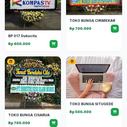
TOKO BUNGA CIRIMEKAR
Rp 700.000
BP 017 Dukacita
Rp 600.000
TOKO BUNGA SITUGEDE
Rp 500.000
TOKO BUNGA CISARUA
Rp 700.000