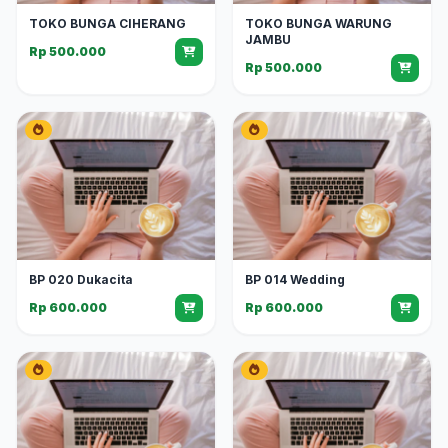
TOKO BUNGA CIHERANG
TOKO BUNGA WARUNG
JAMBU
Rp 500.000
Rp 500.000
BP 020 Dukacita
BP 014 Wedding
Rp 600.000
Rp 600.000