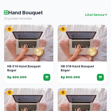
Hand Bouquet
Lihat Semua
20 produk tersedia
HB 014 Hand Bouquet
HB 018 Hand Bouquet
Bogor
Bogor
Rp 400.000
Rp 900.000