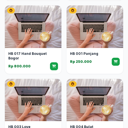
HB 017 Hand Bouquet
HB 001 Panjang
Bogor
Rp 250.000
Rp 800.000
HB 003 Love
HB 004 Bulat