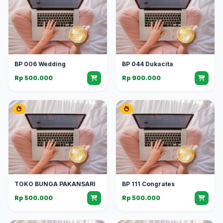
BP 006 Wedding
BP 044 Dukacita
Rp 500.000
Rp 900.000
TOKO BUNGA PAKANSARI
BP 111 Congrates
Rp 500.000
Rp 500.000