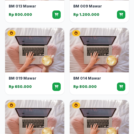
BM 013 Mawar
BM 009 Mawar
Rp 800.000
Rp 1.200.000
BM 019 Mawar
BM 014 Mawar
Rp 650.000
Rp 800.000