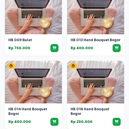
HB 009 Bulat
HB 013 Hand Bouquet Bogor
Rp 750.000
Rp 400.000
HB 014 Hand Bouquet
HB 016 Hand Bouquet
Bogor
Bogor
Rp 400.000
Rp 250.000