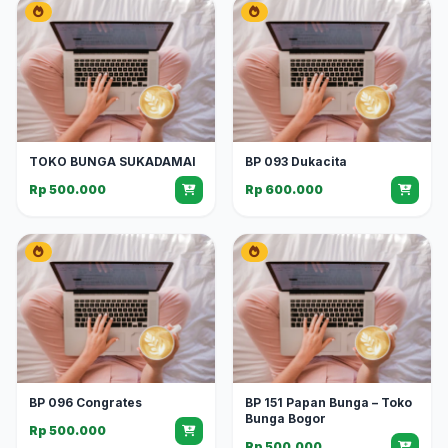
TOKO BUNGA SUKADAMAI
BP 093 Dukacita
Rp 500.000
Rp 600.000
BP 096 Congrates
BP 151 Papan Bunga – Toko
Bunga Bogor
Rp 500.000
Rp 500.000