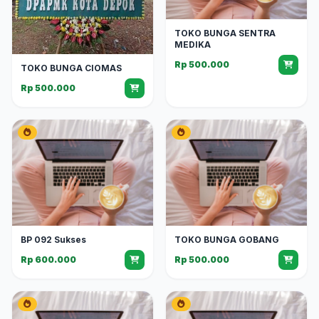
TOKO BUNGA SENTRA
MEDIKA
Rp 500.000
TOKO BUNGA CIOMAS
Rp 500.000
BP 092 Sukses
TOKO BUNGA GOBANG
Rp 600.000
Rp 500.000