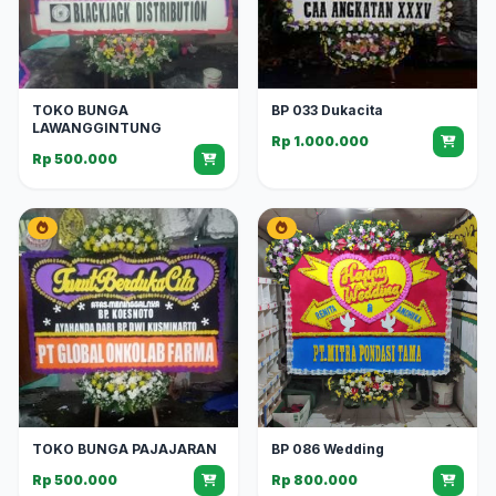
TOKO BUNGA
BP 033 Dukacita
LAWANGGINTUNG
Rp 1.000.000
Rp 500.000
TOKO BUNGA PAJAJARAN
BP 086 Wedding
Rp 500.000
Rp 800.000