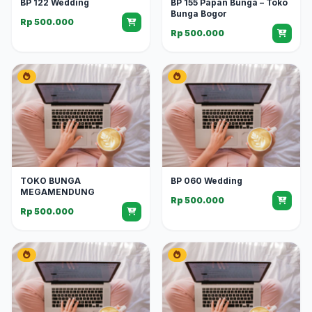
BP 122 Wedding
BP 155 Papan Bunga – Toko
Bunga Bogor
Rp 500.000
Rp 500.000
TOKO BUNGA
BP 060 Wedding
MEGAMENDUNG
Rp 500.000
Rp 500.000