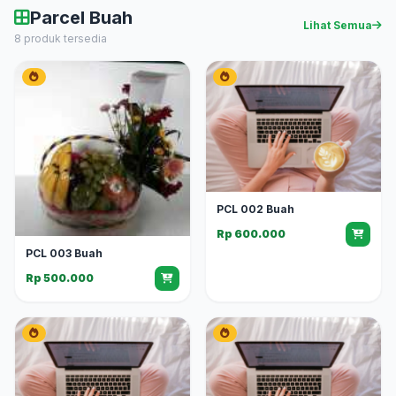
Parcel Buah
Lihat Semua
8 produk tersedia
PCL 002 Buah
Rp 600.000
PCL 003 Buah
Rp 500.000