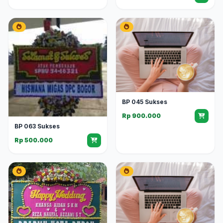
BP 045 Sukses
Rp 900.000
BP 063 Sukses
Rp 500.000