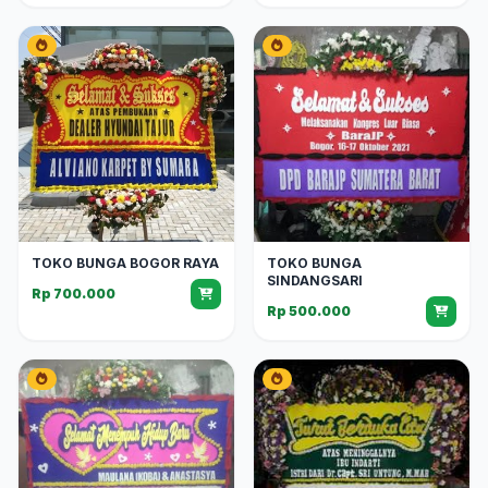
TOKO BUNGA BOGOR RAYA
TOKO BUNGA
SINDANGSARI
Rp 700.000
Rp 500.000