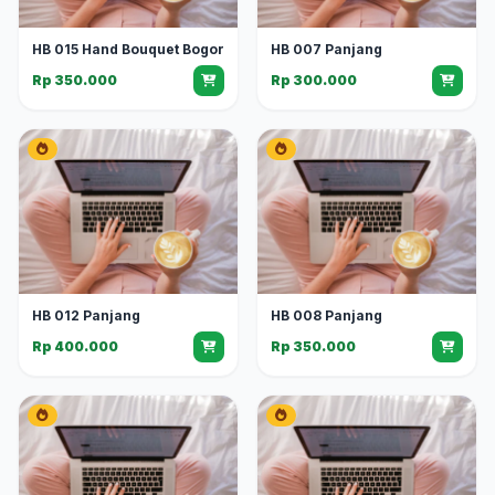
HB 015 Hand Bouquet Bogor
HB 007 Panjang
Rp 350.000
Rp 300.000
HB 012 Panjang
HB 008 Panjang
Rp 400.000
Rp 350.000