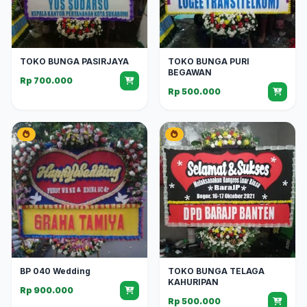
TOKO BUNGA PASIRJAYA
TOKO BUNGA PURI
BEGAWAN
Rp 700.000
Rp 500.000
BP 040 Wedding
TOKO BUNGA TELAGA
KAHURIPAN
Rp 900.000
Rp 500.000