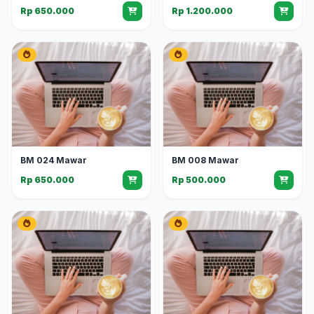
Rp 650.000
Rp 1.200.000
BM 024 Mawar
BM 008 Mawar
Rp 650.000
Rp 500.000