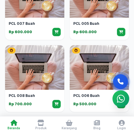
PCL 007 Buah
PCL 005 Buah
Rp 600.000
Rp 600.000
PCL 008 Buah
PCL 006 Buah
Rp 700.000
Rp 500.000
Beranda
Produk
Keranjang
Blog
Login