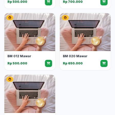
Rp 500.000
Rp 700.000
BM 012 Mawar
BM 020 Mawar
Rp 500.000
Rp 650.000