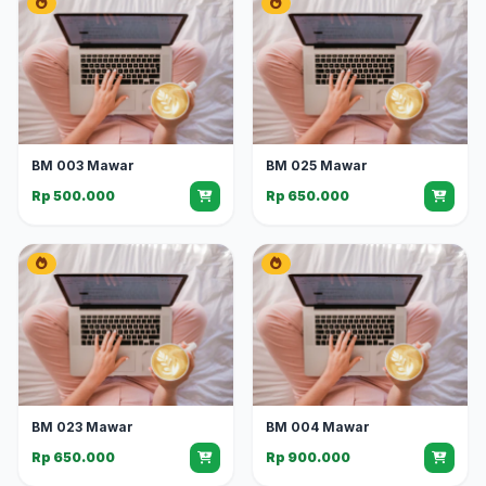
BM 003 Mawar
BM 025 Mawar
Rp 500.000
Rp 650.000
BM 023 Mawar
BM 004 Mawar
Rp 650.000
Rp 900.000