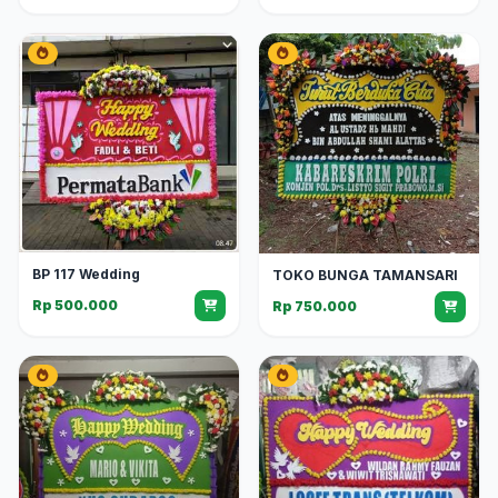
BP 117 Wedding
TOKO BUNGA TAMANSARI
Rp 500.000
Rp 750.000