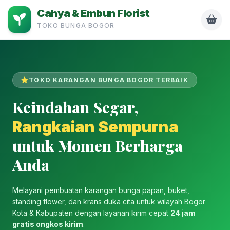
Cahya & Embun Florist
TOKO BUNGA BOGOR
TOKO KARANGAN BUNGA BOGOR TERBAIK
Keindahan Segar,
Rangkaian Sempurna
untuk Momen Berharga
Anda
Melayani pembuatan karangan bunga papan, buket,
standing flower, dan krans duka cita untuk wilayah Bogor
Kota & Kabupaten dengan layanan kirim cepat
24 jam
gratis ongkos kirim
.