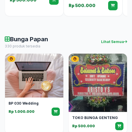
Rp 500.000
R
Bunga Papan
Lihat Semua
330 produk tersedia
BP 030 Wedding
Rp 1.000.000
TOKO BUNGA GENTENG
Rp 500.000