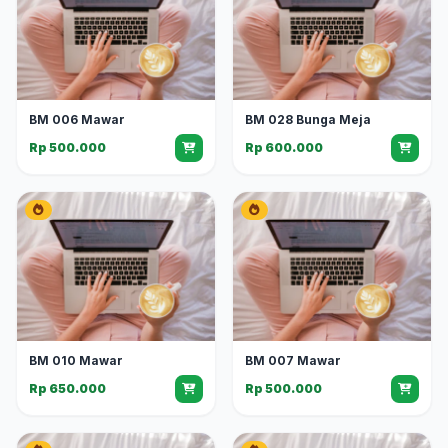
BM 006 Mawar
BM 028 Bunga Meja
Rp 500.000
Rp 600.000
BM 010 Mawar
BM 007 Mawar
Rp 650.000
Rp 500.000