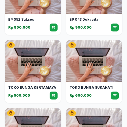
BP 052 Sukses
BP 043 Dukacita
Rp 800.000
Rp 900.000
TOKO BUNGA KERTAMAYA
TOKO BUNGA SUKAHATI
Rp 500.000
Rp 600.000