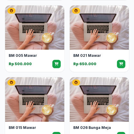
BM 005 Mawar
BM 021 Mawar
Rp 500.000
Rp 650.000
BM 015 Mawar
BM 026 Bunga Meja