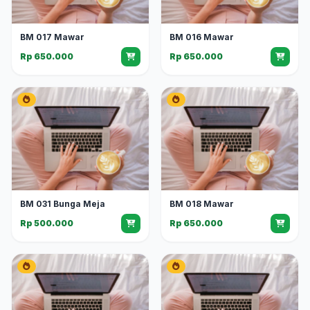
BM 017 Mawar
BM 016 Mawar
Rp 650.000
Rp 650.000
BM 031 Bunga Meja
BM 018 Mawar
Rp 500.000
Rp 650.000