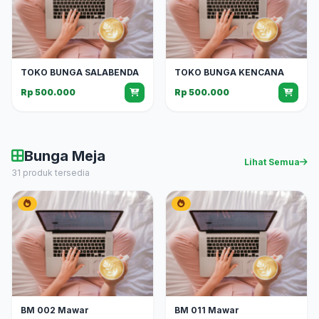
TOKO BUNGA SALABENDA
TOKO BUNGA KENCANA
Rp 500.000
Rp 500.000
Bunga Meja
Lihat Semua
31 produk tersedia
BM 002 Mawar
BM 011 Mawar