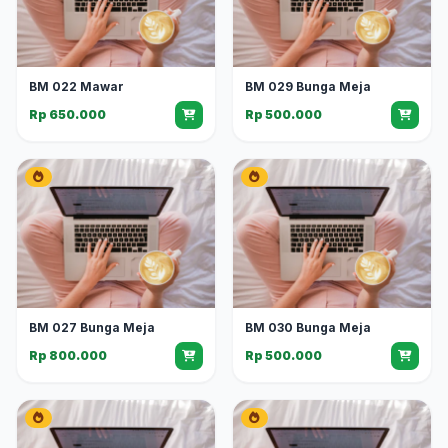
BM 022 Mawar
BM 029 Bunga Meja
Rp 650.000
Rp 500.000
BM 027 Bunga Meja
BM 030 Bunga Meja
Rp 800.000
Rp 500.000