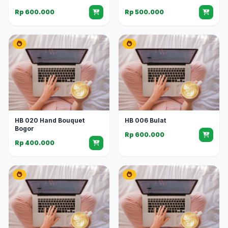
Rp 600.000
Rp 500.000
HB 020 Hand Bouquet
HB 006 Bulat
Bogor
Rp 600.000
Rp 400.000