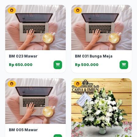
BM 023 Mawar
BM 031 Bunga Meja
Rp 650.000
Rp 500.000
BM 005 Mawar