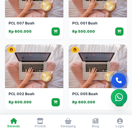
PCL 007 Buah
PCL 001 Buah
Rp 600.000
Rp 500.000
PCL 002 Buah
PCL 005 Buah
Rp 600.000
Rp 600.000
Beranda
Produk
Keranjang
Blog
Login