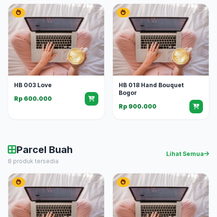
HB 003 Love
HB 018 Hand Bouquet
Bogor
Rp 600.000
Rp 900.000
Parcel Buah
Lihat Semua
8 produk tersedia