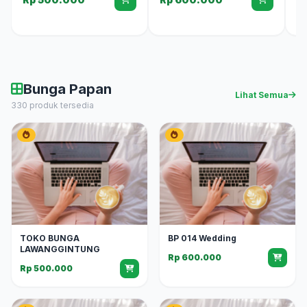
Bunga Papan
Lihat Semua
330 produk tersedia
TOKO BUNGA
BP 014 Wedding
LAWANGGINTUNG
Rp 600.000
Rp 500.000