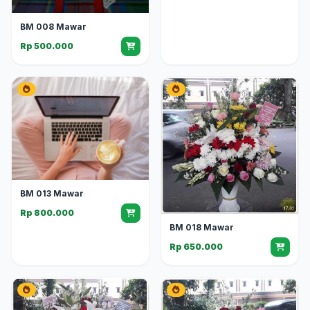
BM 008 Mawar
Rp 500.000
BM 013 Mawar
Rp 800.000
BM 018 Mawar
Rp 650.000