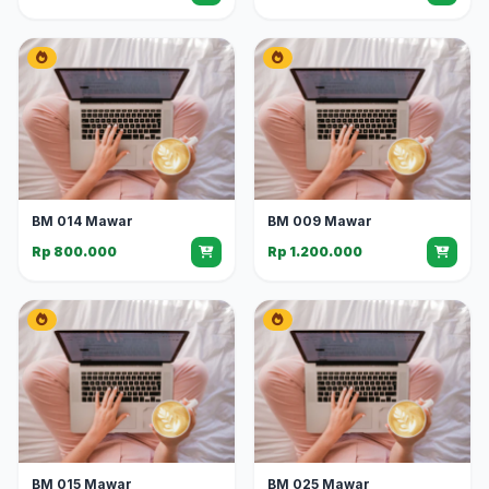
BM 014 Mawar
BM 009 Mawar
Rp 800.000
Rp 1.200.000
BM 015 Mawar
BM 025 Mawar