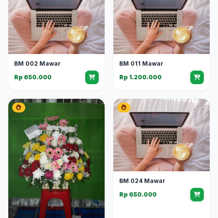
BM 002 Mawar
BM 011 Mawar
Rp 650.000
Rp 1.200.000
BM 024 Mawar
Rp 650.000