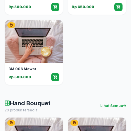
Rp 500.000
Rp 650.000
BM 006 Mawar
Rp 500.000
Hand Bouquet
Lihat Semua
20 produk tersedia