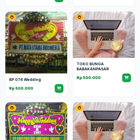
TOKO BUNGA
BABAKANPASAR
Rp 500.000
BP 076 Wedding
Rp 500.000