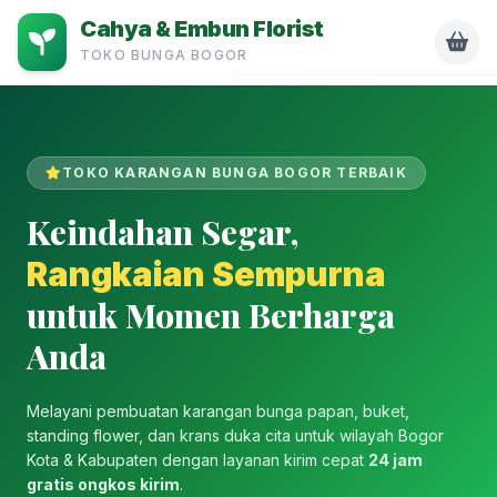
Cahya & Embun Florist
TOKO BUNGA BOGOR
TOKO KARANGAN BUNGA BOGOR TERBAIK
Keindahan Segar,
Rangkaian Sempurna
untuk Momen Berharga
Anda
Melayani pembuatan karangan bunga papan, buket,
standing flower, dan krans duka cita untuk wilayah Bogor
Kota & Kabupaten dengan layanan kirim cepat
24 jam
gratis ongkos kirim
.