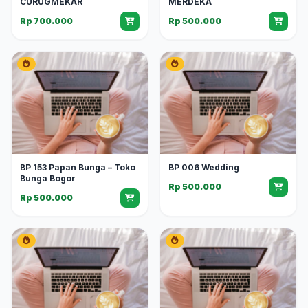
CURUGMEKAR
MERDEKA
Rp 700.000
Rp 500.000
BP 153 Papan Bunga – Toko
BP 006 Wedding
Bunga Bogor
Rp 500.000
Rp 500.000