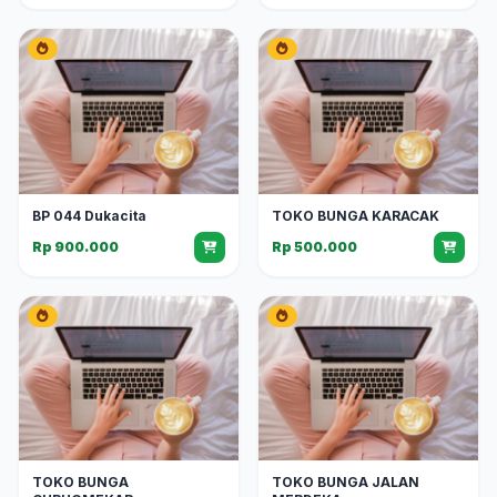
BP 044 Dukacita
TOKO BUNGA KARACAK
Rp 900.000
Rp 500.000
TOKO BUNGA
TOKO BUNGA JALAN