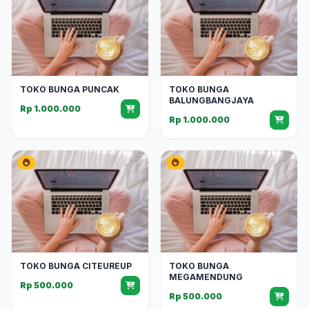
TOKO BUNGA PUNCAK
TOKO BUNGA
BALUNGBANGJAYA
Rp 1.000.000
Rp 1.000.000
TOKO BUNGA CITEUREUP
TOKO BUNGA
MEGAMENDUNG
Rp 500.000
Rp 500.000