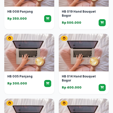
HB 008 Panjang
HB 019 Hand Bouquet
Bogor
Rp 350.000
Rp 500.000
HB 005 Panjang
HB 014 Hand Bouquet
Bogor
Rp 300.000
Rp 400.000