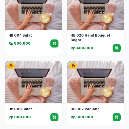
HB 004 Bulat
HB 020 Hand Bouquet
Bogor
Rp 500.000
Rp 400.000
HB 006 Bulat
HB 007 Panjang
Rp 600.000
Rp 300.000