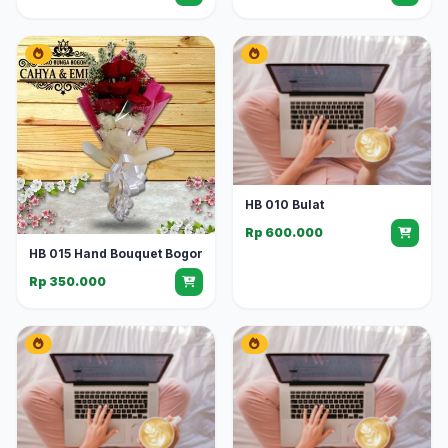
HB 010 Bulat
Rp 600.000
HB 015 Hand Bouquet Bogor
Rp 350.000