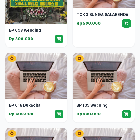
TOKO BUNGA SALABENDA
Rp 500.000
BP 098 Wedding
Rp 500.000
BP 018 Dukacita
BP 105 Wedding
Rp 600.000
Rp 500.000