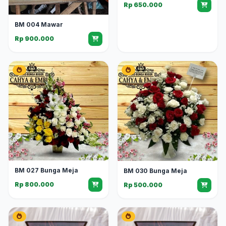
Rp 650.000
BM 004 Mawar
Rp 900.000
BM 027 Bunga Meja
BM 030 Bunga Meja
Rp 800.000
Rp 500.000