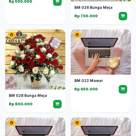
Rp 500.000
BM 026 Bunga Meja
Rp 700.000
BM 022 Mawar
Rp 650.000
BM 028 Bunga Meja
Rp 600.000