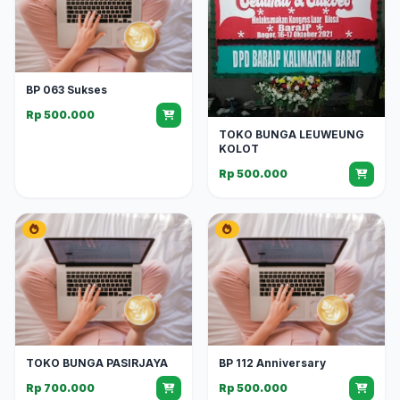
BP 063 Sukses
Rp 500.000
TOKO BUNGA LEUWEUNG
KOLOT
Rp 500.000
TOKO BUNGA PASIRJAYA
BP 112 Anniversary
Rp 700.000
Rp 500.000