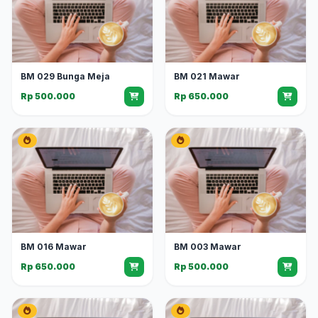
BM 029 Bunga Meja
BM 021 Mawar
Rp 500.000
Rp 650.000
BM 016 Mawar
BM 003 Mawar
Rp 650.000
Rp 500.000