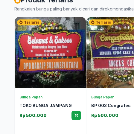
Rangkaian bunga paling banyak dicari dan direkomendasika
Terlaris
Terlaris
Bunga Papan
Bunga Papan
TOKO BUNGA JAMPANG
BP 003 Congrates
Rp 500.000
Rp 500.000