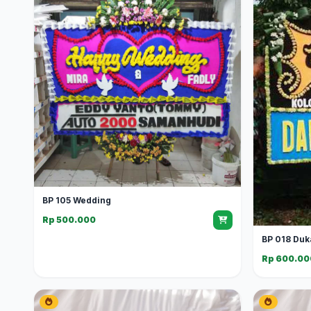
BP 105 Wedding
Rp 500.000
BP 018 Duk
Rp 600.00