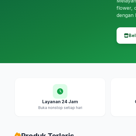
Melayan
flower, 
dengan 
Bel
Layanan 24 Jam
Buka nonstop setiap hari
Produk Terlaris