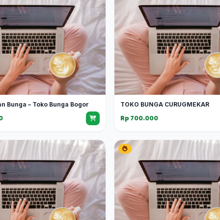
an Bunga – Toko Bunga Bogor
TOKO BUNGA CURUGMEKAR
0
Rp 700.000