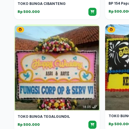
BP 154 Pap
TOKO BUNGA CIBANTENG
Rp 500.00
Rp 500.000
TOKO BUN
TOKO BUNGA TEGALGUNDIL
Rp 500.00
Rp 500.000