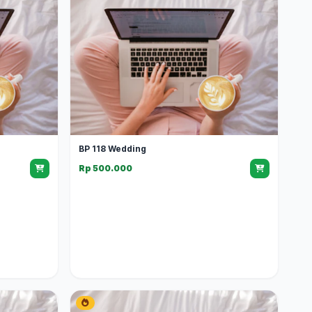
BP 118 Wedding
Rp 500.000