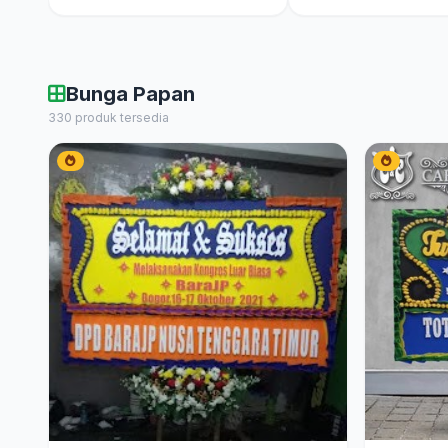
Bunga Papan
330 produk tersedia