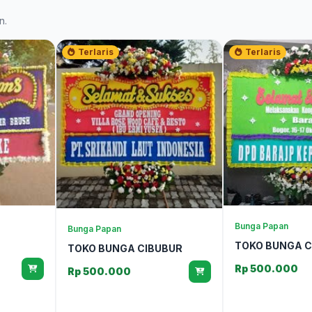
n.
Terlaris
Terlaris
Bunga Papan
Bunga Papan
TOKO BUNGA C
TOKO BUNGA CIBUBUR
Rp 500.000
Rp 500.000