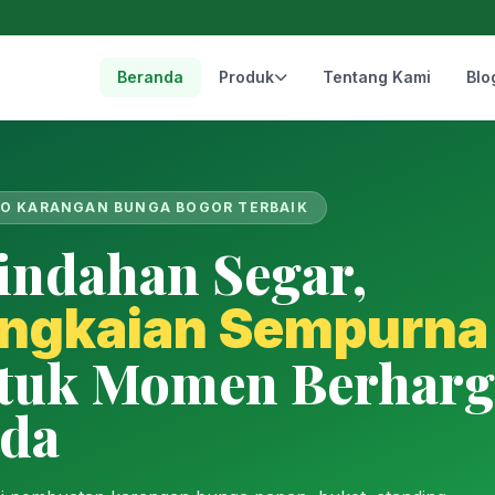
Beranda
Produk
Tentang Kami
Blo
O KARANGAN BUNGA BOGOR TERBAIK
indahan Segar,
ngkaian Sempurna
tuk Momen Berharg
da