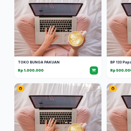
TOKO BUNGA PAKUAN
BP 133 Pap
Rp 1.000.000
Rp 500.00