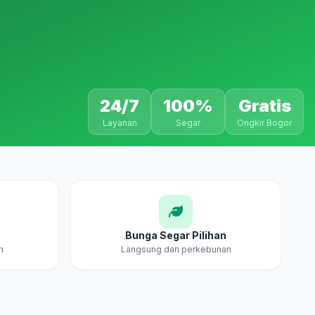
24/7
100%
Gratis
Layanan
Segar
Ongkir Bogor
Bunga Segar Pilihan
m
Langsung dari perkebunan