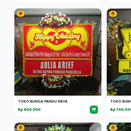
TOKO BUNGA PANDU RAYA
TOKO BUN
Rp 600.000
Rp 700.00