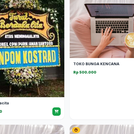
TOKO BUNGA KENCANA
Rp 500.000
acita
0