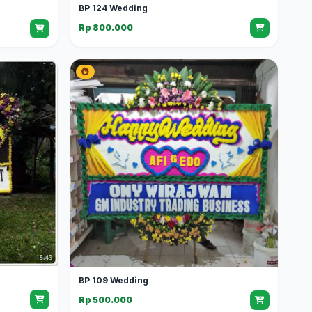
BP 124 Wedding
Rp 800.000
BP 109 Wedding
Rp 500.000