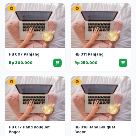
HB 007 Panjang
HB 011 Panjang
Rp 300.000
Rp 250.000
HB 017 Hand Bouquet
HB 018 Hand Bouquet
Bogor
Bogor