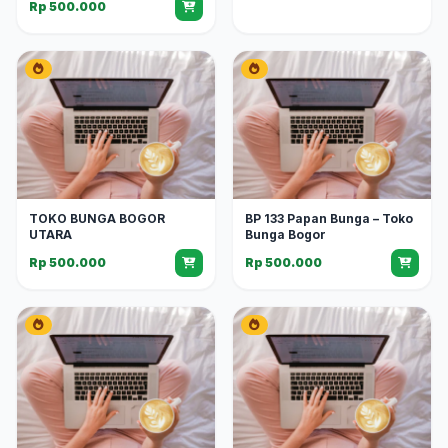
Rp 500.000
TOKO BUNGA BOGOR
BP 133 Papan Bunga – Toko
UTARA
Bunga Bogor
Rp 500.000
Rp 500.000