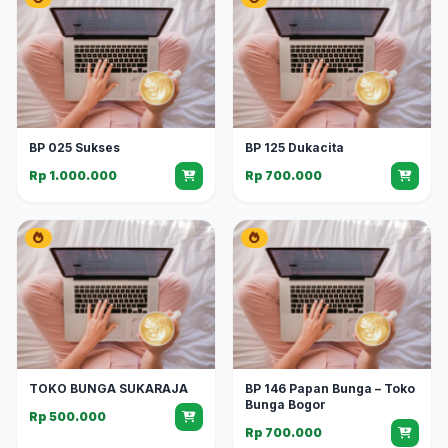
BP 025 Sukses
BP 125 Dukacita
Rp 1.000.000
Rp 700.000
TOKO BUNGA SUKARAJA
BP 146 Papan Bunga – Toko
Bunga Bogor
Rp 500.000
Rp 700.000