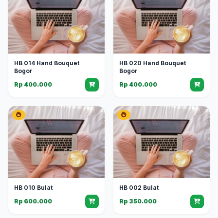
HB 014 Hand Bouquet
HB 020 Hand Bouquet
Bogor
Bogor
Rp 400.000
Rp 400.000
HB 010 Bulat
HB 002 Bulat
Rp 600.000
Rp 350.000