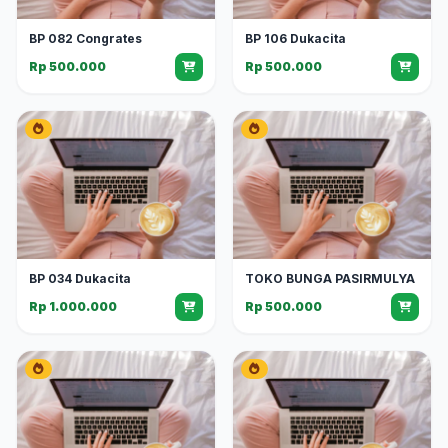
BP 082 Congrates
BP 106 Dukacita
Rp 500.000
Rp 500.000
BP 034 Dukacita
TOKO BUNGA PASIRMULYA
Rp 1.000.000
Rp 500.000