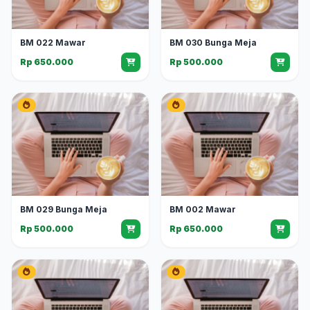
BM 022 Mawar
BM 030 Bunga Meja
Rp 650.000
Rp 500.000
BM 029 Bunga Meja
BM 002 Mawar
Rp 500.000
Rp 650.000