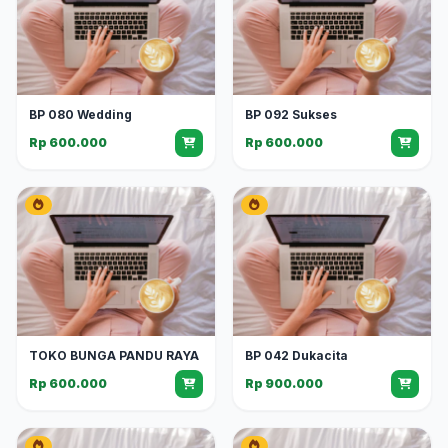
BP 080 Wedding
BP 092 Sukses
Rp 600.000
Rp 600.000
TOKO BUNGA PANDU RAYA
BP 042 Dukacita
Rp 600.000
Rp 900.000