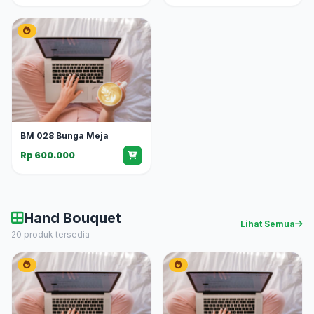
BM 028 Bunga Meja
Rp 600.000
Hand Bouquet
Lihat Semua
20 produk tersedia