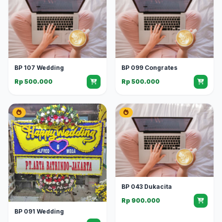
BP 107 Wedding
BP 099 Congrates
Rp 500.000
Rp 500.000
BP 043 Dukacita
Rp 900.000
BP 091 Wedding