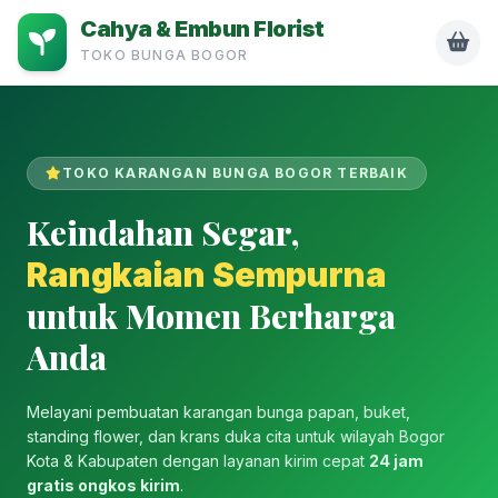
Cahya & Embun Florist
TOKO BUNGA BOGOR
TOKO KARANGAN BUNGA BOGOR TERBAIK
Keindahan Segar,
Rangkaian Sempurna
untuk Momen Berharga
Anda
Melayani pembuatan karangan bunga papan, buket,
standing flower, dan krans duka cita untuk wilayah Bogor
Kota & Kabupaten dengan layanan kirim cepat
24 jam
gratis ongkos kirim
.