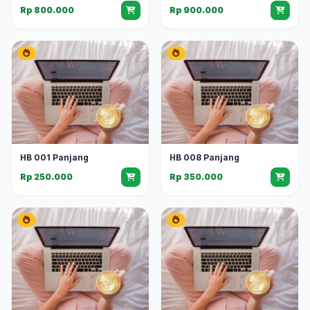
Rp 800.000
Rp 900.000
HB 001 Panjang
HB 008 Panjang
Rp 250.000
Rp 350.000