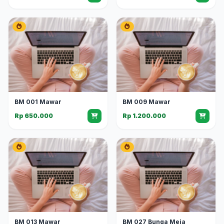
BM 001 Mawar
BM 009 Mawar
Rp 650.000
Rp 1.200.000
BM 013 Mawar
BM 027 Bunga Meja