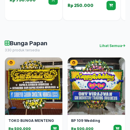
Rp 250.000
Bunga Papan
Lihat Semua
330 produk tersedia
TOKO BUNGA MENTENG
BP 109 Wedding
Rp 500.000
Rp 500.000