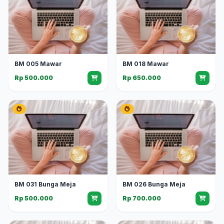
BM 005 Mawar
BM 018 Mawar
Rp 500.000
Rp 650.000
BM 031 Bunga Meja
BM 026 Bunga Meja
Rp 500.000
Rp 700.000