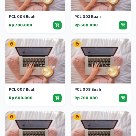
PCL 004 Buah
PCL 003 Buah
Rp 700.000
Rp 500.000
PCL 007 Buah
PCL 008 Buah
Rp 600.000
Rp 700.000