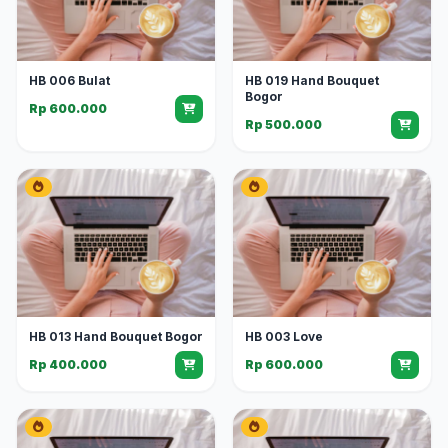
HB 006 Bulat
HB 019 Hand Bouquet
Bogor
Rp 600.000
Rp 500.000
HB 013 Hand Bouquet Bogor
HB 003 Love
Rp 400.000
Rp 600.000