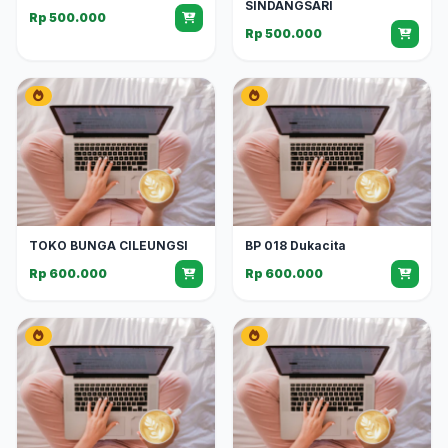
SINDANGSARI
Rp 500.000
Rp 500.000
TOKO BUNGA CILEUNGSI
BP 018 Dukacita
Rp 600.000
Rp 600.000