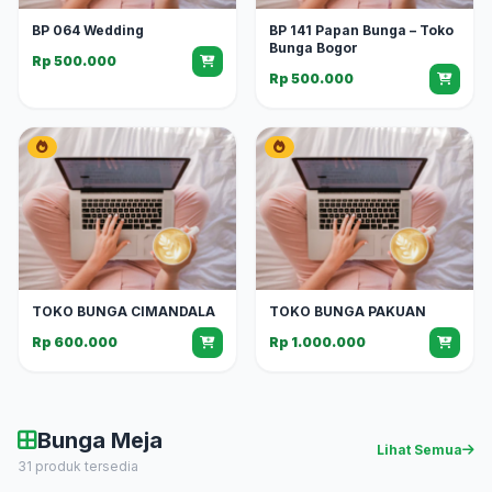
BP 064 Wedding
BP 141 Papan Bunga – Toko
Bunga Bogor
Rp 500.000
Rp 500.000
TOKO BUNGA CIMANDALA
TOKO BUNGA PAKUAN
Rp 600.000
Rp 1.000.000
Bunga Meja
Lihat Semua
31 produk tersedia