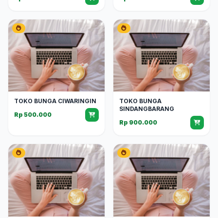
TOKO BUNGA CIWARINGIN
TOKO BUNGA
SINDANGBARANG
Rp 500.000
Rp 900.000