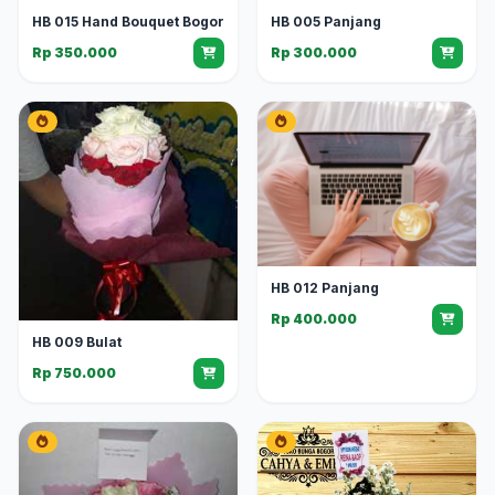
HB 015 Hand Bouquet Bogor
HB 005 Panjang
Rp 350.000
Rp 300.000
HB 012 Panjang
Rp 400.000
HB 009 Bulat
Rp 750.000