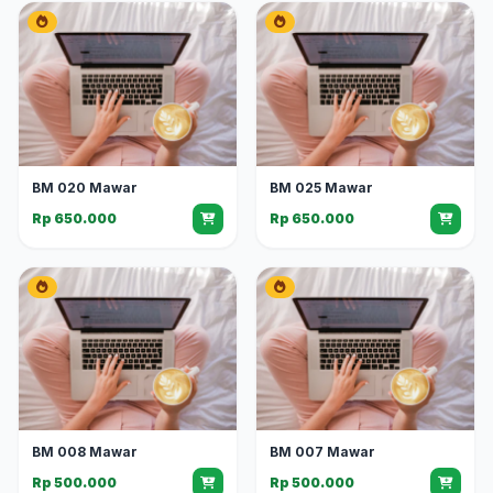
BM 020 Mawar
BM 025 Mawar
Rp 650.000
Rp 650.000
BM 008 Mawar
BM 007 Mawar
Rp 500.000
Rp 500.000