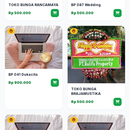
TOKO BUNGA RANCAMAYA
BP 087 Wedding
Rp 500.000
Rp 500.000
BP 041 Dukacita
Rp 900.000
TOKO BUNGA
BRAJAMUSTIKA
Rp 500.000