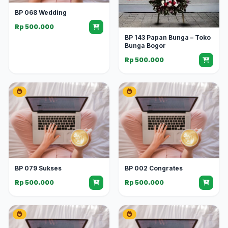
BP 068 Wedding
Rp 500.000
BP 143 Papan Bunga – Toko
Bunga Bogor
Rp 500.000
BP 079 Sukses
BP 002 Congrates
Rp 500.000
Rp 500.000