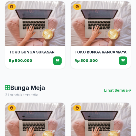
TOKO BUNGA SUKASARI
TOKO BUNGA RANCAMAYA
Rp 500.000
Rp 500.000
Bunga Meja
Lihat Semua
31 produk tersedia