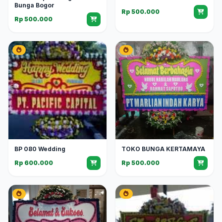
Bunga Bogor
Rp 500.000
Rp 500.000
BP 080 Wedding
TOKO BUNGA KERTAMAYA
Rp 600.000
Rp 500.000