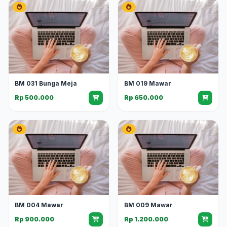
BM 031 Bunga Meja
BM 019 Mawar
Rp 500.000
Rp 650.000
BM 004 Mawar
BM 009 Mawar
Rp 900.000
Rp 1.200.000