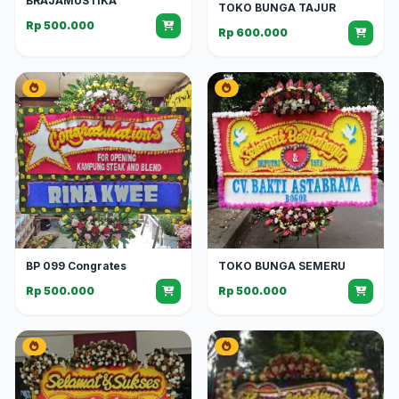
BRAJAMUSTIKA
TOKO BUNGA TAJUR
Rp 500.000
Rp 600.000
BP 099 Congrates
TOKO BUNGA SEMERU
Rp 500.000
Rp 500.000