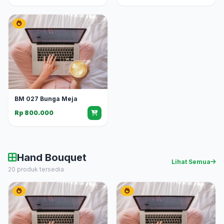
BM 027 Bunga Meja
Rp 800.000
Hand Bouquet
Lihat Semua
20 produk tersedia