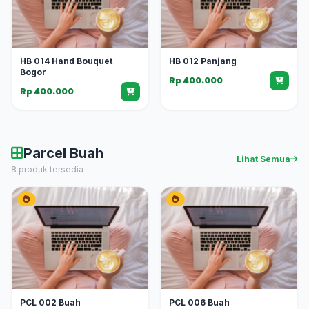
HB 014 Hand Bouquet
HB 012 Panjang
Bogor
Rp 400.000
Rp 400.000
Parcel Buah
Lihat Semua
8 produk tersedia
PCL 002 Buah
PCL 006 Buah