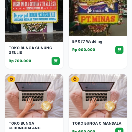
BP 077 Wedding
TOKO BUNGA GUNUNG
Rp 900.000
GEULIS
Rp 700.000
TOKO BUNGA
TOKO BUNGA CIMANDALA
KEDUNGHALANG
Rp 600.000