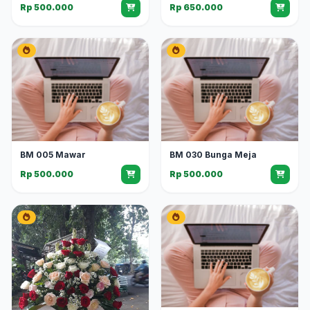
Rp 500.000
Rp 650.000
BM 005 Mawar
BM 030 Bunga Meja
Rp 500.000
Rp 500.000