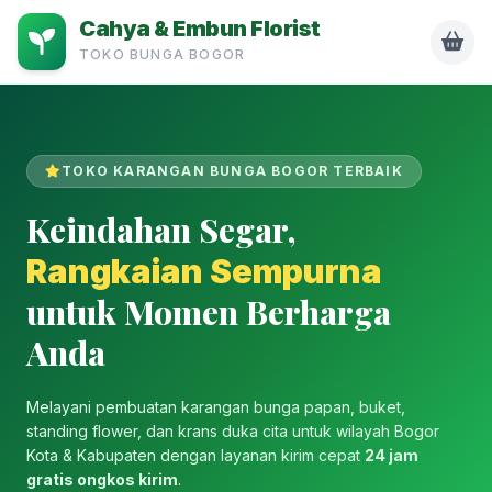
Cahya & Embun Florist
TOKO BUNGA BOGOR
TOKO KARANGAN BUNGA BOGOR TERBAIK
Keindahan Segar,
Rangkaian Sempurna
untuk Momen Berharga
Anda
Melayani pembuatan karangan bunga papan, buket,
standing flower, dan krans duka cita untuk wilayah Bogor
Kota & Kabupaten dengan layanan kirim cepat
24 jam
gratis ongkos kirim
.