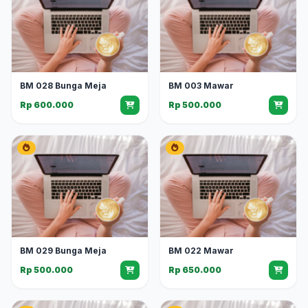
BM 028 Bunga Meja
BM 003 Mawar
Rp 600.000
Rp 500.000
BM 029 Bunga Meja
BM 022 Mawar
Rp 500.000
Rp 650.000