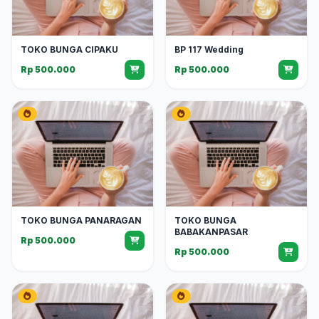
TOKO BUNGA CIPAKU
BP 117 Wedding
Rp 500.000
Rp 500.000
TOKO BUNGA PANARAGAN
TOKO BUNGA
BABAKANPASAR
Rp 500.000
Rp 500.000