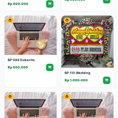
Rp 600.000
BP 084 Dukacita
Rp 500.000
BP 110 Wedding
Rp 1.000.000