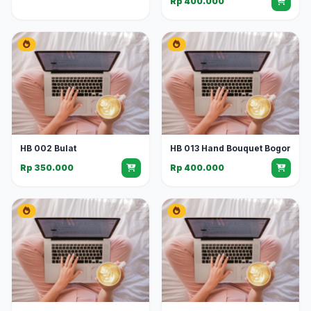
Rp 400.000
HB 002 Bulat
HB 013 Hand Bouquet Bogor
Rp 350.000
Rp 400.000