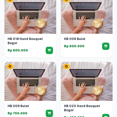
HB 018 Hand Bouquet
HB 006 Bulat
Bogor
Rp 600.000
Rp 900.000
HB 009 Bulat
HB 020 Hand Bouquet
Bogor
Rp 750.000