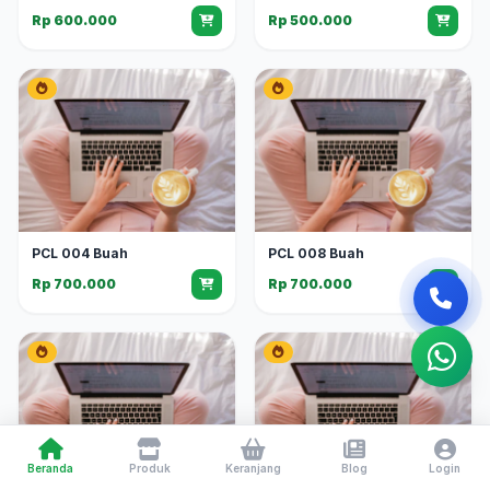
Rp 600.000
Rp 500.000
PCL 004 Buah
PCL 008 Buah
Rp 700.000
Rp 700.000
Beranda
Produk
Keranjang
Blog
Login