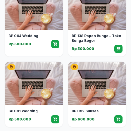
BP 064 Wedding
BP 138 Papan Bunga – Toko
Bunga Bogor
Rp 500.000
Rp 500.000
BP 091 Wedding
BP 092 Sukses
Rp 500.000
Rp 600.000