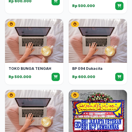
Rp 600.000
Rp 500.000
TOKO BUNGA TENGAH
BP 094 Dukacita
Rp 500.000
Rp 600.000