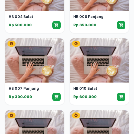
HB 004 Bulat
HB 008 Panjang
Rp 500.000
Rp 350.000
HB 007 Panjang
HB 010 Bulat
Rp 300.000
Rp 600.000