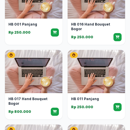
HB 001 Panjang
HB 016 Hand Bouquet
Bogor
Rp 250.000
Rp 250.000
HB 017 Hand Bouquet
HB 011 Panjang
Bogor
Rp 250.000
Rp 800.000