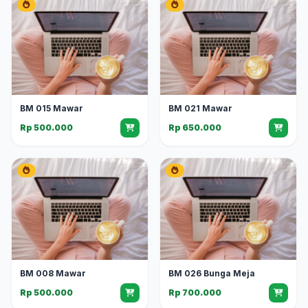
BM 015 Mawar
BM 021 Mawar
Rp 500.000
Rp 650.000
BM 008 Mawar
BM 026 Bunga Meja
Rp 500.000
Rp 700.000