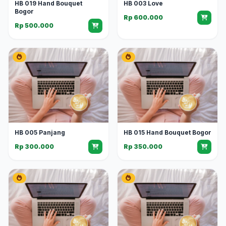
HB 019 Hand Bouquet
HB 003 Love
Bogor
Rp 600.000
Rp 500.000
HB 005 Panjang
HB 015 Hand Bouquet Bogor
Rp 300.000
Rp 350.000