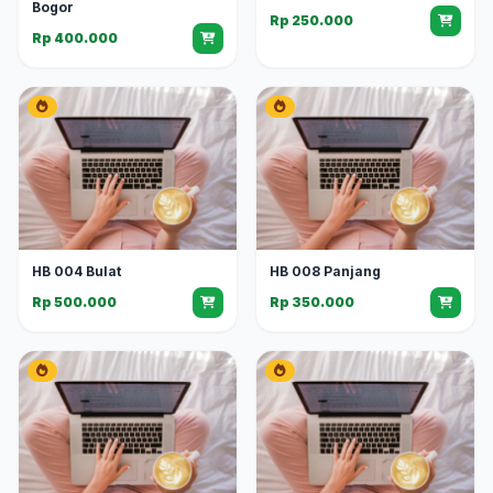
Bogor
Rp 250.000
Rp 400.000
HB 004 Bulat
HB 008 Panjang
Rp 500.000
Rp 350.000