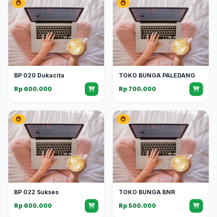
BP 020 Dukacita
TOKO BUNGA PALEDANG
Rp 600.000
Rp 700.000
BP 022 Sukses
TOKO BUNGA BNR
Rp 600.000
Rp 500.000