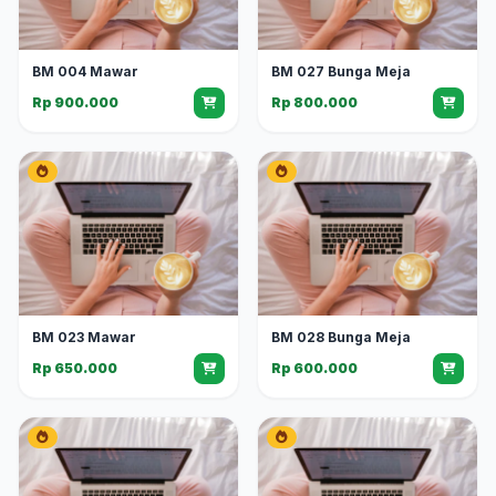
BM 004 Mawar
BM 027 Bunga Meja
Rp 900.000
Rp 800.000
BM 023 Mawar
BM 028 Bunga Meja
Rp 650.000
Rp 600.000