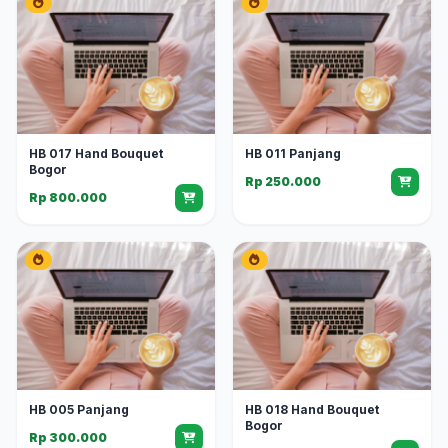
HB 017 Hand Bouquet
HB 011 Panjang
Bogor
Rp 250.000
Rp 800.000
HB 005 Panjang
HB 018 Hand Bouquet
Bogor
Rp 300.000