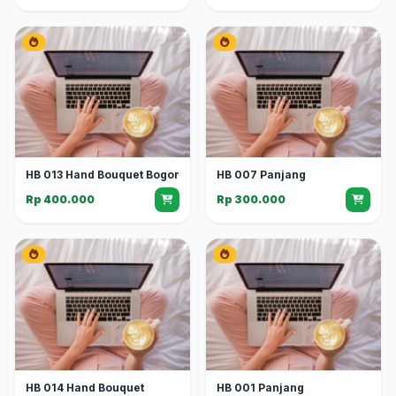
HB 013 Hand Bouquet Bogor
HB 007 Panjang
Rp 400.000
Rp 300.000
HB 014 Hand Bouquet
HB 001 Panjang