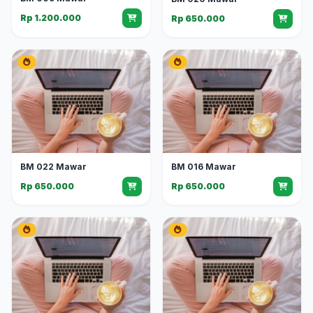
Rp 1.200.000
Rp 650.000
BM 022 Mawar
BM 016 Mawar
Rp 650.000
Rp 650.000