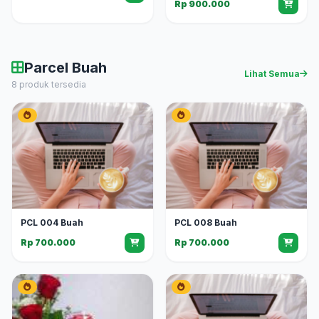
Rp 900.000
Parcel Buah
Lihat Semua
8 produk tersedia
PCL 004 Buah
PCL 008 Buah
Rp 700.000
Rp 700.000