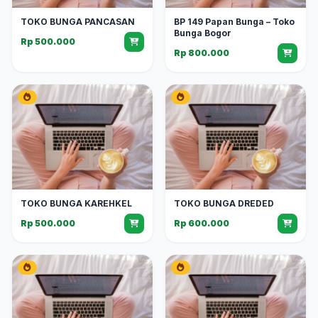
TOKO BUNGA PANCASAN
BP 149 Papan Bunga – Toko
Bunga Bogor
Rp 500.000
Rp 800.000
TOKO BUNGA KAREHKEL
TOKO BUNGA DREDED
Rp 500.000
Rp 600.000