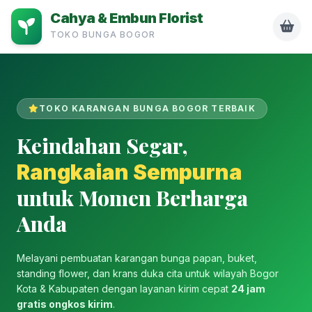
Cahya & Embun Florist
TOKO BUNGA BOGOR
TOKO KARANGAN BUNGA BOGOR TERBAIK
Keindahan Segar,
Rangkaian Sempurna
untuk Momen Berharga
Anda
Melayani pembuatan karangan bunga papan, buket,
standing flower, dan krans duka cita untuk wilayah Bogor
Kota & Kabupaten dengan layanan kirim cepat
24 jam
gratis ongkos kirim
.