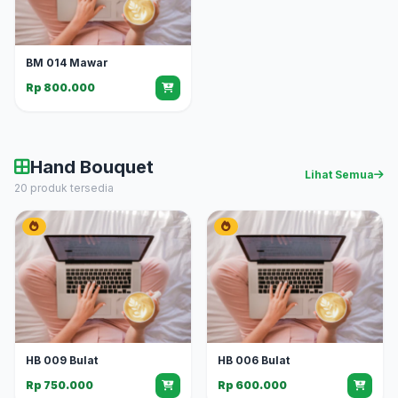
BM 014 Mawar
Rp 800.000
Hand Bouquet
Lihat Semua
20 produk tersedia
HB 009 Bulat
HB 006 Bulat
Rp 750.000
Rp 600.000