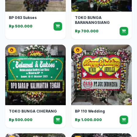
BP 063 Sukses
TOKO BUNGA
BARANANGSIANG
Rp 500.000
Rp 700.000
TOKO BUNGA CIHERANG
BP 110 Wedding
Rp 500.000
Rp 1.000.000