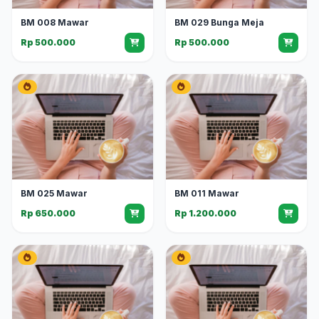
BM 008 Mawar
BM 029 Bunga Meja
Rp 500.000
Rp 500.000
BM 025 Mawar
BM 011 Mawar
Rp 650.000
Rp 1.200.000