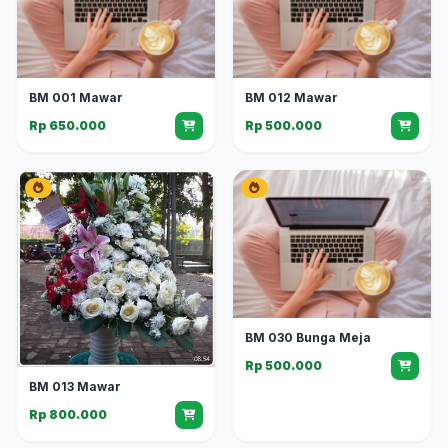
BM 001 Mawar
BM 012 Mawar
Rp 650.000
Rp 500.000
BM 030 Bunga Meja
Rp 500.000
BM 013 Mawar
Rp 800.000