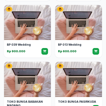
BP 039 Wedding
BP 013 Wedding
Rp 900.000
Rp 600.000
TOKO BUNGA BABAKAN
TOKO BUNGA PASIRKUDA
MADANG