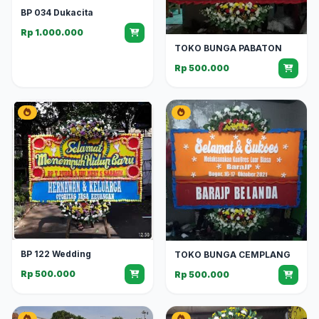
BP 034 Dukacita
Rp 1.000.000
TOKO BUNGA PABATON
Rp 500.000
BP 122 Wedding
TOKO BUNGA CEMPLANG
Rp 500.000
Rp 500.000