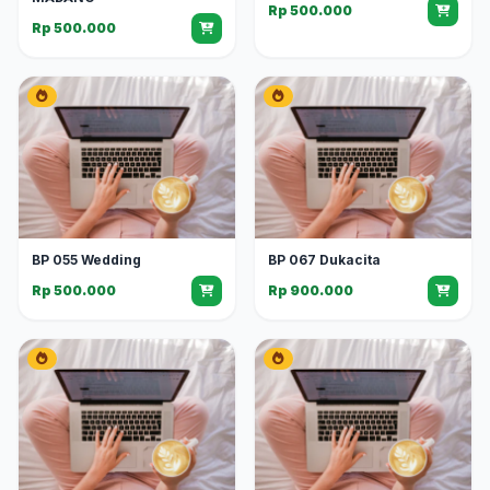
Rp 500.000
Rp 500.000
BP 055 Wedding
BP 067 Dukacita
Rp 500.000
Rp 900.000