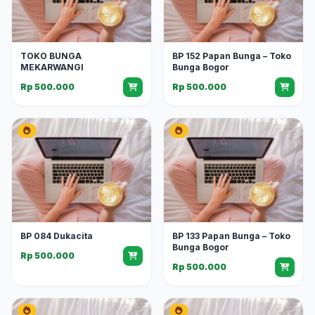
TOKO BUNGA
BP 152 Papan Bunga – Toko
MEKARWANGI
Bunga Bogor
Rp 500.000
Rp 500.000
BP 084 Dukacita
BP 133 Papan Bunga – Toko
Bunga Bogor
Rp 500.000
Rp 500.000