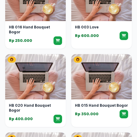
HB 016 Hand Bouquet
HB 003 Love
Bogor
Rp 600.000
Rp 250.000
HB 020 Hand Bouquet
HB 015 Hand Bouquet Bogor
Bogor
Rp 350.000
Rp 400.000