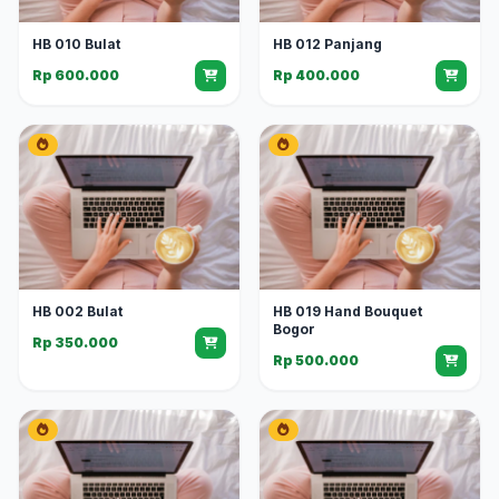
HB 010 Bulat
HB 012 Panjang
Rp 600.000
Rp 400.000
HB 002 Bulat
HB 019 Hand Bouquet
Bogor
Rp 350.000
Rp 500.000