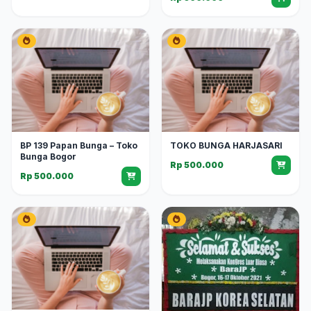
BP 139 Papan Bunga – Toko
TOKO BUNGA HARJASARI
Bunga Bogor
Rp 500.000
Rp 500.000