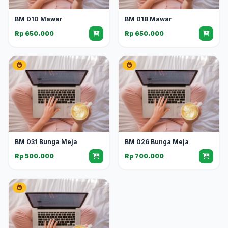
BM 010 Mawar
BM 018 Mawar
Rp 650.000
Rp 650.000
BM 031 Bunga Meja
BM 026 Bunga Meja
Rp 500.000
Rp 700.000