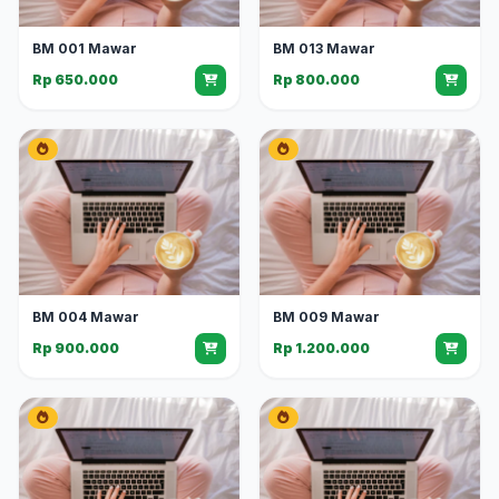
BM 001 Mawar
BM 013 Mawar
Rp 650.000
Rp 800.000
BM 004 Mawar
BM 009 Mawar
Rp 900.000
Rp 1.200.000