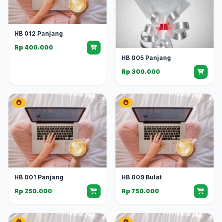
HB 012 Panjang
Rp 400.000
HB 005 Panjang
Rp 300.000
HB 001 Panjang
HB 009 Bulat
Rp 250.000
Rp 750.000