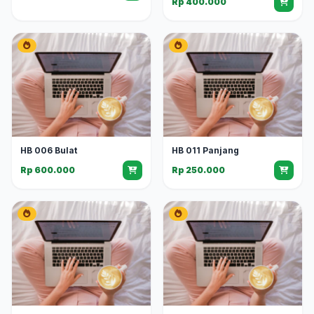
Rp 400.000
HB 006 Bulat
HB 011 Panjang
Rp 600.000
Rp 250.000