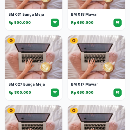
BM 031 Bunga Meja
BM 018 Mawar
Rp 500.000
Rp 650.000
BM 027 Bunga Meja
BM 017 Mawar
Rp 800.000
Rp 650.000