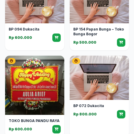
BP 094 Dukacita
BP 154 Papan Bunga – Toko
Bunga Bogor
Rp 600.000
Rp 500.000
BP 072 Dukacita
Rp 800.000
TOKO BUNGA PANDU RAYA
Rp 600.000