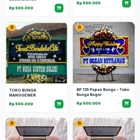
Rp 500.000
Rp 500.000
BP 135 Papan Bunga – Toko
TOKO BUNGA
Bunga Bogor
NANGGEWER
Rp 500.000
Rp 500.000