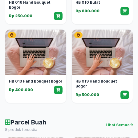
HB 016 Hand Bouquet
HB 010 Bulat
Bogor
Rp 600.000
Rp 250.000
HB 013 Hand Bouquet Bogor
HB 019 Hand Bouquet
Bogor
Rp 400.000
Rp 500.000
Parcel Buah
Lihat Semua
8 produk tersedia