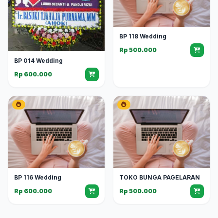
BP 118 Wedding
Rp 500.000
BP 014 Wedding
Rp 600.000
BP 116 Wedding
TOKO BUNGA PAGELARAN
Rp 600.000
Rp 500.000