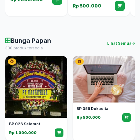
Rp 500.000
Bunga Papan
Lihat Semua
330 produk tersedia
BP 056 Dukacita
Rp 500.000
BP 026 Selamat
Rp 1.000.000