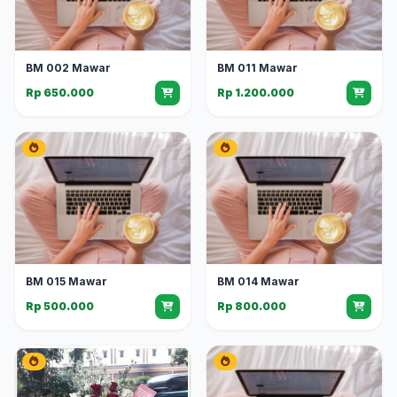
BM 002 Mawar
BM 011 Mawar
Rp 650.000
Rp 1.200.000
BM 015 Mawar
BM 014 Mawar
Rp 500.000
Rp 800.000