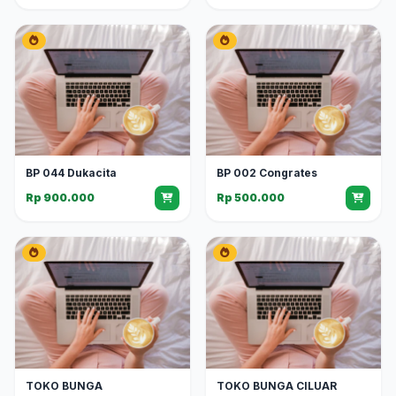
BP 044 Dukacita
BP 002 Congrates
Rp 900.000
Rp 500.000
TOKO BUNGA
TOKO BUNGA CILUAR