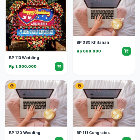
BP 089 Khitanan
Rp 600.000
BP 113 Wedding
Rp 1.000.000
BP 120 Wedding
BP 111 Congrates