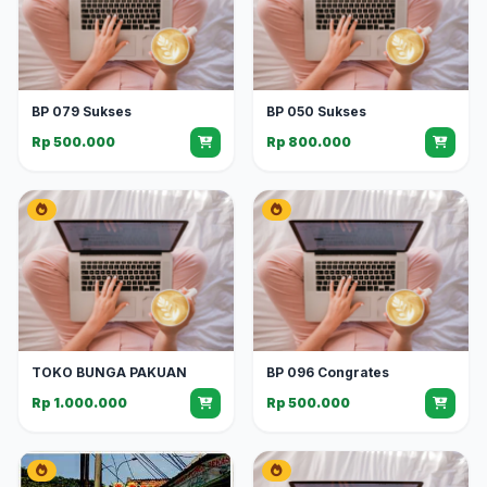
BP 079 Sukses
BP 050 Sukses
Rp 500.000
Rp 800.000
TOKO BUNGA PAKUAN
BP 096 Congrates
Rp 1.000.000
Rp 500.000