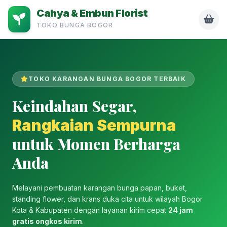
Cahya & Embun Florist
TOKO BUNGA BOGOR
TOKO KARANGAN BUNGA BOGOR TERBAIK
Keindahan Segar,
Rangkaian Sempurna
untuk Momen Berharga
Anda
Melayani pembuatan karangan bunga papan, buket,
standing flower, dan krans duka cita untuk wilayah Bogor
Kota & Kabupaten dengan layanan kirim cepat
24 jam
gratis ongkos kirim
.