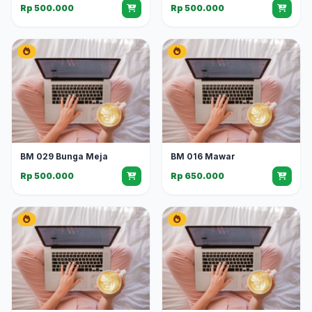
Rp 500.000
Rp 500.000
BM 029 Bunga Meja
BM 016 Mawar
Rp 500.000
Rp 650.000