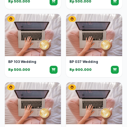
Rp 500.000
Rp 500.000
BP 103 Wedding
BP 037 Wedding
Rp 500.000
Rp 900.000