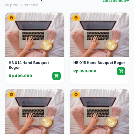
Lihat Semua
20 produk tersedia
HB 014 Hand Bouquet
HB 015 Hand Bouquet Bogor
Bogor
Rp 350.000
Rp 400.000