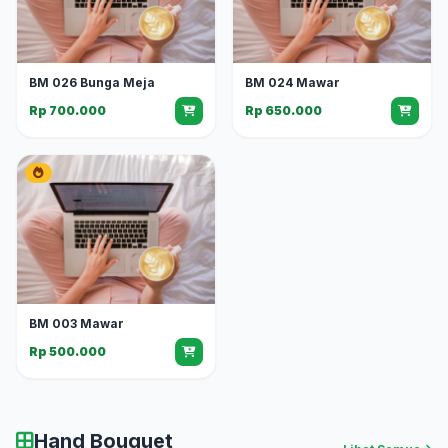
BM 026 Bunga Meja
BM 024 Mawar
Rp 700.000
Rp 650.000
BM 003 Mawar
Rp 500.000
Hand Bouquet