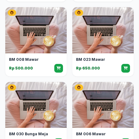
BM 008 Mawar
BM 023 Mawar
Rp 500.000
Rp 650.000
BM 030 Bunga Meja
BM 006 Mawar