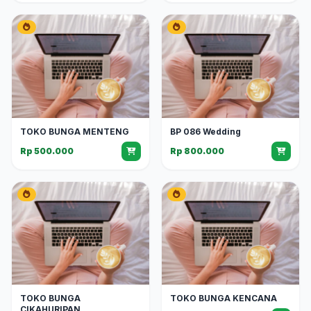
TOKO BUNGA MENTENG
BP 086 Wedding
Rp 500.000
Rp 800.000
TOKO BUNGA
TOKO BUNGA KENCANA
CIKAHURIPAN