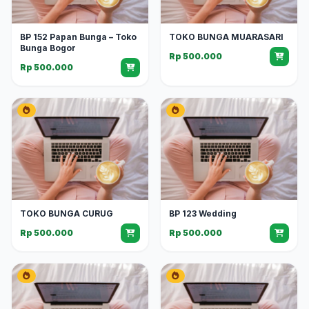
BP 152 Papan Bunga – Toko
TOKO BUNGA MUARASARI
Bunga Bogor
Rp 500.000
Rp 500.000
TOKO BUNGA CURUG
BP 123 Wedding
Rp 500.000
Rp 500.000