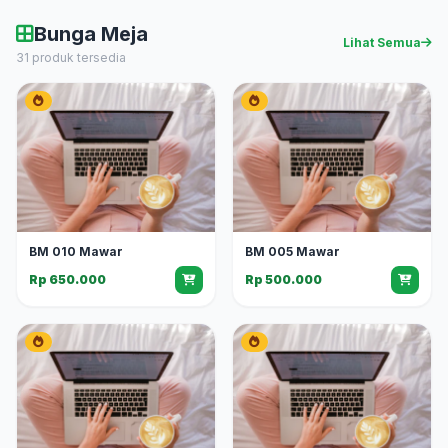
Bunga Meja
Lihat Semua
31 produk tersedia
BM 010 Mawar
BM 005 Mawar
Rp 650.000
Rp 500.000