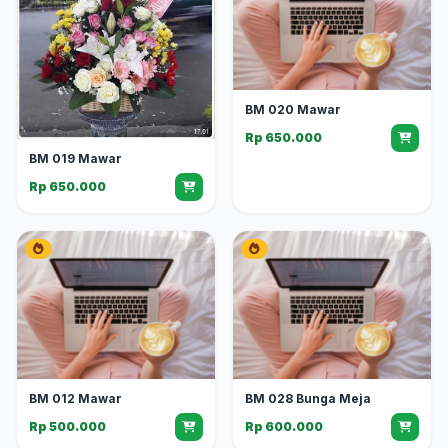
BM 020 Mawar
Rp 650.000
BM 019 Mawar
Rp 650.000
BM 012 Mawar
BM 028 Bunga Meja
Rp 500.000
Rp 600.000