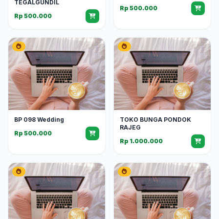
TEGALGUNDIL
Rp 500.000
Rp 500.000
BP 098 Wedding
TOKO BUNGA PONDOK
RAJEG
Rp 500.000
Rp 1.000.000