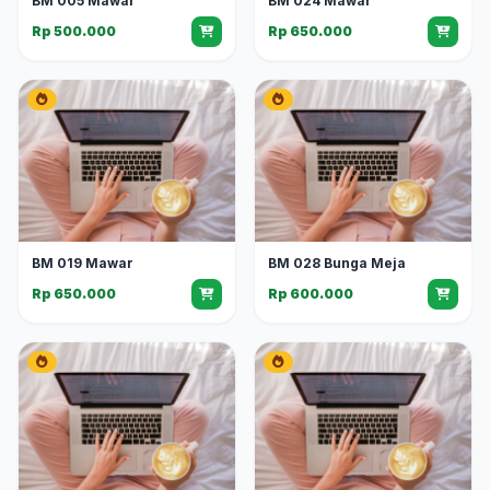
BM 005 Mawar
BM 024 Mawar
Rp 500.000
Rp 650.000
BM 019 Mawar
BM 028 Bunga Meja
Rp 650.000
Rp 600.000