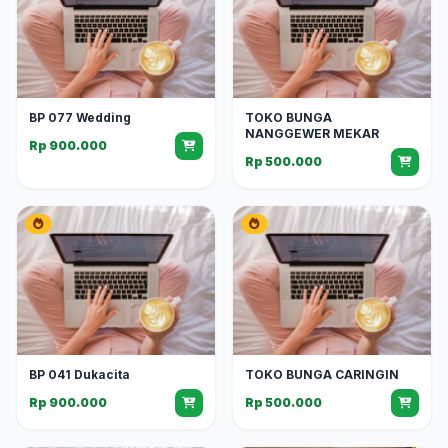
BP 077 Wedding
TOKO BUNGA
NANGGEWER MEKAR
Rp 900.000
Rp 500.000
BP 041 Dukacita
TOKO BUNGA CARINGIN
Rp 900.000
Rp 500.000