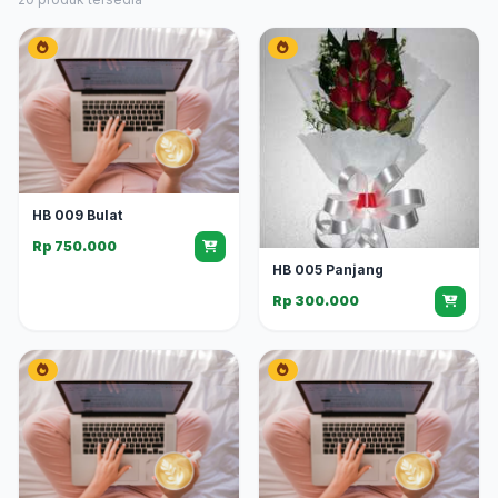
HB 009 Bulat
Rp 750.000
HB 005 Panjang
Rp 300.000