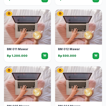
BM 011 Mawar
BM 012 Mawar
Rp 1.200.000
Rp 500.000