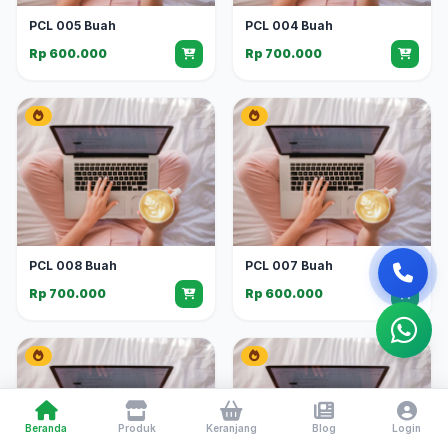
PCL 005 Buah
PCL 004 Buah
Rp 600.000
Rp 700.000
PCL 008 Buah
PCL 007 Buah
Rp 700.000
Rp 600.000
Beranda
Produk
Keranjang
Blog
Login