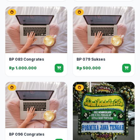
BP 083 Congrates
BP 079 Sukses
Rp 1.000.000
Rp 500.000
BP 096 Congrates