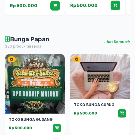
Rp 500.000
Rp 500.000
Bunga Papan
Lihat Semua
330 produk tersedia
TOKO BUNGA CURUG
Rp 500.000
TOKO BUNGA GUDANG
Rp 500.000