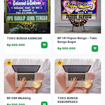
BP 141 Papan Bunga – Toko
TOKO BUNGA KARACAK
Bunga Bogor
Rp 500.000
Rp 500.000
BP 066 Wedding
TOKO BUNGA
KEBONPEDES
Rp 500.000