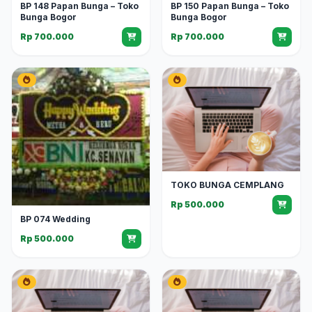
BP 148 Papan Bunga – Toko
BP 150 Papan Bunga – Toko
Bunga Bogor
Bunga Bogor
Rp 700.000
Rp 700.000
TOKO BUNGA CEMPLANG
Rp 500.000
BP 074 Wedding
Rp 500.000