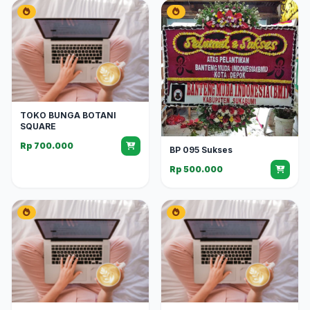
TOKO BUNGA BOTANI
SQUARE
Rp 700.000
BP 095 Sukses
Rp 500.000