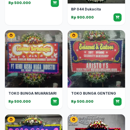
Rp 500.000
BP 044 Dukacita
Rp 900.000
TOKO BUNGA MUARASARI
TOKO BUNGA GENTENG
Rp 500.000
Rp 500.000