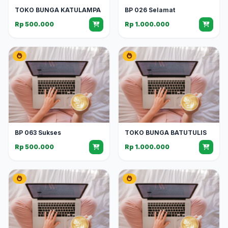
TOKO BUNGA KATULAMPA
BP 026 Selamat
Rp 500.000
Rp 1.000.000
BP 063 Sukses
TOKO BUNGA BATUTULIS
Rp 500.000
Rp 1.000.000