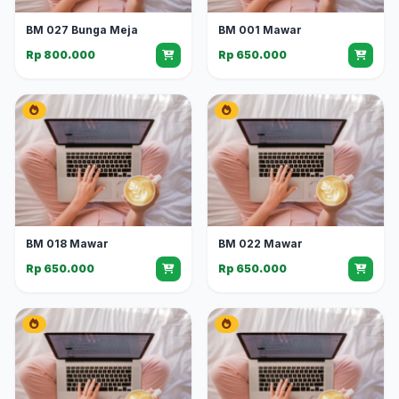
BM 027 Bunga Meja
BM 001 Mawar
Rp 800.000
Rp 650.000
BM 018 Mawar
BM 022 Mawar
Rp 650.000
Rp 650.000