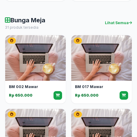
Bunga Meja
Lihat Semua
31 produk tersedia
BM 002 Mawar
BM 017 Mawar
Rp 650.000
Rp 650.000