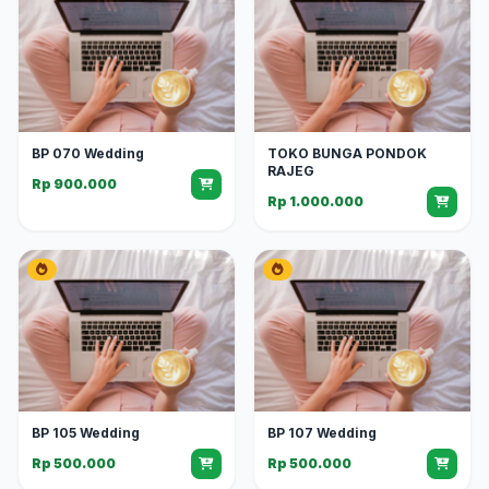
BP 070 Wedding
TOKO BUNGA PONDOK
RAJEG
Rp 900.000
Rp 1.000.000
BP 105 Wedding
BP 107 Wedding
Rp 500.000
Rp 500.000