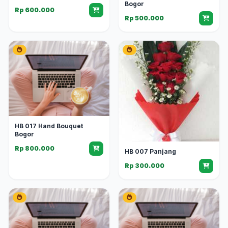
Bogor
Rp 600.000
Rp 500.000
HB 017 Hand Bouquet
Bogor
Rp 800.000
HB 007 Panjang
Rp 300.000