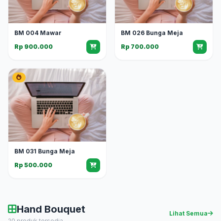
BM 004 Mawar
BM 026 Bunga Meja
Rp 900.000
Rp 700.000
BM 031 Bunga Meja
Rp 500.000
Hand Bouquet
Lihat Semua
20 produk tersedia