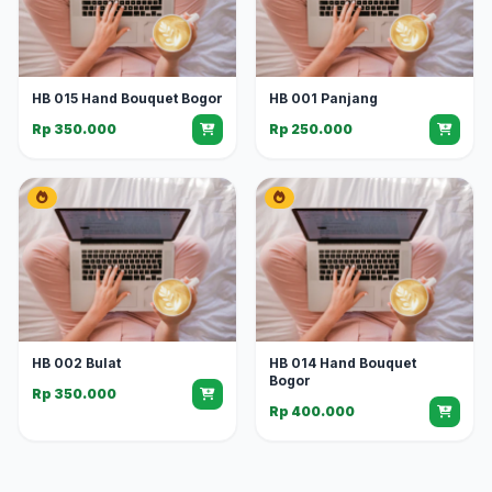
HB 015 Hand Bouquet Bogor
HB 001 Panjang
Rp 350.000
Rp 250.000
HB 002 Bulat
HB 014 Hand Bouquet
Bogor
Rp 350.000
Rp 400.000