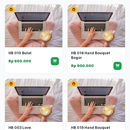
HB 010 Bulat
HB 018 Hand Bouquet
Bogor
Rp 600.000
Rp 900.000
HB 003 Love
HB 019 Hand Bouquet