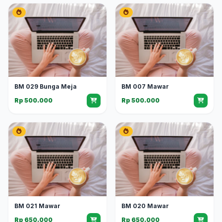
BM 029 Bunga Meja
BM 007 Mawar
Rp 500.000
Rp 500.000
BM 021 Mawar
BM 020 Mawar
Rp 650.000
Rp 650.000