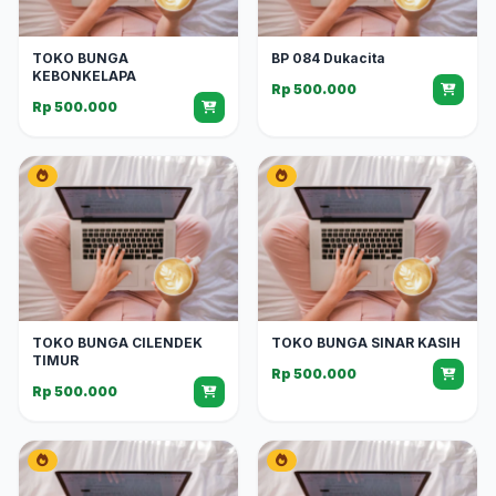
TOKO BUNGA
BP 084 Dukacita
KEBONKELAPA
Rp 500.000
Rp 500.000
TOKO BUNGA CILENDEK
TOKO BUNGA SINAR KASIH
TIMUR
Rp 500.000
Rp 500.000