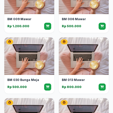
BM 009 Mawar
BM 006 Mawar
Rp 1.200.000
Rp 500.000
BM 030 Bunga Meja
BM 013 Mawar
Rp 500.000
Rp 800.000