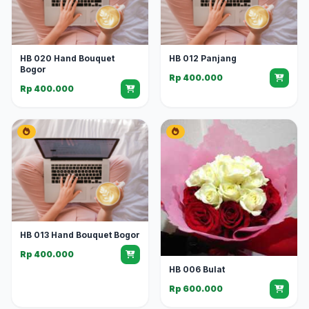
HB 020 Hand Bouquet
HB 012 Panjang
Bogor
Rp 400.000
Rp 400.000
HB 013 Hand Bouquet Bogor
Rp 400.000
HB 006 Bulat
Rp 600.000