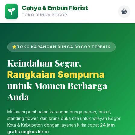
Cahya & Embun Florist
TOKO BUNGA BOGOR
TOKO KARANGAN BUNGA BOGOR TERBAIK
Keindahan Segar,
Rangkaian Sempurna
untuk Momen Berharga
Anda
Melayani pembuatan karangan bunga papan, buket,
standing flower, dan krans duka cita untuk wilayah Bogor
Kota & Kabupaten dengan layanan kirim cepat
24 jam
gratis ongkos kirim
.