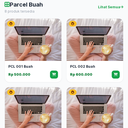
Parcel Buah
Lihat Semua
8 produk tersedia
PCL 001 Buah
PCL 002 Buah
Rp 500.000
Rp 600.000