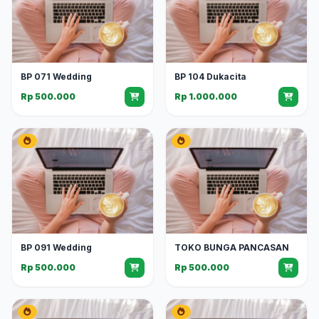
BP 071 Wedding
BP 104 Dukacita
Rp 500.000
Rp 1.000.000
BP 091 Wedding
TOKO BUNGA PANCASAN
Rp 500.000
Rp 500.000