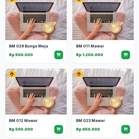
BM 029 Bunga Meja
BM 011 Mawar
Rp 500.000
Rp 1.200.000
BM 012 Mawar
BM 023 Mawar
Rp 500.000
Rp 650.000