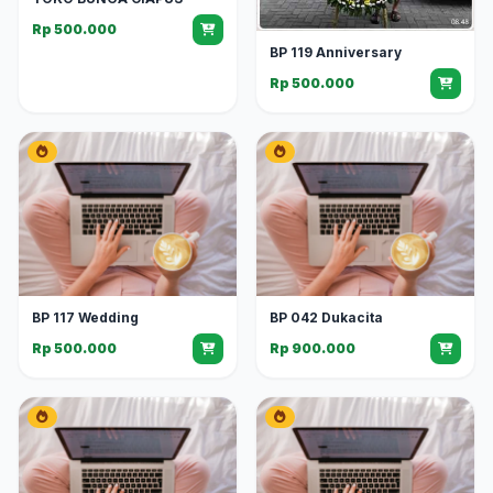
Rp 500.000
BP 119 Anniversary
Rp 500.000
BP 117 Wedding
BP 042 Dukacita
Rp 500.000
Rp 900.000