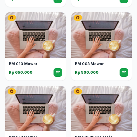
BM 010 Mawar
BM 003 Mawar
Rp 650.000
Rp 500.000