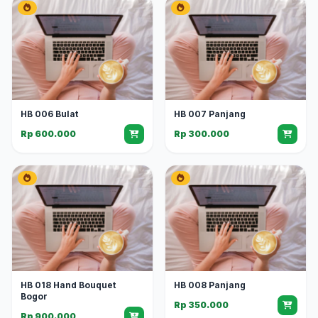
HB 006 Bulat
HB 007 Panjang
Rp 600.000
Rp 300.000
HB 018 Hand Bouquet
HB 008 Panjang
Bogor
Rp 350.000
Rp 900.000