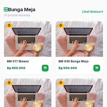
Bunga Meja
Lihat Semua
31 produk tersedia
BM 017 Mawar
BM 030 Bunga Meja
Rp 650.000
Rp 500.000