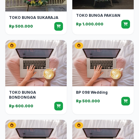
TOKO BUNGA PAKUAN
TOKO BUNGA SUKARAJA
Rp 1.000.000
Rp 500.000
TOKO BUNGA
BP 098 Wedding
BONDONGAN
Rp 500.000
Rp 600.000