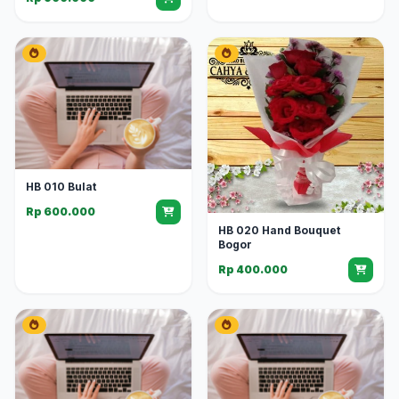
HB 010 Bulat
Rp 600.000
HB 020 Hand Bouquet
Bogor
Rp 400.000