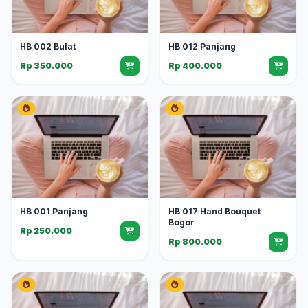
HB 002 Bulat
HB 012 Panjang
Rp 350.000
Rp 400.000
HB 001 Panjang
HB 017 Hand Bouquet
Bogor
Rp 250.000
Rp 800.000