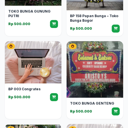
TOKO BUNGA GUNUNG
PUTRI
BP 158 Papan Bunga – Toko
Bunga Bogor
Rp 500.000
Rp 500.000
BP 003 Congrates
Rp 500.000
TOKO BUNGA GENTENG
Rp 500.000