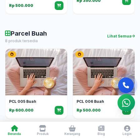
Rp 350.000
Rp 500.000
Parcel Buah
Lihat Semua
8 produk tersedia
PCL 005 Buah
PCL 006 Buah
Rp 600.000
Rp 500.000
Beranda
Produk
Keranjang
Blog
Login