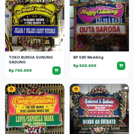
TOKO BUNGA GUNUNG
BP 085 Wedding
GADUNG
Rp 500.000
Rp 700.000