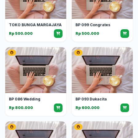
TOKO BUNGA MARGAJAYA
BP 099 Congrates
Rp 500.000
Rp 500.000
BP 086 Wedding
BP 093 Dukacita
Rp 800.000
Rp 600.000