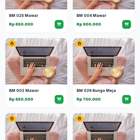
BM 025 Mawar
BM 004 Mawar
Rp 650.000
Rp 900.000
BM 002 Mawar
BM 026 Bunga Meja
Rp 650.000
Rp 700.000