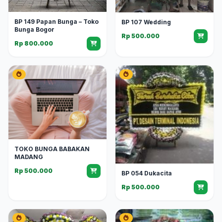
BP 149 Papan Bunga – Toko
BP 107 Wedding
Bunga Bogor
Rp 500.000
Rp 800.000
TOKO BUNGA BABAKAN
MADANG
Rp 500.000
BP 054 Dukacita
Rp 500.000