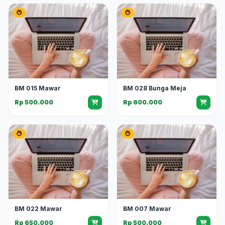
BM 015 Mawar
BM 028 Bunga Meja
Rp 500.000
Rp 600.000
BM 022 Mawar
BM 007 Mawar
Rp 650.000
Rp 500.000