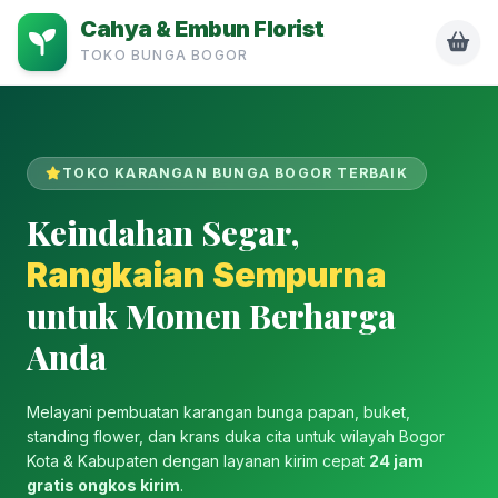
Cahya & Embun Florist
TOKO BUNGA BOGOR
TOKO KARANGAN BUNGA BOGOR TERBAIK
Keindahan Segar,
Rangkaian Sempurna
untuk Momen Berharga
Anda
Melayani pembuatan karangan bunga papan, buket,
standing flower, dan krans duka cita untuk wilayah Bogor
Kota & Kabupaten dengan layanan kirim cepat
24 jam
gratis ongkos kirim
.