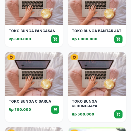
TOKO BUNGA PANCASAN
TOKO BUNGA BANTAR JATI
Rp 500.000
Rp 1.000.000
TOKO BUNGA CISARUA
TOKO BUNGA
KEDUNGJAYA
Rp 700.000
Rp 500.000