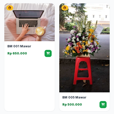
BM 001 Mawar
Rp 650.000
BM 005 Mawar
Rp 500.000