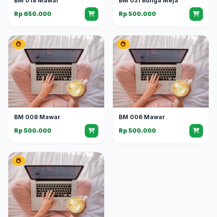
BM 018 Mawar
BM 031 Bunga Meja
Rp 650.000
Rp 500.000
BM 008 Mawar
BM 006 Mawar
Rp 500.000
Rp 500.000