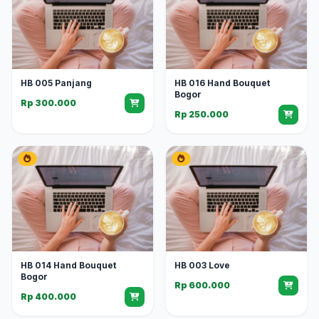
HB 005 Panjang
HB 016 Hand Bouquet
Bogor
Rp 300.000
Rp 250.000
HB 014 Hand Bouquet
HB 003 Love
Bogor
Rp 600.000
Rp 400.000