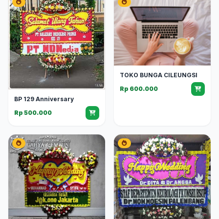
TOKO BUNGA CILEUNGSI
Rp 600.000
BP 129 Anniversary
Rp 500.000