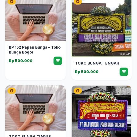
BP 152 Papan Bunga – Toko
Bunga Bogor
Rp 500.000
TOKO BUNGA TENGAH
Rp 500.000
TOKO BUNGA CIAPUS