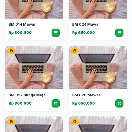
BM 014 Mawar
BM 024 Mawar
Rp 800.000
Rp 650.000
BM 027 Bunga Meja
BM 020 Mawar
Rp 800.000
Rp 650.000