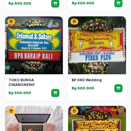
Rp 500.000
Rp 600.000
TOKO BUNGA
BP 060 Wedding
CINANGNENG
Rp 500.000
Rp 500.000