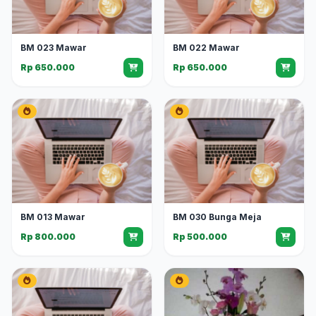
BM 023 Mawar
BM 022 Mawar
Rp 650.000
Rp 650.000
BM 013 Mawar
BM 030 Bunga Meja
Rp 800.000
Rp 500.000