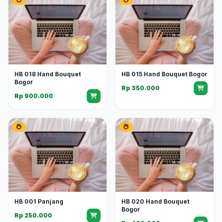
HB 018 Hand Bouquet
HB 015 Hand Bouquet Bogor
Bogor
Rp 350.000
Rp 900.000
HB 001 Panjang
HB 020 Hand Bouquet
Bogor
Rp 250.000