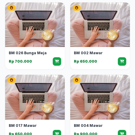
BM 026 Bunga Meja
BM 002 Mawar
Rp 700.000
Rp 650.000
BM 017 Mawar
BM 004 Mawar
Rp 650.000
Rp 900.000