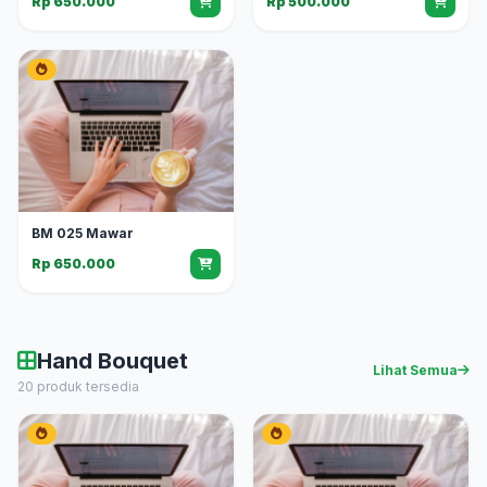
Rp 650.000
Rp 500.000
BM 025 Mawar
Rp 650.000
Hand Bouquet
Lihat Semua
20 produk tersedia