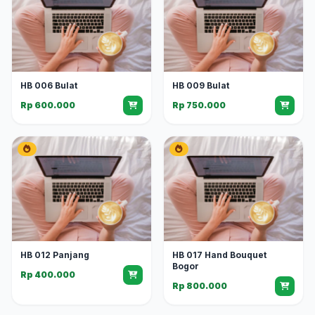
HB 006 Bulat
HB 009 Bulat
Rp 600.000
Rp 750.000
HB 012 Panjang
HB 017 Hand Bouquet
Bogor
Rp 400.000
Rp 800.000