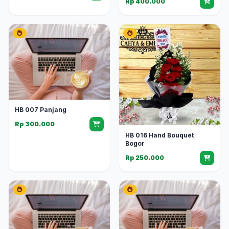
Rp 400.000
HB 007 Panjang
Rp 300.000
HB 016 Hand Bouquet
Bogor
Rp 250.000