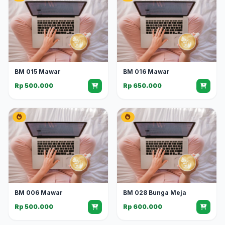
BM 015 Mawar
BM 016 Mawar
Rp 500.000
Rp 650.000
BM 006 Mawar
BM 028 Bunga Meja
Rp 500.000
Rp 600.000