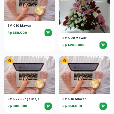
BM 010 Mawar
Rp 650.000
BM 009 Mawar
Rp 1.200.000
BM 027 Bunga Meja
BM 018 Mawar
Rp 800.000
Rp 650.000