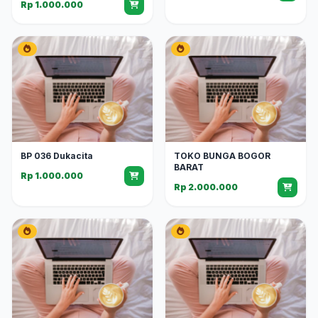
Rp 1.000.000
BP 036 Dukacita
TOKO BUNGA BOGOR
BARAT
Rp 1.000.000
Rp 2.000.000