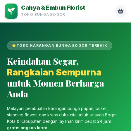
Cahya & Embun Florist
TOKO BUNGA BOGOR
TOKO KARANGAN BUNGA BOGOR TERBAIK
Keindahan Segar,
Rangkaian Sempurna
untuk Momen Berharga
Anda
Melayani pembuatan karangan bunga papan, buket,
standing flower, dan krans duka cita untuk wilayah Bogor
Kota & Kabupaten dengan layanan kirim cepat
24 jam
gratis ongkos kirim
.