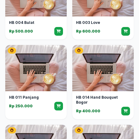
HB 004 Bulat
HB 003 Love
Rp 500.000
Rp 600.000
HB 011 Panjang
HB 014 Hand Bouquet
Bogor
Rp 250.000
Rp 400.000