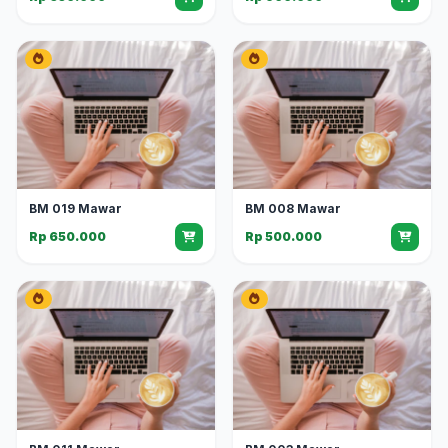
BM 019 Mawar
BM 008 Mawar
Rp 650.000
Rp 500.000