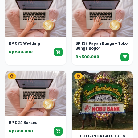
BP 075 Wedding
BP 137 Papan Bunga – Toko
Bunga Bogor
Rp 500.000
Rp 500.000
BP 024 Sukses
Rp 600.000
TOKO BUNGA BATUTULIS