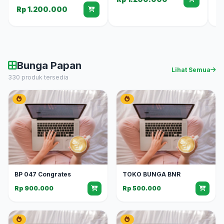
Rp 1.200.000
Bunga Papan
Lihat Semua
330 produk tersedia
BP 047 Congrates
TOKO BUNGA BNR
Rp 900.000
Rp 500.000