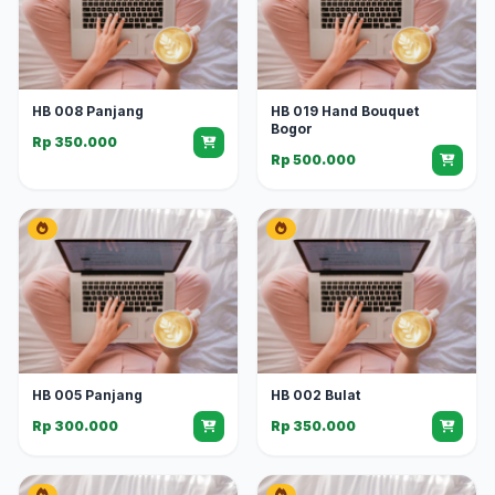
HB 008 Panjang
HB 019 Hand Bouquet
Bogor
Rp 350.000
Rp 500.000
HB 005 Panjang
HB 002 Bulat
Rp 300.000
Rp 350.000