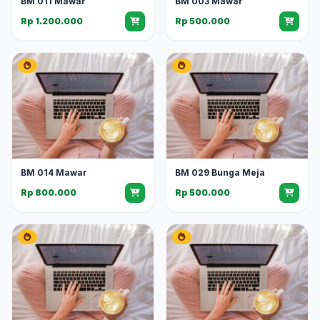
BM 011 Mawar
BM 003 Mawar
Rp 1.200.000
Rp 500.000
BM 014 Mawar
BM 029 Bunga Meja
Rp 800.000
Rp 500.000