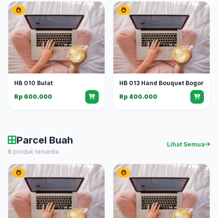
HB 010 Bulat
HB 013 Hand Bouquet Bogor
Rp 600.000
Rp 400.000
Parcel Buah
Lihat Semua
8 produk tersedia