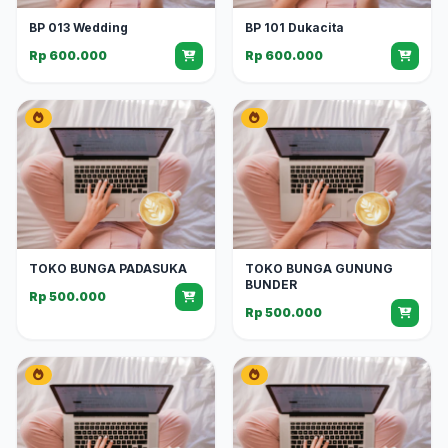
BP 013 Wedding
BP 101 Dukacita
Rp 600.000
Rp 600.000
TOKO BUNGA PADASUKA
TOKO BUNGA GUNUNG
BUNDER
Rp 500.000
Rp 500.000