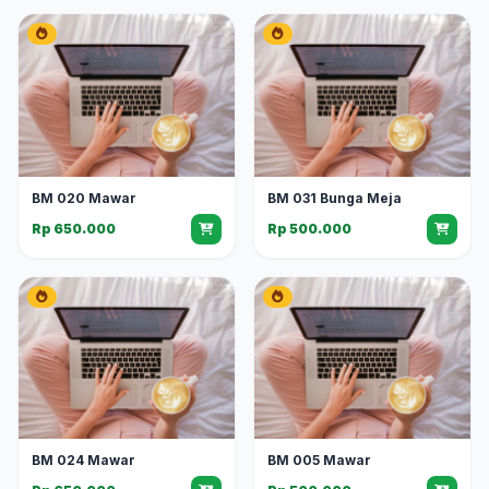
BM 020 Mawar
BM 031 Bunga Meja
Rp 650.000
Rp 500.000
BM 024 Mawar
BM 005 Mawar