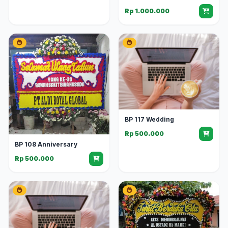
Rp 1.000.000
BP 117 Wedding
Rp 500.000
BP 108 Anniversary
Rp 500.000