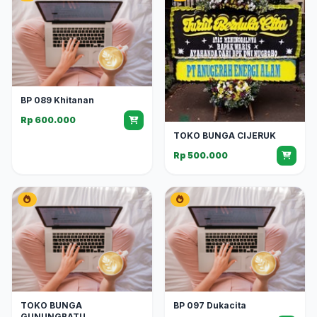
BP 089 Khitanan
Rp 600.000
TOKO BUNGA CIJERUK
Rp 500.000
TOKO BUNGA
BP 097 Dukacita
GUNUNGBATU