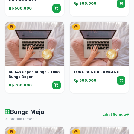
Rp 500.000
Rp 500.000
BP 146 Papan Bunga – Toko
TOKO BUNGA JAMPANG
Bunga Bogor
Rp 500.000
Rp 700.000
Bunga Meja
Lihat Semua
31 produk tersedia