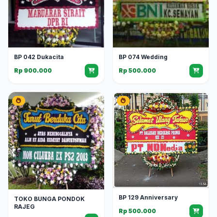
BP 042 Dukacita
BP 074 Wedding
Rp 900.000
Rp 500.000
BP 129 Anniversary
TOKO BUNGA PONDOK
RAJEG
Rp 500.000