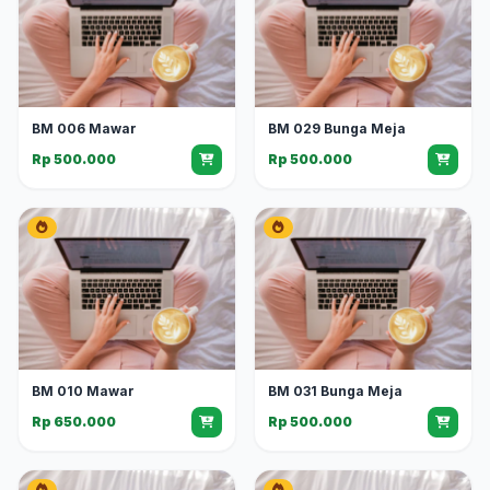
BM 006 Mawar
BM 029 Bunga Meja
Rp 500.000
Rp 500.000
BM 010 Mawar
BM 031 Bunga Meja
Rp 650.000
Rp 500.000