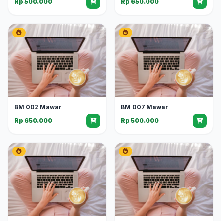
Rp 500.000
Rp 650.000
BM 002 Mawar
BM 007 Mawar
Rp 650.000
Rp 500.000