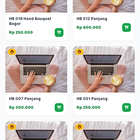
HB 016 Hand Bouquet
HB 012 Panjang
Bogor
Rp 400.000
Rp 250.000
HB 007 Panjang
HB 001 Panjang
Rp 300.000
Rp 250.000