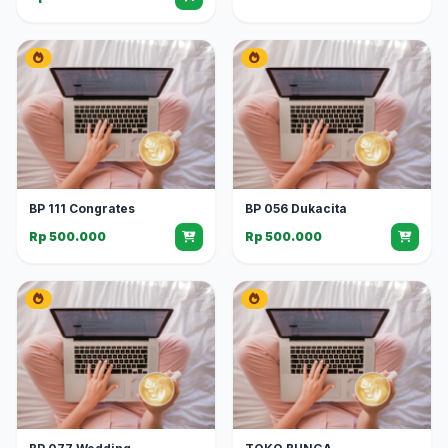
BP 111 Congrates
BP 056 Dukacita
Rp 500.000
Rp 500.000