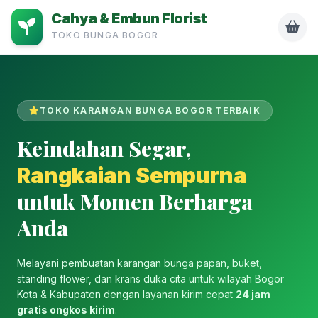
Cahya & Embun Florist
TOKO BUNGA BOGOR
TOKO KARANGAN BUNGA BOGOR TERBAIK
Keindahan Segar,
Rangkaian Sempurna
untuk Momen Berharga
Anda
Melayani pembuatan karangan bunga papan, buket,
standing flower, dan krans duka cita untuk wilayah Bogor
Kota & Kabupaten dengan layanan kirim cepat
24 jam
gratis ongkos kirim
.