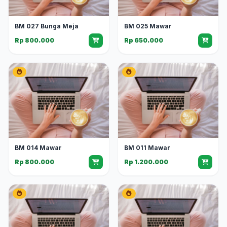
BM 027 Bunga Meja
BM 025 Mawar
Rp 800.000
Rp 650.000
BM 014 Mawar
BM 011 Mawar
Rp 800.000
Rp 1.200.000