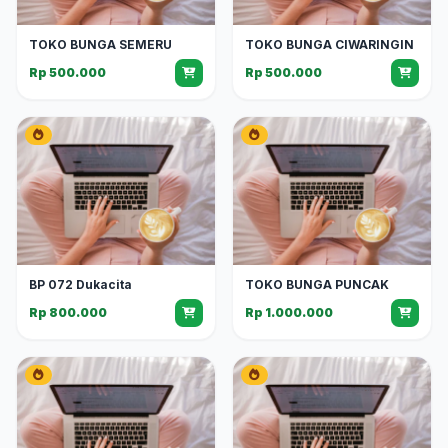
TOKO BUNGA SEMERU
TOKO BUNGA CIWARINGIN
Rp 500.000
Rp 500.000
BP 072 Dukacita
TOKO BUNGA PUNCAK
Rp 800.000
Rp 1.000.000