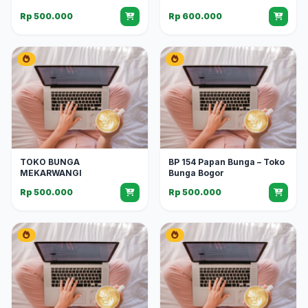
Rp 500.000
Rp 600.000
TOKO BUNGA
BP 154 Papan Bunga – Toko
MEKARWANGI
Bunga Bogor
Rp 500.000
Rp 500.000