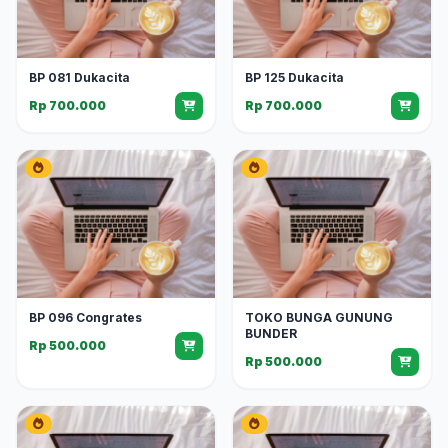
BP 081 Dukacita
BP 125 Dukacita
Rp 700.000
Rp 700.000
BP 096 Congrates
TOKO BUNGA GUNUNG
BUNDER
Rp 500.000
Rp 500.000