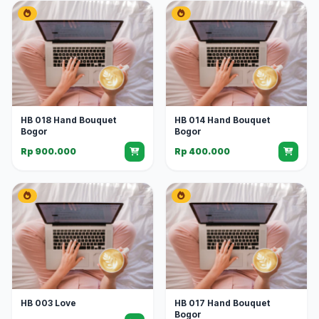
HB 018 Hand Bouquet
HB 014 Hand Bouquet
Bogor
Bogor
Rp 900.000
Rp 400.000
HB 003 Love
HB 017 Hand Bouquet
Bogor