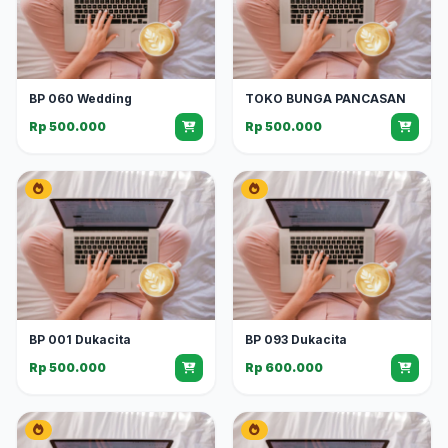
BP 060 Wedding
TOKO BUNGA PANCASAN
Rp 500.000
Rp 500.000
BP 001 Dukacita
BP 093 Dukacita
Rp 500.000
Rp 600.000