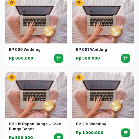
BP 086 Wedding
BP 091 Wedding
Rp 800.000
Rp 500.000
BP 135 Papan Bunga – Toko
BP 110 Wedding
Bunga Bogor
Rp 1.000.000
Rp 500.000