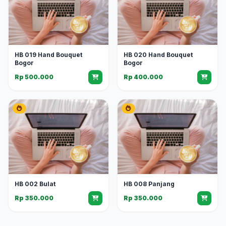
HB 019 Hand Bouquet
HB 020 Hand Bouquet
Bogor
Bogor
Rp 500.000
Rp 400.000
HB 002 Bulat
HB 008 Panjang
Rp 350.000
Rp 350.000