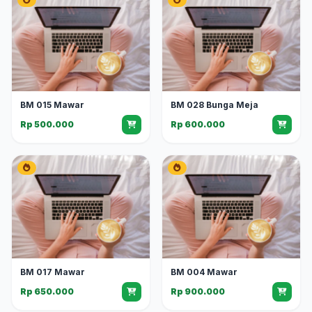
BM 015 Mawar
BM 028 Bunga Meja
Rp 500.000
Rp 600.000
BM 017 Mawar
BM 004 Mawar
Rp 650.000
Rp 900.000