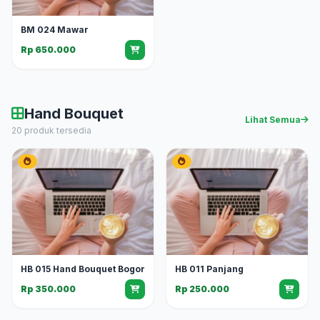
BM 024 Mawar
Rp 650.000
Hand Bouquet
Lihat Semua
20 produk tersedia
HB 015 Hand Bouquet Bogor
HB 011 Panjang
Rp 350.000
Rp 250.000