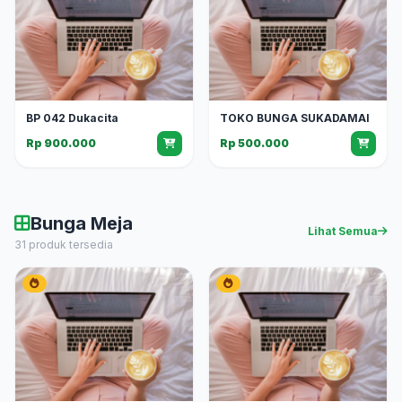
BP 042 Dukacita
TOKO BUNGA SUKADAMAI
Rp 900.000
Rp 500.000
Bunga Meja
Lihat Semua
31 produk tersedia