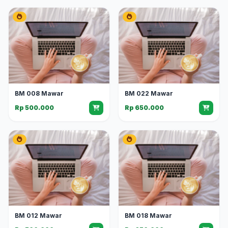
BM 008 Mawar
BM 022 Mawar
Rp 500.000
Rp 650.000
BM 012 Mawar
BM 018 Mawar