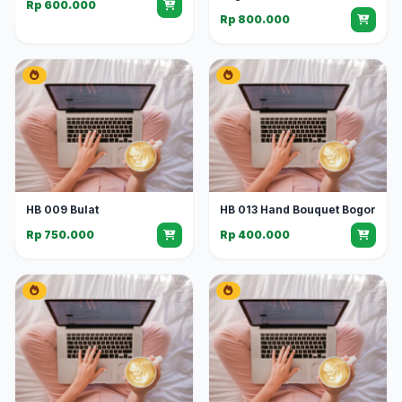
Rp 600.000
Rp 800.000
HB 009 Bulat
HB 013 Hand Bouquet Bogor
Rp 750.000
Rp 400.000