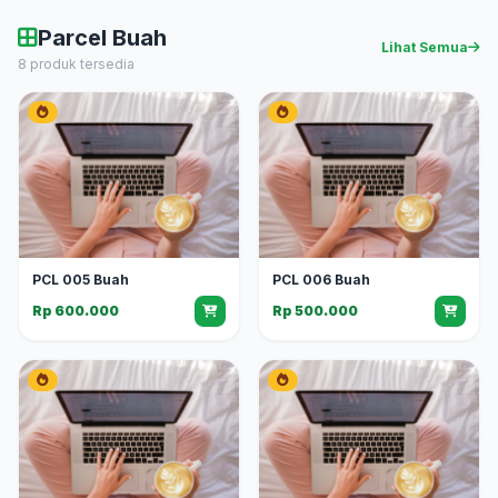
Parcel Buah
Lihat Semua
8 produk tersedia
PCL 005 Buah
PCL 006 Buah
Rp 600.000
Rp 500.000