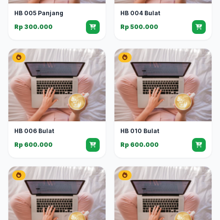
HB 005 Panjang
HB 004 Bulat
Rp 300.000
Rp 500.000
HB 006 Bulat
HB 010 Bulat
Rp 600.000
Rp 600.000