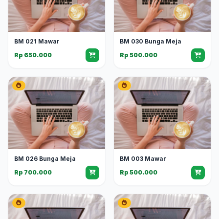
BM 021 Mawar
BM 030 Bunga Meja
Rp 650.000
Rp 500.000
BM 026 Bunga Meja
BM 003 Mawar
Rp 700.000
Rp 500.000