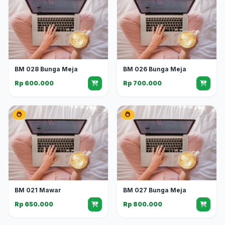
BM 028 Bunga Meja
BM 026 Bunga Meja
Rp 600.000
Rp 700.000
BM 021 Mawar
BM 027 Bunga Meja
Rp 650.000
Rp 800.000