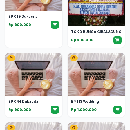
BP 019 Dukacita
Rp 600.000
TOKO BUNGA CIBALAGUNG
Rp 500.000
BP 044 Dukacita
BP 113 Wedding
Rp 900.000
Rp 1.000.000