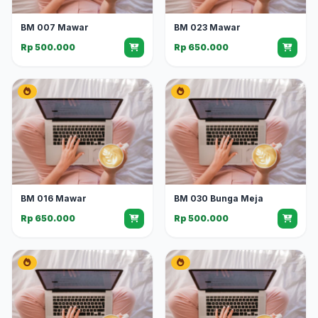
BM 007 Mawar
BM 023 Mawar
Rp 500.000
Rp 650.000
BM 016 Mawar
BM 030 Bunga Meja
Rp 650.000
Rp 500.000