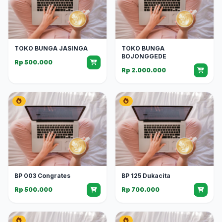
TOKO BUNGA JASINGA
TOKO BUNGA
BOJONGGEDE
Rp 500.000
Rp 2.000.000
BP 003 Congrates
BP 125 Dukacita
Rp 500.000
Rp 700.000