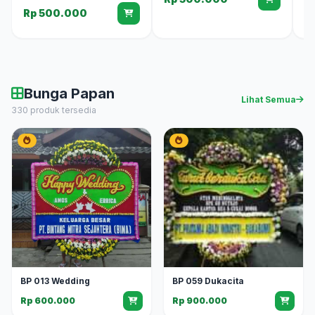
Rp 500.000
Bunga Papan
Lihat Semua
330 produk tersedia
BP 013 Wedding
BP 059 Dukacita
Rp 600.000
Rp 900.000