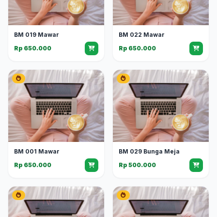
BM 019 Mawar
BM 022 Mawar
Rp 650.000
Rp 650.000
BM 001 Mawar
BM 029 Bunga Meja
Rp 650.000
Rp 500.000