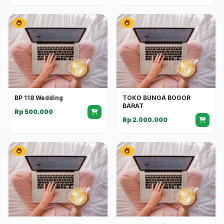
BP 118 Wedding
TOKO BUNGA BOGOR
BARAT
Rp 500.000
Rp 2.000.000