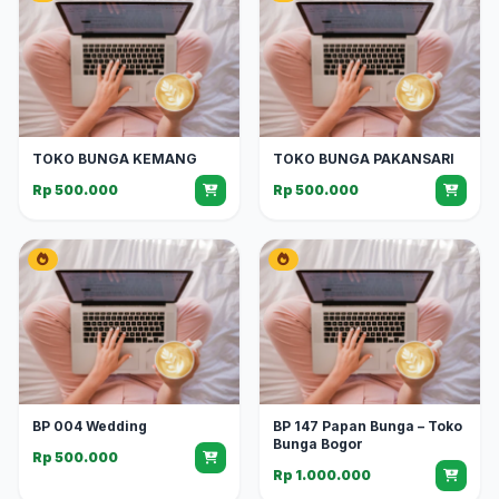
TOKO BUNGA KEMANG
TOKO BUNGA PAKANSARI
Rp 500.000
Rp 500.000
BP 004 Wedding
BP 147 Papan Bunga – Toko
Bunga Bogor
Rp 500.000
Rp 1.000.000