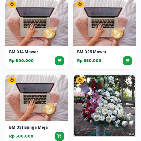
BM 014 Mawar
BM 025 Mawar
Rp 800.000
Rp 650.000
BM 031 Bunga Meja
Rp 500.000