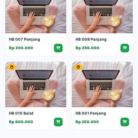
HB 007 Panjang
HB 008 Panjang
Rp 300.000
Rp 350.000
HB 010 Bulat
HB 001 Panjang
Rp 600.000
Rp 250.000