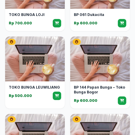
TOKO BUNGA LOJI
BP 061 Dukacita
Rp 700.000
Rp 600.000
TOKO BUNGA LEUWILIANG
BP 144 Papan Bunga – Toko
Bunga Bogor
Rp 500.000
Rp 600.000