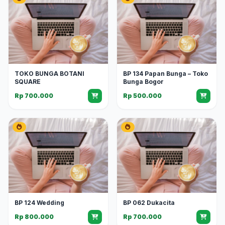
TOKO BUNGA BOTANI
BP 134 Papan Bunga – Toko
SQUARE
Bunga Bogor
Rp 700.000
Rp 500.000
BP 124 Wedding
BP 062 Dukacita
Rp 800.000
Rp 700.000