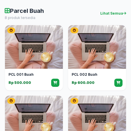
Parcel Buah
Lihat Semua
8 produk tersedia
PCL 001 Buah
PCL 002 Buah
Rp 500.000
Rp 600.000