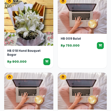
HB 009 Bulat
Rp 750.000
HB 018 Hand Bouquet
Bogor
Rp 900.000