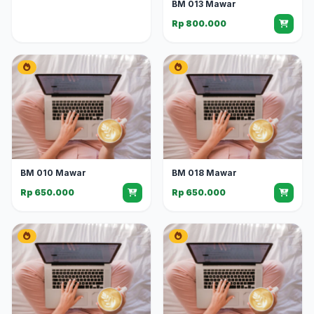
BM 013 Mawar
Rp 800.000
BM 010 Mawar
BM 018 Mawar
Rp 650.000
Rp 650.000