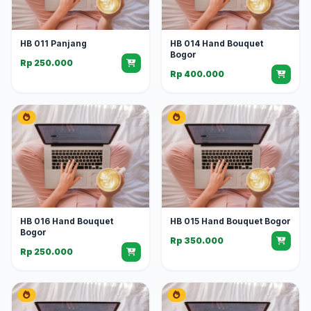
HB 011 Panjang
HB 014 Hand Bouquet
Bogor
Rp 250.000
Rp 400.000
HB 016 Hand Bouquet
HB 015 Hand Bouquet Bogor
Bogor
Rp 350.000
Rp 250.000