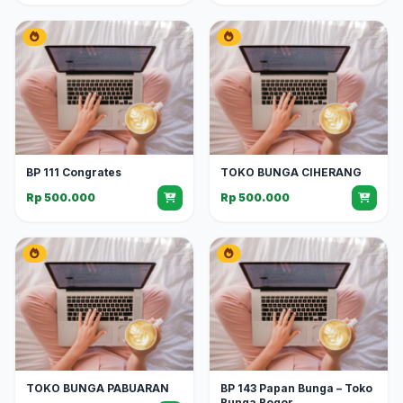
BP 111 Congrates
TOKO BUNGA CIHERANG
Rp 500.000
Rp 500.000
TOKO BUNGA PABUARAN
BP 143 Papan Bunga – Toko
Bunga Bogor