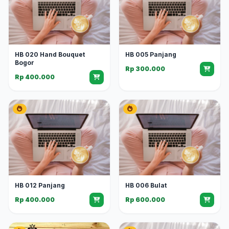
HB 020 Hand Bouquet
HB 005 Panjang
Bogor
Rp 300.000
Rp 400.000
HB 012 Panjang
HB 006 Bulat
Rp 400.000
Rp 600.000