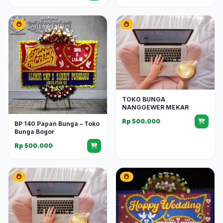
TOKO BUNGA
NANGGEWER MEKAR
Rp 500.000
BP 140 Papan Bunga – Toko
Bunga Bogor
Rp 500.000