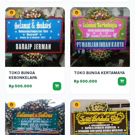
TOKO BUNGA
TOKO BUNGA KERTAMAYA
KEBONKELAPA
Rp 500.000
Rp 500.000