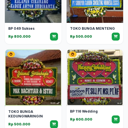
BP 049 Sukses
TOKO BUNGA MENTENG
Rp 800.000
Rp 500.000
BP 116 Wedding
TOKO BUNGA
KEDUNGWARINGIN
Rp 600.000
Rp 500.000