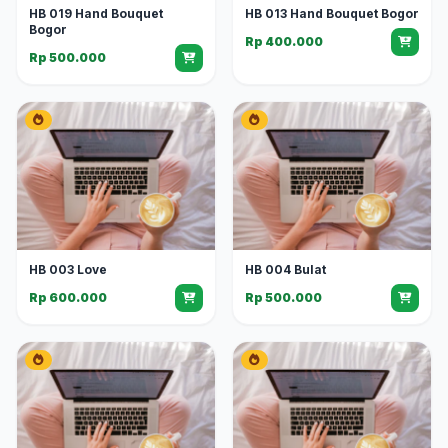
HB 019 Hand Bouquet
HB 013 Hand Bouquet Bogor
Bogor
Rp 400.000
Rp 500.000
HB 003 Love
HB 004 Bulat
Rp 600.000
Rp 500.000