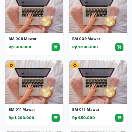
BM 008 Mawar
BM 009 Mawar
Rp 500.000
Rp 1.200.000
BM 011 Mawar
BM 017 Mawar
Rp 1.200.000
Rp 650.000