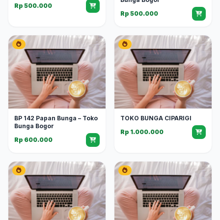
Rp 500.000
Rp 500.000
BP 142 Papan Bunga – Toko
TOKO BUNGA CIPARIGI
Bunga Bogor
Rp 1.000.000
Rp 600.000