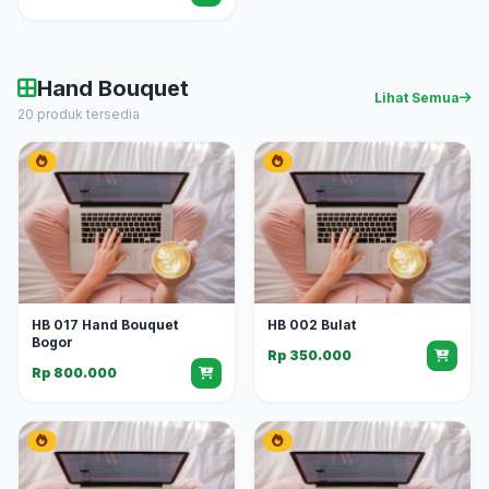
Hand Bouquet
Lihat Semua
20 produk tersedia
HB 017 Hand Bouquet
HB 002 Bulat
Bogor
Rp 350.000
Rp 800.000