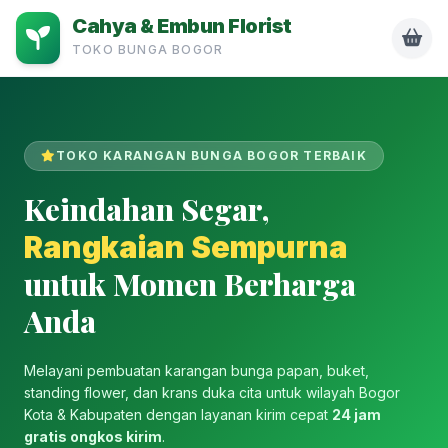
Cahya & Embun Florist
TOKO BUNGA BOGOR
TOKO KARANGAN BUNGA BOGOR TERBAIK
Keindahan Segar,
Rangkaian Sempurna
untuk Momen Berharga
Anda
Melayani pembuatan karangan bunga papan, buket,
standing flower, dan krans duka cita untuk wilayah Bogor
Kota & Kabupaten dengan layanan kirim cepat
24 jam
gratis ongkos kirim
.