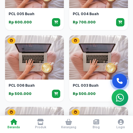
PCL 005 Buah
PCL 004 Buah
Rp 600.000
Rp 700.000
PCL 006 Buah
PCL 003 Buah
Rp 500.000
Rp 500.000
Beranda
Produk
Keranjang
Blog
Login