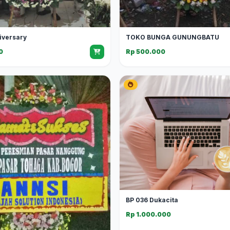
iversary
TOKO BUNGA GUNUNGBATU
0
Rp 500.000
BP 036 Dukacita
Rp 1.000.000