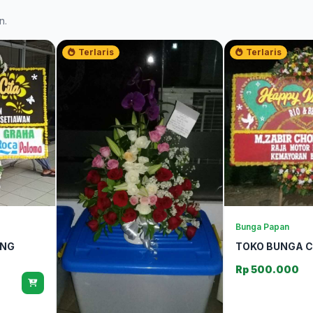
n.
Terlaris
Terlaris
Bunga Papan
UNG
TOKO BUNGA 
Rp 500.000