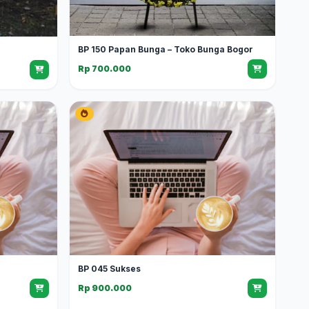
BP 150 Papan Bunga – Toko Bunga Bogor
Rp 700.000
BP 045 Sukses
Rp 900.000