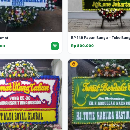
BP 149 Papan Bunga – Toko Bun
amat
Rp 800.000
000