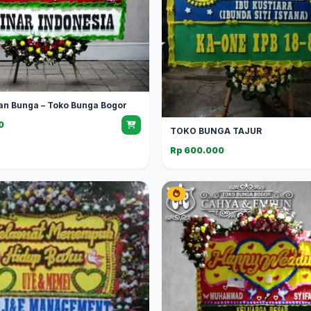
an Bunga – Toko Bunga Bogor
0
TOKO BUNGA TAJUR
Rp 600.000