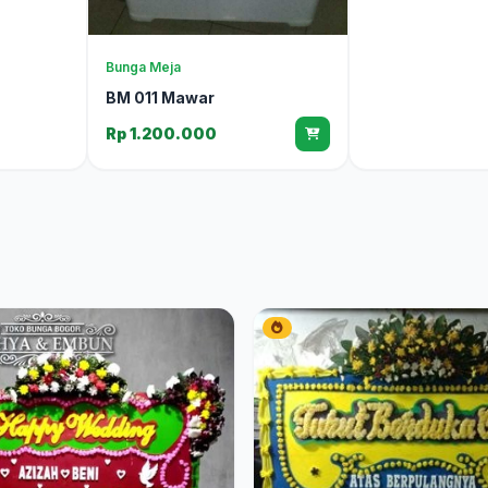
Bunga Meja
BM 011 Mawar
Rp 1.200.000