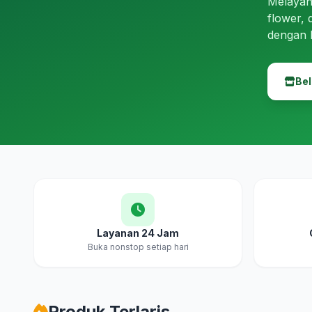
Melayan
flower, 
dengan 
Bel
Layanan 24 Jam
Buka nonstop setiap hari
Produk Terlaris