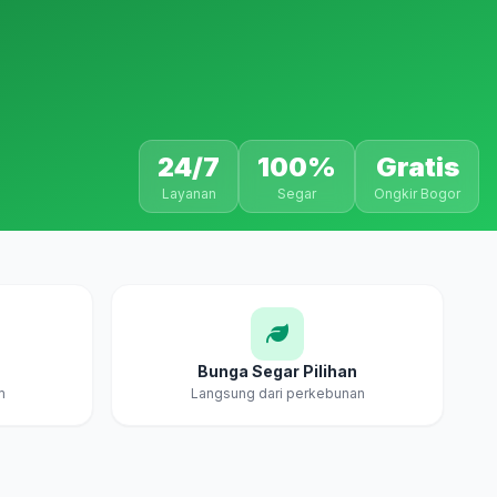
24/7
100%
Gratis
Layanan
Segar
Ongkir Bogor
Bunga Segar Pilihan
m
Langsung dari perkebunan