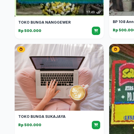
BP 108 Ann
TOKO BUNGA NANGGEWER
Rp 500.00
Rp 500.000
TOKO BUNGA SUKAJAYA
Rp 500.000