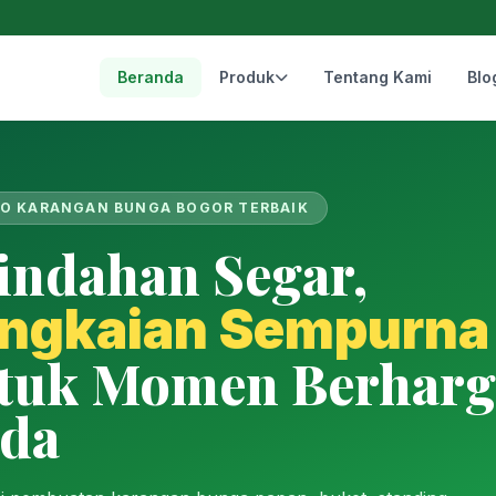
Beranda
Produk
Tentang Kami
Blo
O KARANGAN BUNGA BOGOR TERBAIK
indahan Segar,
ngkaian Sempurna
tuk Momen Berharg
da