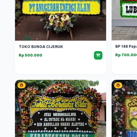
BP 148 Pap
TOKO BUNGA CIJERUK
Rp 700.00
Rp 500.000