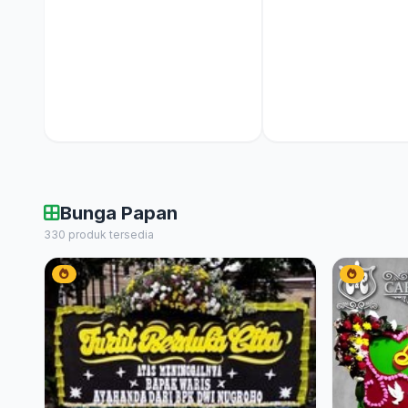
Bunga Papan
330 produk tersedia