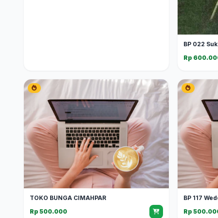
BP 022 Suk
Rp 600.00
TOKO BUNGA CIMAHPAR
BP 117 Wed
Rp 500.000
Rp 500.00